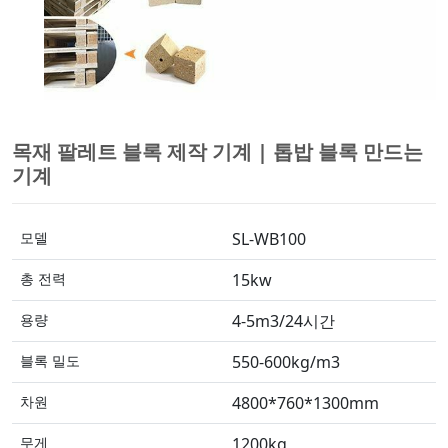
목재 팔레트 블록 제작 기계 | 톱밥 블록 만드는
기계
모델
SL-WB100
총 전력
15kw
용량
4-5m3/24시간
블록 밀도
550-600kg/m3
차원
4800*760*1300mm
무게
1200kg