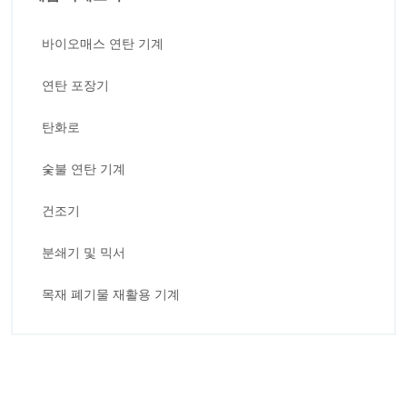
바이오매스 연탄 기계
연탄 포장기
탄화로
숯불 연탄 기계
건조기
분쇄기 및 믹서
목재 폐기물 재활용 기계