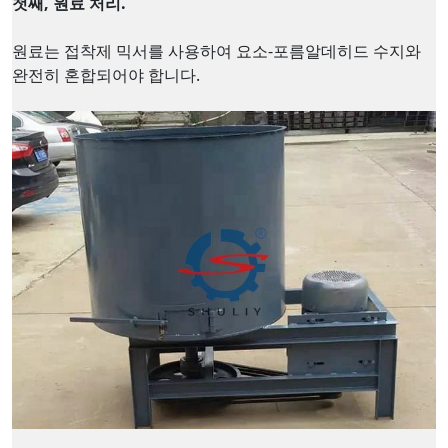
첫째, 원료 처리.
원료는 접착제 믹서를 사용하여 요소-포름알데히드 수지와
완전히 혼합되어야 합니다.