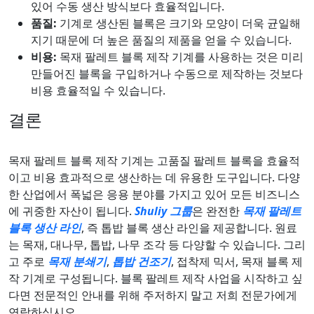
있어 수동 생산 방식보다 효율적입니다.
품질:
기계로 생산된 블록은 크기와 모양이 더욱 균일해
지기 때문에 더 높은 품질의 제품을 얻을 수 있습니다.
비용:
목재 팔레트 블록 제작 기계를 사용하는 것은 미리
만들어진 블록을 구입하거나 수동으로 제작하는 것보다
비용 효율적일 수 있습니다.
결론
목재 팔레트 블록 제작 기계는 고품질 팔레트 블록을 효율적
이고 비용 효과적으로 생산하는 데 유용한 도구입니다. 다양
한 산업에서 폭넓은 응용 분야를 가지고 있어 모든 비즈니스
에 귀중한 자산이 됩니다.
Shuliy 그룹
은 완전한
목재 팔레트
블록 생산 라인
, 즉 톱밥 블록 생산 라인을 제공합니다. 원료
는 목재, 대나무, 톱밥, 나무 조각 등 다양할 수 있습니다. 그리
고 주로
목재 분쇄기
,
톱밥 건조기
, 접착제 믹서, 목재 블록 제
작 기계로 구성됩니다. 블록 팔레트 제작 사업을 시작하고 싶
다면 전문적인 안내를 위해 주저하지 말고 저희 전문가에게
연락하십시오.