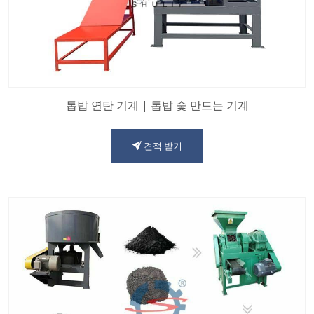
톱밥 연탄 기계 | 톱밥 숯 만드는 기계
견적 받기