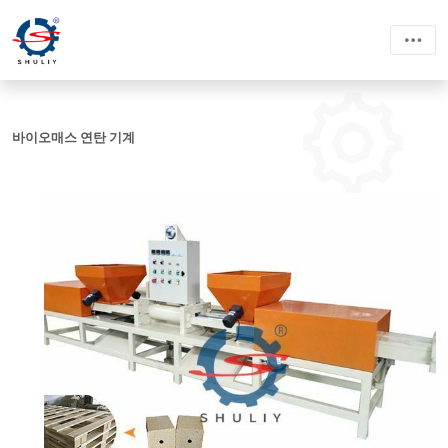
바이오매스 연탄 기계