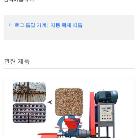
로그 톱밀 기계| 자동 목재 띠톱
관련 제품