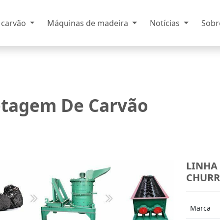
 carvão
Máquinas de madeira
Notícias
Sobr
etagem De Carvão
LINHA
CHURR
r
Marca