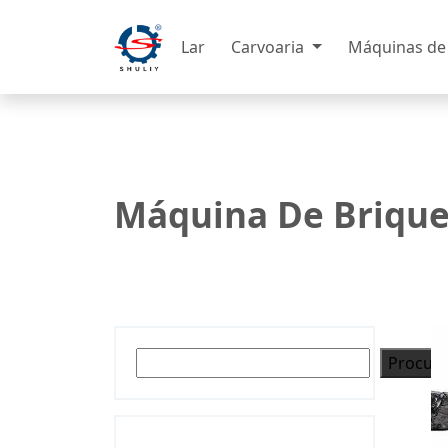
Lar
Carvoaria
Máquinas de
Máquina De Briqu
Pesquisar
Procura