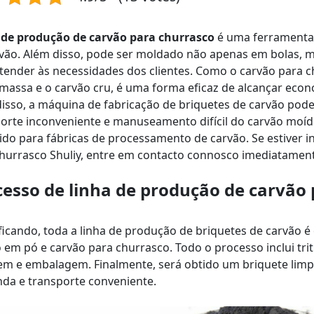
 de produção de carvão para churrasco
é uma ferramenta p
vão. Além disso, pode ser moldado não apenas em bolas, m
tender às necessidades dos clientes. Como o carvão para ch
massa e o carvão cru, é uma forma eficaz de alcançar eco
isso, a máquina de fabricação de briquetes de carvão pode
orte inconveniente e manuseamento difícil do carvão moído
ido para fábricas de processamento de carvão. Se estiver 
hurrasco Shuliy, entre em contacto connosco imediatament
cesso de linha de produção de carvão
ficando, toda a linha de produção de briquetes de carvão 
 em pó e carvão para churrasco. Todo o processo inclui trit
m e embalagem. Finalmente, será obtido um briquete limpo
da e transporte conveniente.