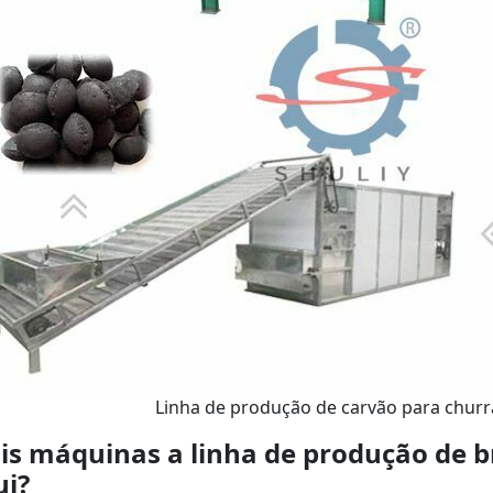
Linha de produção de carvão para chur
is máquinas a linha de produção de b
ui?