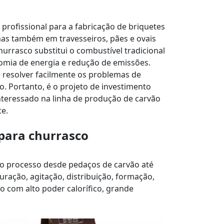
rofissional para a fabricação de briquetes
as também em travesseiros, pães e ovais
urrasco substitui o combustível tradicional
nomia de energia e redução de emissões.
 resolver facilmente os problemas de
. Portanto, é o projeto de investimento
interessado na linha de produção de carvão
e.
 para churrasco
é o processo desde pedaços de carvão até
uração, agitação, distribuição, formação,
 com alto poder calorífico, grande