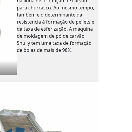
na linha de produção de carvão
para churrasco. Ao mesmo tempo,
também é o determinante da
resistência à formação de pellets e
da taxa de esferização. A máquina
de moldagem de pó de carvão
Shuliy tem uma taxa de formação
de bolas de mais de 98%.