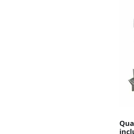
Qua
incl