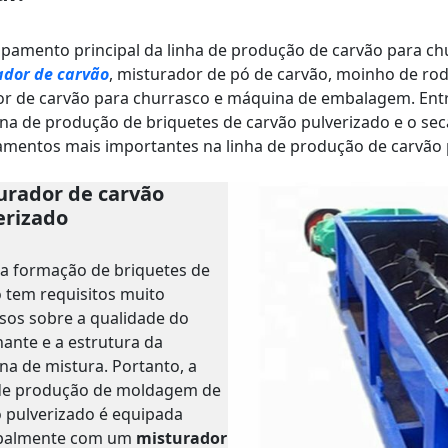
pamento principal da linha de produção de carvão para ch
ador de carvão
, misturador de pó de carvão, moinho de rod
r de carvão para churrasco e máquina de embalagem. Entre
a de produção de briquetes de carvão pulverizado e o sec
mentos mais importantes na linha de produção de carvão 
urador de carvão
erizado
a formação de briquetes de
 tem requisitos muito
sos sobre a qualidade do
nante e a estrutura da
a de mistura. Portanto, a
 de produção de moldagem de
 pulverizado é equipada
ipalmente com um
misturador