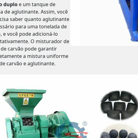
o duplo
e um tanque de
a de aglutinante. Assim, você
cisa saber quanto aglutinante
ssário para uma tonelada de
, e você pode adicioná-lo
tativamente. O misturador de
 de carvão pode garantir
etamente a mistura uniforme
de carvão e aglutinante.