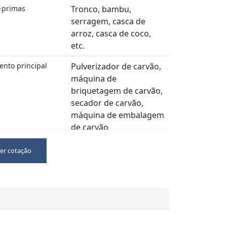
-primas
Tronco, bambu,
serragem, casca de
arroz, casca de coco,
etc.
nto principal
Pulverizador de carvão,
máquina de
briquetagem de carvão,
secador de carvão,
máquina de embalagem
de carvão
Um ano
er cotação