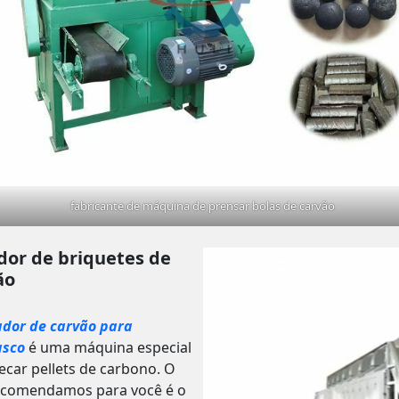
fabricante de máquina de prensar bolas de carvão
dor de briquetes de
ão
ador de carvão para
asco
é uma máquina especial
ecar pellets de carbono. O
ecomendamos para você é o