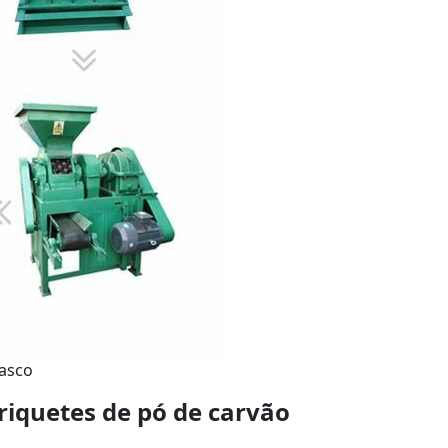
rasco
riquetes de pó de carvão