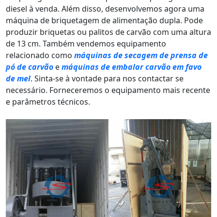
diesel à venda. Além disso, desenvolvemos agora uma
máquina de briquetagem de alimentação dupla. Pode
produzir briquetas ou palitos de carvão com uma altura
de 13 cm. Também vendemos equipamento
relacionado como
máquinas de secagem de prensa de
pó de carvão
e
máquinas de embalar carvão em favo
de mel
. Sinta-se à vontade para nos contactar se
necessário. Forneceremos o equipamento mais recente
e parâmetros técnicos.