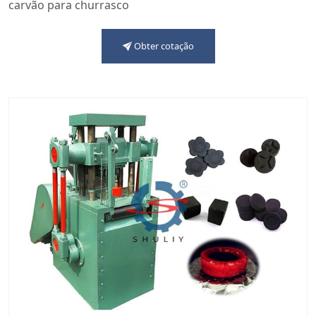
carvão para churrasco
Obter cotação