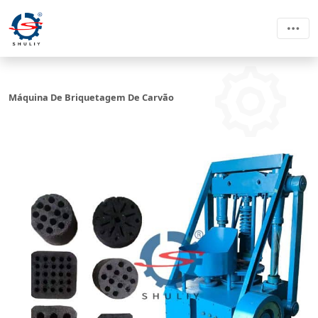
Máquina De Briquetagem De Carvão