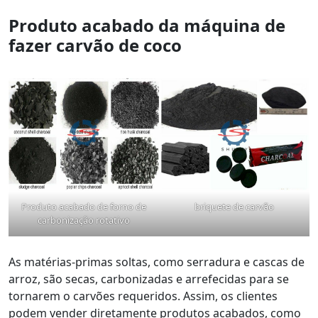
Produto acabado da máquina de
fazer carvão de coco
Produto acabado de forno de
briquete de carvão
carbonização rotativo
As matérias-primas soltas, como serradura e cascas de
arroz, são secas, carbonizadas e arrefecidas para se
tornarem o carvões requeridos. Assim, os clientes
podem vender diretamente produtos acabados, como