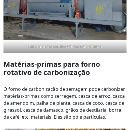
Fábrica de fornos de carbonização rotativa
Matérias-primas para forno
rotativo de carbonização
O forno de carbonização de serragem pode carbonizar
matérias-primas como serragem, casca de arroz, casca
de amendoim, palha de planta, casca de coco, casca de
girassol, casca de damasco, grãos de destilaria, borra
de café, etc. materiais. Eles são pó e partículas.