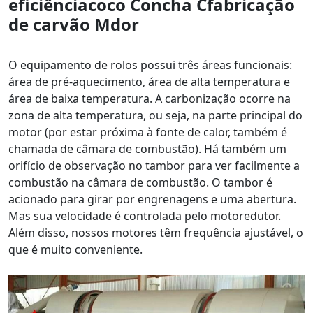
eficiência
coco
Concha
C
fabricação
de carvão
M
dor
O equipamento de rolos possui três áreas funcionais:
área de pré-aquecimento, área de alta temperatura e
área de baixa temperatura. A carbonização ocorre na
zona de alta temperatura, ou seja, na parte principal do
motor (por estar próxima à fonte de calor, também é
chamada de câmara de combustão). Há também um
orifício de observação no tambor para ver facilmente a
combustão na câmara de combustão. O tambor é
acionado para girar por engrenagens e uma abertura.
Mas sua velocidade é controlada pelo motoredutor.
Além disso, nossos motores têm frequência ajustável, o
que é muito conveniente.