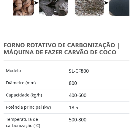
FORNO ROTATIVO DE CARBONIZAÇÃO |
MÁQUINA DE FAZER CARVÃO DE COCO
Modelo
SL-CF800
Diâmetro (mm)
800
Capacidade (kg/h)
400-600
Potência principal (kw)
18.5
Temperatura de
500-800
carbonização (℃)