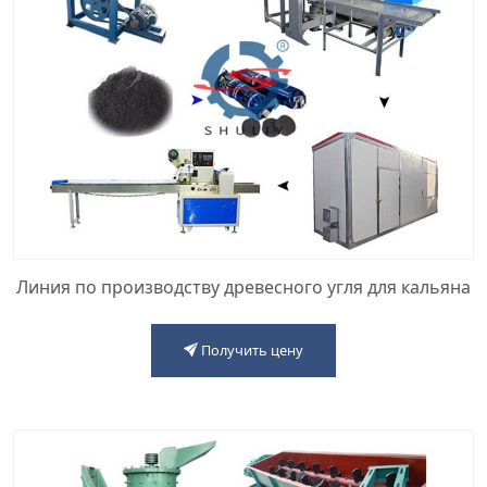
Линия по производству древесного угля для кальяна
Получить цену