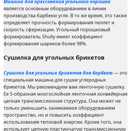
Машина для прессования угольного порошка
является основным оборудованием в линии
производства барбекю угля. В то же время, это также
определяет прочность формирования пеллет и
скорость сферизации. Угольный порошковый
формирователь Shuliy имеет коэффициент
формирования шариков более 98%.
Сушилка для угольных брикетов
Сушилка для угольных брикетов для барбекю
— это
специальная машина для сушки углеродных
брикетов. Мы рекомендуем вам ленточную сушилку.
Ее S-образная многослойная ленточная конвейерная
цепная трансмиссионная структура. Она может не
только уменьшить занимаемое оборудованием
пространство, но и повысить коэффициент
использования тепловой энергии. Кроме того, она
использует цепную пластинчатую трансмиссионную