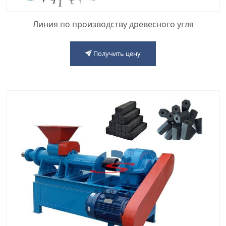
Линия по производству древесного угля
Получить цену