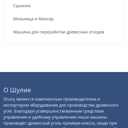
Сушилка
Мельница и Миксер
Машина для переработки древесных отходов
О Шулие
Shuliy является комплексным производителем и
экспортером оборудования для производства древесного
угля. Благодаря усовершенствованным средствам
управления и удобному управлению наши машины
производят древесный уголь премиум-класса, сводя при