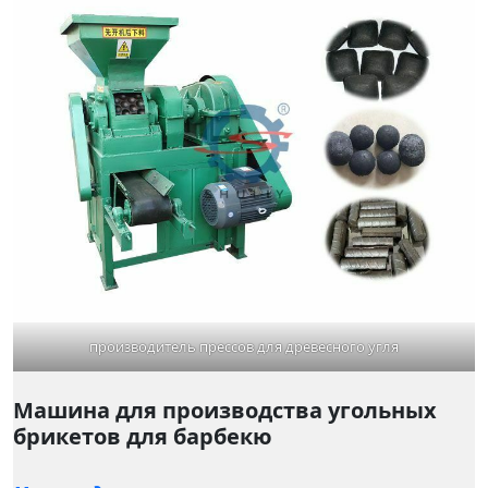
производитель прессов для древесного угля
Машина для производства угольных
брикетов для барбекю