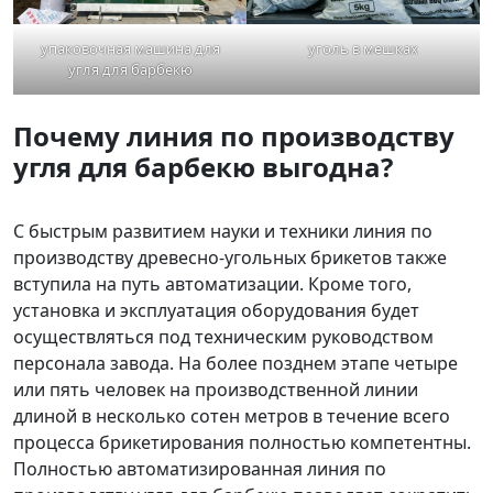
упаковочная машина для
уголь в мешках
угля для барбекю
Почему линия по производству
угля для барбекю выгодна?
С быстрым развитием науки и техники линия по
производству древесно-угольных брикетов также
вступила на путь автоматизации. Кроме того,
установка и эксплуатация оборудования будет
осуществляться под техническим руководством
персонала завода. На более позднем этапе четыре
или пять человек на производственной линии
длиной в несколько сотен метров в течение всего
процесса брикетирования полностью компетентны.
Полностью автоматизированная линия по