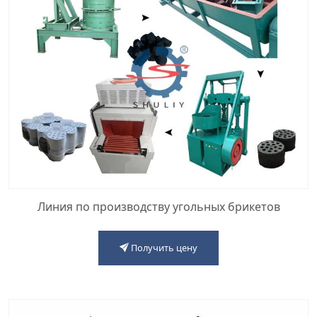
Линия по производству угольных брикетов
Получить цену