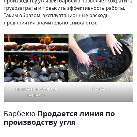
производству угля для барбекю позволяет сократить
трудозатраты и повысить эффективность работы.
Таким образом, эксплуатационные расходы
предприятия значительно снижаются.
применение угля для
барбекю
барбекю
Барбекю
Продается линия по
производству угля