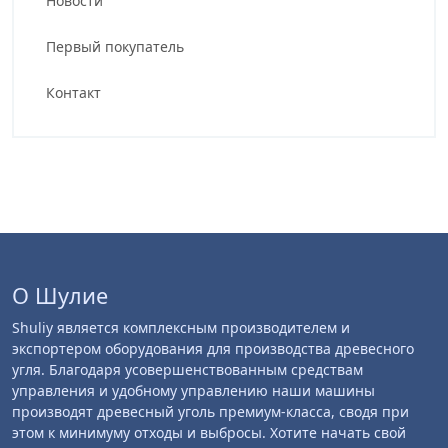
Новости
Первый покупатель
Контакт
О Шулие
Shuliy является комплексным производителем и
экспортером оборудования для производства древесного
угля. Благодаря усовершенствованным средствам
управления и удобному управлению наши машины
производят древесный уголь премиум-класса, сводя при
этом к минимуму отходы и выбросы. Хотите начать свой