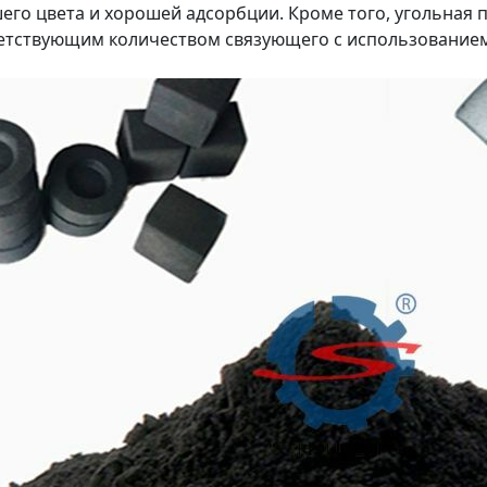
его цвета и хорошей адсорбции. Кроме того, угольная 
етствующим количеством связующего с использование