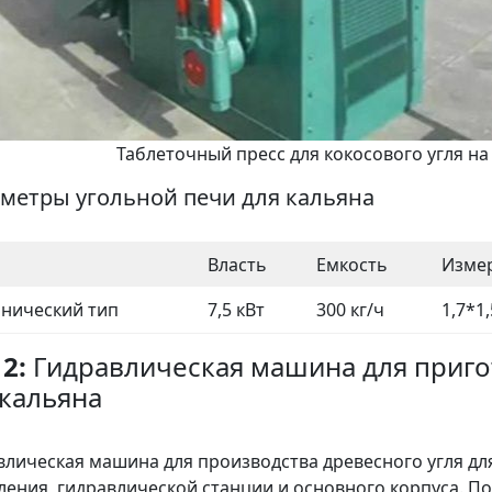
Таблеточный пресс для кокосового угля на
метры угольной печи для кальяна
Власть
Емкость
Изме
нический тип
7,5 кВт
300 кг/ч
1,7*1
2:
Гидравлическая машина для приго
 кальяна
влическая машина для производства древесного угля для
ления, гидравлической станции и основного корпуса. 