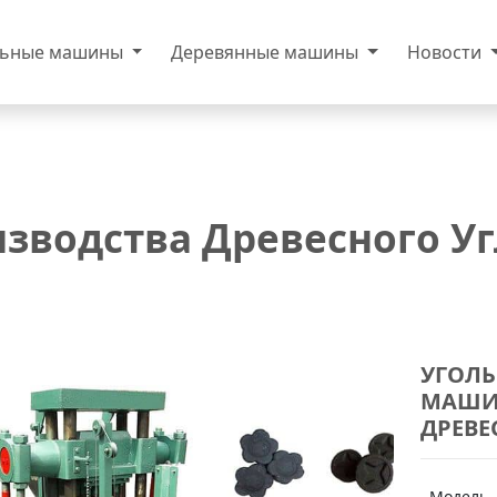
льные машины
Деревянные машины
Новости
зводства Древесного Уг
УГОЛЬ
МАШИ
ДРЕВЕ
Модель