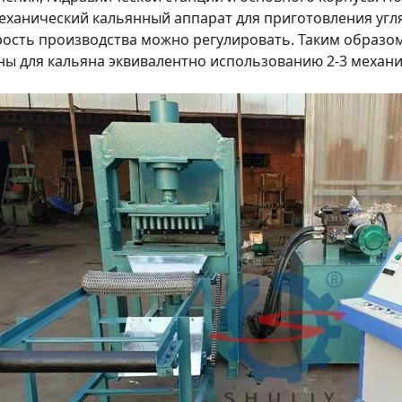
еханический кальянный аппарат для приготовления угля.
рость производства можно регулировать. Таким образо
ы для кальяна эквивалентно использованию 2-3 механи