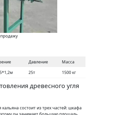
 продажу
рение
Давление
Масса
,5*1,2м
25т
1500 кг
товления древесного угля
 кальяна состоит из трех частей: шкафа
Поэтому он занимает большую площадь,