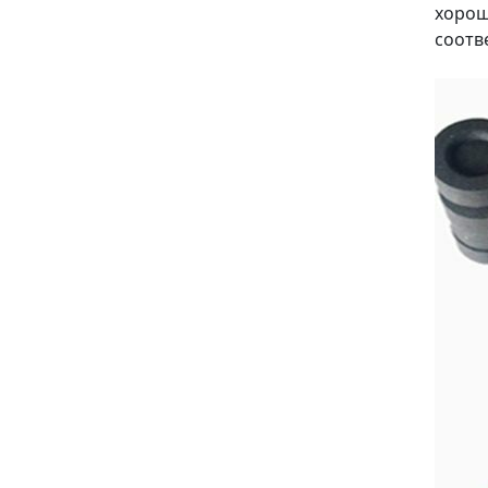
хорош
соотв