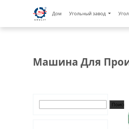
Дом
Угольный завод
Уго
Машина Для Прои
Поиск
Поиск