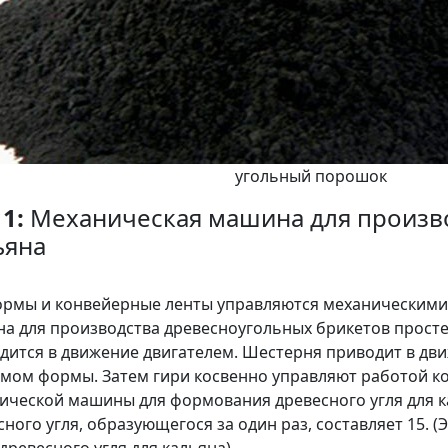
угольный порошок
 1:
Механическая машина для произво
ьяна
ормы и конвейерные ленты управляются механическими 
а для производства древесноугольных брикетов просте
дится в движение двигателем. Шестерня приводит в д
мом формы. Затем гири косвенно управляют работой к
ической машины для формования древесного угля для ка
сного угля, образующегося за один раз, составляет 15. 