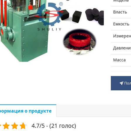
Власть
Емкость
Измерен
Давлени
Масса
Пол
ормация о продукте
4.7/5 - (21 голос)