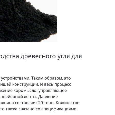
дства древесного угля для
устройствами. Таким образом, это
йшей конструкции. И весь процесс
вижение коромысло, управляющее
онвейерной ленты. Давление
льяна составляет 20 тонн. Количество
(Это также связано со спецификациями