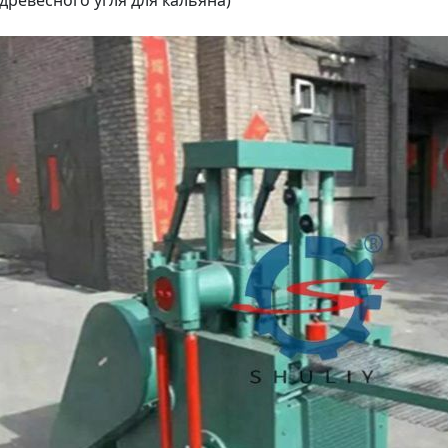
 древесного угля для кальяна)