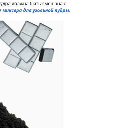
пудра должна быть смешана с
м
миксера для угольной пудры
.