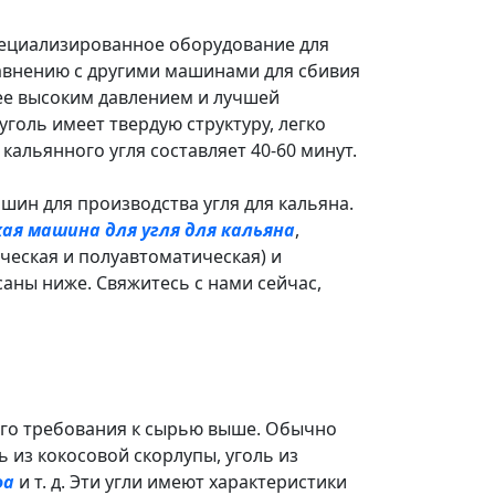
ециализированное оборудование для
равнению с другими машинами для сбивия
лее высоким давлением и лучшей
оль имеет твердую структуру, легко
кальянного угля составляет 40-60 минут.
шин для производства угля для кальяна.
ая машина для угля для кальяна
,
ческая и полуавтоматическая) и
саны ниже. Свяжитесь с нами сейчас,
 его требования к сырью выше. Обычно
ь из кокосовой скорлупы, уголь из
фа
и т. д. Эти угли имеют характеристики