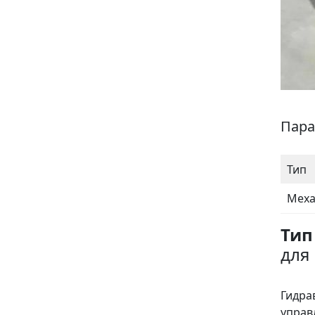
Пара
Тип
Меха
Тип 
для
Гидра
управ