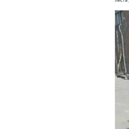
листа