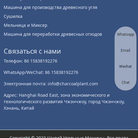
Машина для производства древесного угля
Сушилка
Мельница и Миксер
Машина для переработки древесных отходов
Whatsapp
Связаться с нами
Email
Телефон: 86 15838192276
Wechat
WhatsApp/WeChat: 86 15838192276
Chat
Электронная почта: info@charcoalplant.com
Адрес: Hanghai Road East, зона экономического и
технологического развития Чжэнчжоу, город Чжэнчжоу,
Хэнань, Китай
Copyright © 2023 Шулий Угольные Машины. Все права