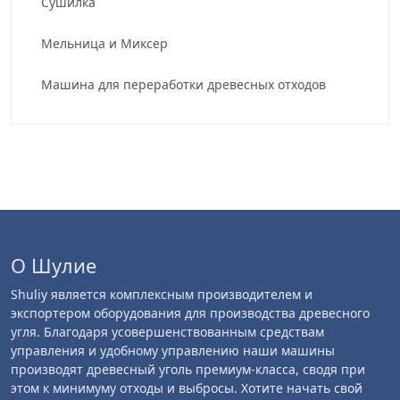
Сушилка
Мельница и Миксер
Машина для переработки древесных отходов
О Шулие
Shuliy является комплексным производителем и
экспортером оборудования для производства древесного
угля. Благодаря усовершенствованным средствам
управления и удобному управлению наши машины
производят древесный уголь премиум-класса, сводя при
этом к минимуму отходы и выбросы. Хотите начать свой