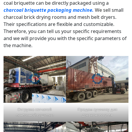
coal briquette can be directly packaged using a
charcoal briquette packaging machine
.
We sell small
charcoal brick drying rooms and mesh belt dryers.
Their specifications are flexible and customizable.
Therefore, you can tell us your specific requirements
and we will provide you with the specific parameters of
the machine.
Отгрузка сетчатой ​​
Продам сушилку для
ленточной сушилки
древесного угля