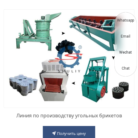
Whatsapp
Email
Wechat
Chat
Линия по производству угольных брикетов
Получить цену