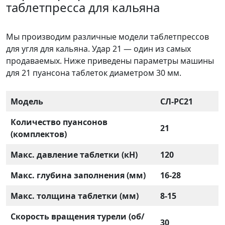
таблетпресса для кальяна
Мы производим различные модели таблетпрессов
для угля для кальяна. Удар 21 — один из самых
продаваемых. Ниже приведены параметры машины
для 21 пуансона таблеток диаметром 30 мм.
Модель
СЛ-РС21
Количество пуансонов
21
(комплектов)
Макс. давление таблетки (кН)
120
Макс. глубина заполнения (мм)
16-28
Макс. толщина таблетки (мм)
8-15
Скорость вращения турели (об/
30