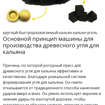
круглый-быстроразжигаемый-кальян-кальян-уголь
Основной принцип машины для
производства древесного угля для
кальяна
Причина, по которой роторный пресс для
древесного угля для кальяна эффективен и
качественен. Благодаря уникальной системе
формирования угля для кальяна. Он смело
отказывается от традиционного способа нанесения
ударов вверх и вниз. Он умело использует верхние и
нижние удары по изогнутой дорожке, чтобы
естественным образом сжимать верхние и нижние