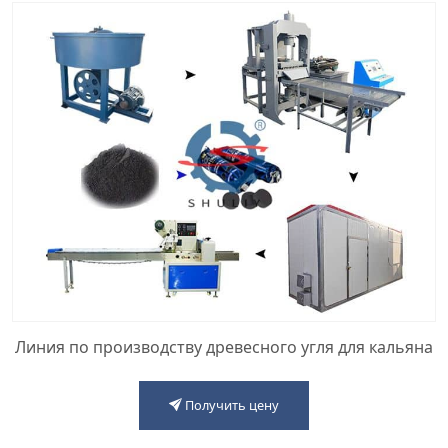
Линия по производству древесного угля для кальяна
Получить цену