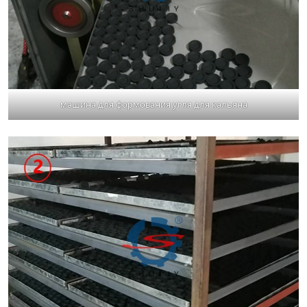
машина для формования угля для кальяна