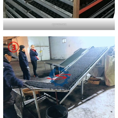
сушилка