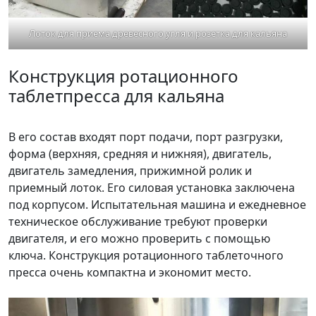
Лоток для приема древесного угля и розетка для кальяна
Конструкция ротационного
таблетпресса для кальяна
В его состав входят порт подачи, порт разгрузки,
форма (верхняя, средняя и нижняя), двигатель,
двигатель замедления, прижимной ролик и
приемный лоток. Его силовая установка заключена
под корпусом. Испытательная машина и ежедневное
техническое обслуживание требуют проверки
двигателя, и его можно проверить с помощью
ключа. Конструкция ротационного таблеточного
пресса очень компактна и экономит место.