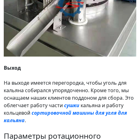
Выход
На выходе имеется перегородка, чтобы уголь для
кальяна собирался упорядоченно. Кроме того, мы
оснащаем наших клиентов поддоном для сбора. Это
облегчает работу части
сушки
кальяна и работу
кольцевой
сортировочной машины для угля для
кальяна
.
Параметры ротационного