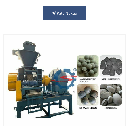
Pata Nukuu