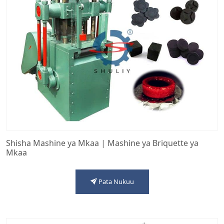
Shisha Mashine ya Mkaa | Mashine ya Briquette ya
Mkaa
Pata Nukuu