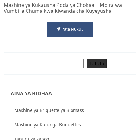
Mashine ya Kukausha Poda ya Chokaa | Mpira wa
Vumbi la Chuma kwa Kiwanda cha Kuyeyusha
Pata Nukuu
Tafuta
Tafuta
AINA YA BIDHAA
Mashine ya Briquette ya Biomass
Mashine ya Kufunga Briquettes
Tanuru ya kaboni