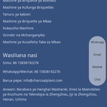
Mashine ya Briquette ya Biomass
Mashine ya Kufunga Briquettes
Tanuru ya kaboni
Mashine ya Briquette ya Mkaa
Kukausha Machine
Grinder na Mchanganyiko
Mashine ya Kusafisha Taka za Mbao
Whatsapp
Wasiliana nasi
Email
Simu: 86 15838192276
Wechat
WhatsApp/Wechat: 86 15838192276
Chat
Barua pepe: info@charcoalplant.com
Anwani: Barabara ya Hanghai Mashariki, Eneo la Maendeleo
ya Kiuchumi na Teknolojia la Zhengzhou, Jiji la Zhengzhou,
Henan, Uchina