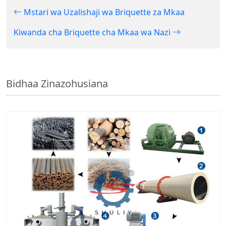
Mstari wa Uzalishaji wa Briquette za Mkaa
Kiwanda cha Briquette cha Mkaa wa Nazi
Bidhaa Zinazohusiana