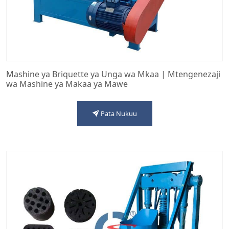
Mashine ya Briquette ya Unga wa Mkaa | Mtengenezaji
wa Mashine ya Makaa ya Mawe
Pata Nukuu