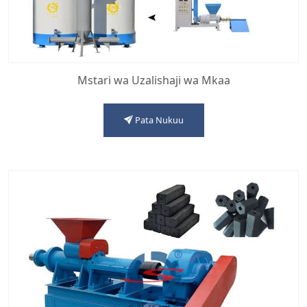
Mstari wa Uzalishaji wa Mkaa
Pata Nukuu