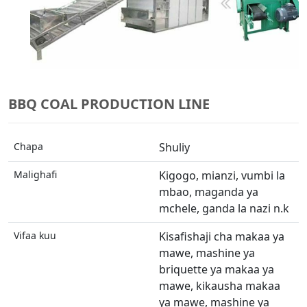
BBQ COAL PRODUCTION LINE
Chapa
Shuliy
Malighafi
Kigogo, mianzi, vumbi la
mbao, maganda ya
mchele, ganda la nazi n.k
Vifaa kuu
Kisafishaji cha makaa ya
mawe, mashine ya
briquette ya makaa ya
mawe, kikausha makaa
ya mawe, mashine ya