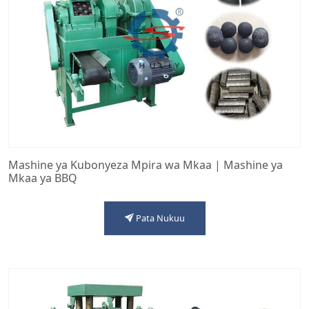
Mashine ya Kubonyeza Mpira wa Mkaa | Mashine ya
Mkaa ya BBQ
Pata Nukuu