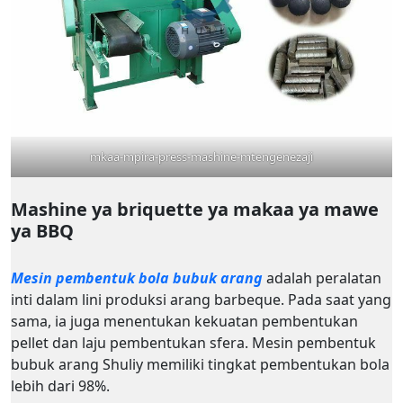
mkaa-mpira-press-mashine-mtengenezaji
Mashine ya briquette ya makaa ya mawe
ya BBQ
Mesin pembentuk bola bubuk arang
adalah peralatan
inti dalam lini produksi arang barbeque. Pada saat yang
sama, ia juga menentukan kekuatan pembentukan
pellet dan laju pembentukan sfera. Mesin pembentuk
bubuk arang Shuliy memiliki tingkat pembentukan bola
lebih dari 98%.