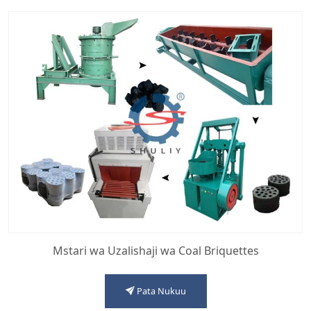
Mstari wa Uzalishaji wa Coal Briquettes
Pata Nukuu