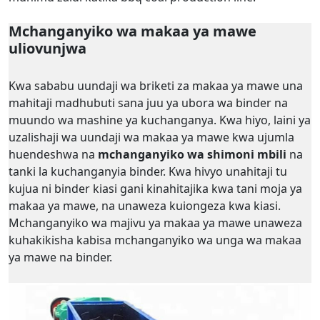
Mchanganyiko wa makaa ya mawe
uliovunjwa
Kwa sababu uundaji wa briketi za makaa ya mawe una
mahitaji madhubuti sana juu ya ubora wa binder na
muundo wa mashine ya kuchanganya. Kwa hiyo, laini ya
uzalishaji wa uundaji wa makaa ya mawe kwa ujumla
huendeshwa na
mchanganyiko wa shimoni mbili
na
tanki la kuchanganyia binder. Kwa hivyo unahitaji tu
kujua ni binder kiasi gani kinahitajika kwa tani moja ya
makaa ya mawe, na unaweza kuiongeza kwa kiasi.
Mchanganyiko wa majivu ya makaa ya mawe unaweza
kuhakikisha kabisa mchanganyiko wa unga wa makaa
ya mawe na binder.