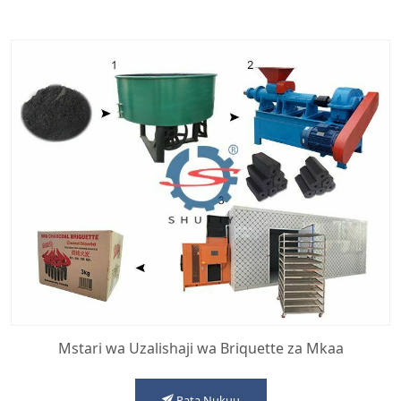
Mstari wa Uzalishaji wa Briquette za Mkaa
Pata Nukuu