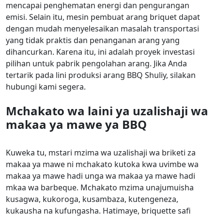
mencapai penghematan energi dan pengurangan
emisi. Selain itu, mesin pembuat arang briquet dapat
dengan mudah menyelesaikan masalah transportasi
yang tidak praktis dan penanganan arang yang
dihancurkan. Karena itu, ini adalah proyek investasi
pilihan untuk pabrik pengolahan arang. Jika Anda
tertarik pada lini produksi arang BBQ Shuliy, silakan
hubungi kami segera.
Mchakato wa laini ya uzalishaji wa
makaa ya mawe ya BBQ
Kuweka tu, mstari mzima wa uzalishaji wa briketi za
makaa ya mawe ni mchakato kutoka kwa uvimbe wa
makaa ya mawe hadi unga wa makaa ya mawe hadi
mkaa wa barbeque. Mchakato mzima unajumuisha
kusagwa, kukoroga, kusambaza, kutengeneza,
kukausha na kufungasha. Hatimaye, briquette safi