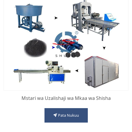
Mstari wa Uzalishaji wa Mkaa wa Shisha
Pata Nukuu