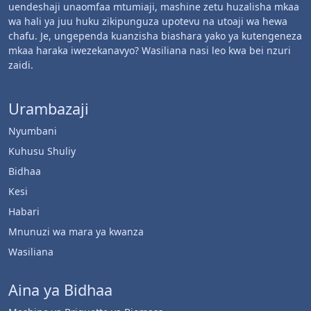
uendeshaji unaomfaa mtumiaji, mashine zetu huzalisha mkaa
wa hali ya juu huku zikipunguza upotevu na utoaji wa hewa
chafu. Je, ungependa kuanzisha biashara yako ya kutengeneza
mkaa haraka iwezekanavyo? Wasiliana nasi leo kwa bei nzuri
zaidi.
Urambazaji
Nyumbani
Kuhusu Shuliy
Bidhaa
Kesi
Habari
Mnunuzi wa mara ya kwanza
Wasiliana
Aina ya Bidhaa