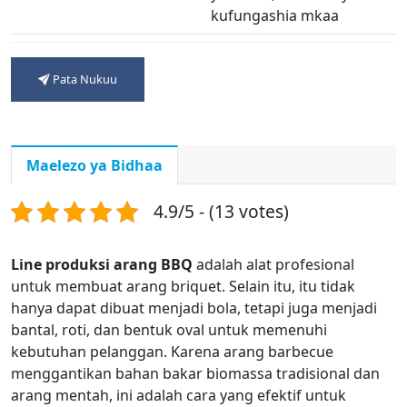
kufungashia mkaa
Udhamini
Mwaka mmoja
Pata Nukuu
Maelezo ya Bidhaa
4.9/5 - (13 votes)
Line produksi arang BBQ
adalah alat profesional
untuk membuat arang briquet. Selain itu, itu tidak
hanya dapat dibuat menjadi bola, tetapi juga menjadi
bantal, roti, dan bentuk oval untuk memenuhi
kebutuhan pelanggan. Karena arang barbecue
menggantikan bahan bakar biomassa tradisional dan
arang mentah, ini adalah cara yang efektif untuk