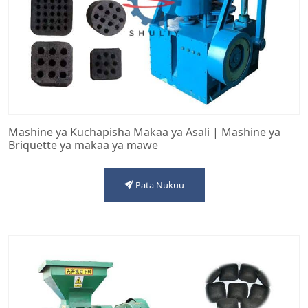
Mashine ya Kuchapisha Makaa ya Asali | Mashine ya
Briquette ya makaa ya mawe
Pata Nukuu