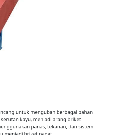
rancang untuk mengubah berbagai bahan
 serutan kayu, menjadi arang briket
 menggunakan panas, tekanan, dan sistem
menjadi briket padat.