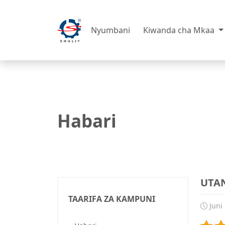
Nyumbani
Kiwanda cha Mkaa
Habari
UTAN
TAARIFA ZA KAMPUNI
Juni