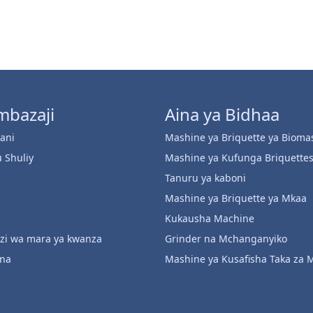
mbazaji
Aina ya Bidhaa
ani
Mashine ya Briquette ya Bioma
 Shuliy
Mashine ya Kufunga Briquette
Tanuru ya kaboni
Mashine ya Briquette ya Mkaa
Kukausha Machine
i wa mara ya kwanza
Grinder na Mchanganyiko
ana
Mashine ya Kusafisha Taka za 