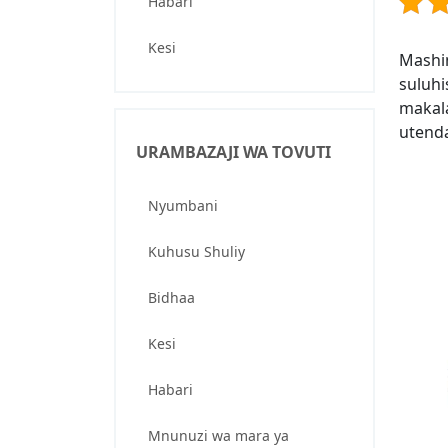
Habari
Kesi
Mashi
suluhi
makal
utenda
URAMBAZAJI WA TOVUTI
Nyumbani
Kuhusu Shuliy
Bidhaa
Kesi
Habari
Mnunuzi wa mara ya