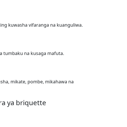
ting kuwasha vifaranga na kuanguliwa.
ya tumbaku na kusaga mafuta.
ausha, mikate, pombe, mikahawa na
a ya briquette