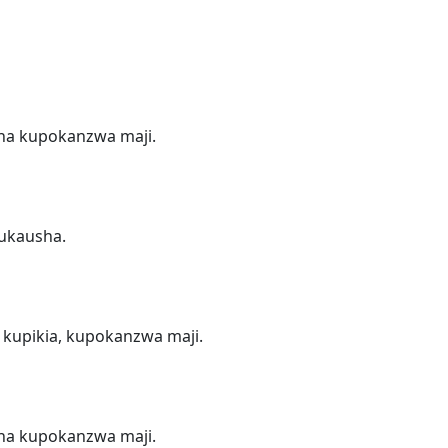
, na kupokanzwa maji.
kukausha.
 kupikia, kupokanzwa maji.
 na kupokanzwa maji.