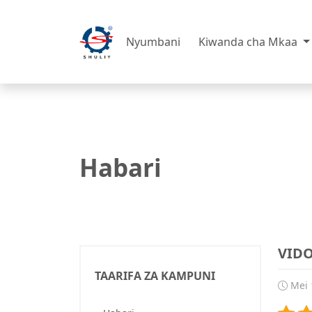
Nyumbani
Kiwanda cha Mkaa
Habari
VID
TAARIFA ZA KAMPUNI
Mei 