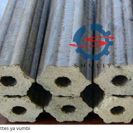
ttes ya vumbi