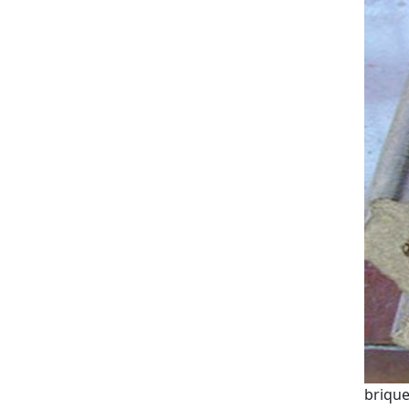
brique