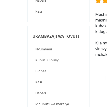
Habari
Kesi
Mashin
mashin
kuhaki
kidogo
URAMBAZAJI WA TOVUTI
Kila m
vinavy
Nyumbani
mchaka
Kuhusu Shuliy
Bidhaa
Kesi
Habari
Mnunuzi wa mara ya