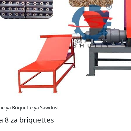
e ya Briquette ya Sawdust
a 8 za briquettes