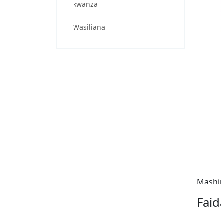
kwanza
Wasiliana
Mashin
Faid