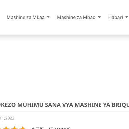
Mashine za Mkaa
Mashine za Mbao
Habari
OKEZO MUHIMU SANA VYA MASHINE YA BRIQ
11,2022