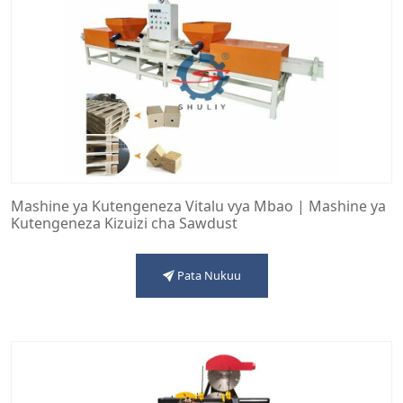
Mashine ya Kutengeneza Vitalu vya Mbao | Mashine ya
Kutengeneza Kizuizi cha Sawdust
Pata Nukuu