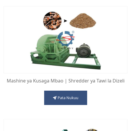
Mashine ya Kusaga Mbao | Shredder ya Tawi la Dizeli
Pata Nukuu