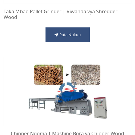
Taka Mbao Pallet Grinder | Viwanda vya Shredder
Wood
Pata Nukuu
Chipper Ngoma | Mashine Bora ya Chipper Wood