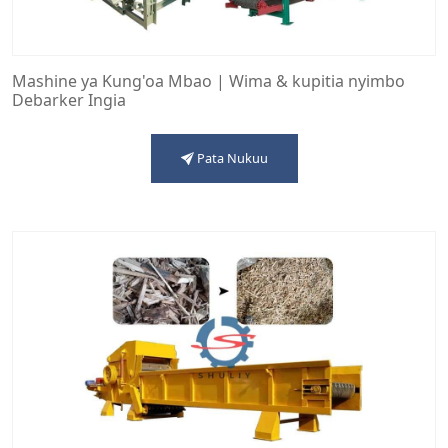
Mashine ya Kung'oa Mbao | Wima & kupitia nyimbo
Debarker Ingia
Pata Nukuu