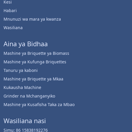
Kesi
Habari
Mnunuzi wa mara ya kwanza
Wasiliana
Aina ya Bidhaa
Mashine ya Briquette ya Biomass
Mashine ya Kufunga Briquettes
Tanuru ya kaboni
Mashine ya Briquette ya Mkaa
Kukausha Machine
Whatsapp
Grinder na Mchanganyiko
Mashine ya Kusafisha Taka za Mbao
Email
Wasiliana nasi
Wechat
Simu: 86 15838192276