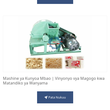
Mashine ya Kunyoa Mbao | Vinyonyo vya Magogo kwa
Matandiko ya Wanyama
Pata Nukuu