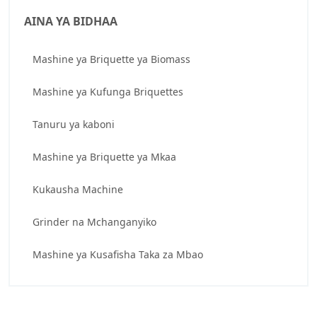
AINA YA BIDHAA
Mashine ya Briquette ya Biomass
Mashine ya Kufunga Briquettes
Tanuru ya kaboni
Mashine ya Briquette ya Mkaa
Kukausha Machine
Grinder na Mchanganyiko
Mashine ya Kusafisha Taka za Mbao