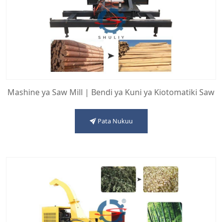
Mashine ya Saw Mill | Bendi ya Kuni ya Kiotomatiki Saw
Pata Nukuu