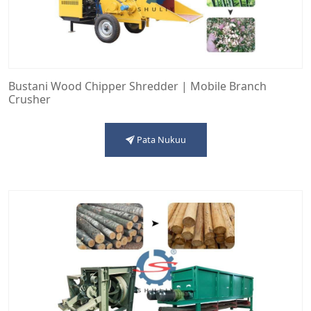
Bustani Wood Chipper Shredder | Mobile Branch
Crusher
Pata Nukuu