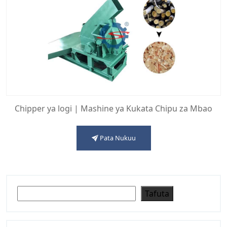
Chipper ya logi | Mashine ya Kukata Chipu za Mbao
Pata Nukuu
Tafuta
Tafuta