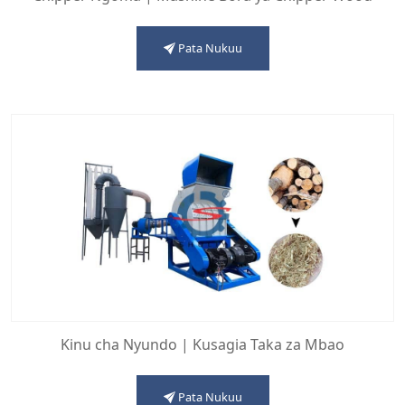
Pata Nukuu
Kinu cha Nyundo | Kusagia Taka za Mbao
Pata Nukuu