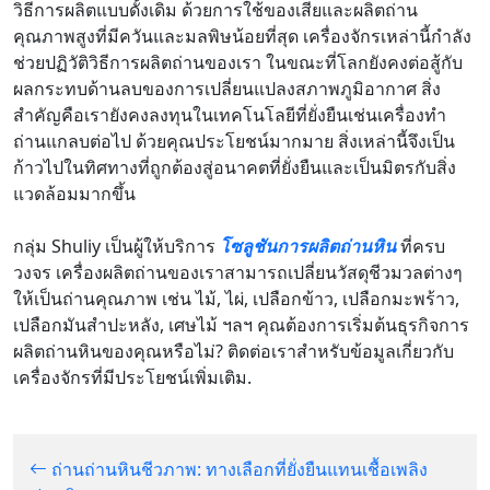
วิธีการผลิตแบบดั้งเดิม ด้วยการใช้ของเสียและผลิตถ่าน
คุณภาพสูงที่มีควันและมลพิษน้อยที่สุด เครื่องจักรเหล่านี้กำลัง
ช่วยปฏิวัติวิธีการผลิตถ่านของเรา ในขณะที่โลกยังคงต่อสู้กับ
ผลกระทบด้านลบของการเปลี่ยนแปลงสภาพภูมิอากาศ สิ่ง
สำคัญคือเรายังคงลงทุนในเทคโนโลยีที่ยั่งยืนเช่นเครื่องทำ
ถ่านแกลบต่อไป ด้วยคุณประโยชน์มากมาย สิ่งเหล่านี้จึงเป็น
ก้าวไปในทิศทางที่ถูกต้องสู่อนาคตที่ยั่งยืนและเป็นมิตรกับสิ่ง
แวดล้อมมากขึ้น
กลุ่ม Shuliy เป็นผู้ให้บริการ
โซลูชันการผลิตถ่านหิน
ที่ครบ
วงจร เครื่องผลิตถ่านของเราสามารถเปลี่ยนวัสดุชีวมวลต่างๆ
ให้เป็นถ่านคุณภาพ เช่น ไม้, ไผ่, เปลือกข้าว, เปลือกมะพร้าว,
เปลือกมันสำปะหลัง, เศษไม้ ฯลฯ คุณต้องการเริ่มต้นธุรกิจการ
ผลิตถ่านหินของคุณหรือไม่? ติดต่อเราสำหรับข้อมูลเกี่ยวกับ
เครื่องจักรที่มีประโยชน์เพิ่มเติม.
ถ่านถ่านหินชีวภาพ: ทางเลือกที่ยั่งยืนแทนเชื้อเพลิง