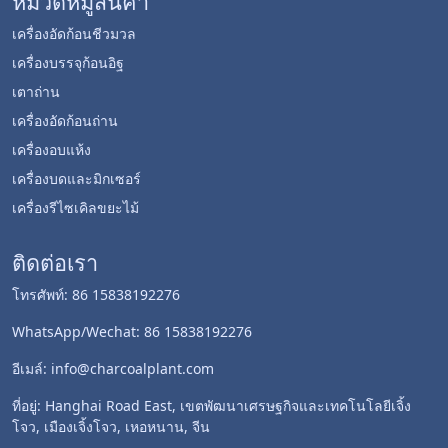
หมวดหมู่สินค้า
เครื่องอัดก้อนชีวมวล
เครื่องบรรจุก้อนอิฐ
เตาถ่าน
เครื่องอัดก้อนถ่าน
เครื่องอบแห้ง
Whatsapp
เครื่องบดและมิกเซอร์
เครื่องรีไซเคิลขยะไม้
Email
ติดต่อเรา
Wechat
โทรศัพท์: 86 15838192276
Chat
WhatsApp/Wechat: 86 15838192276
อีเมล์: info@charcoalplant.com
ที่อยู่: Hanghai Road East, เขตพัฒนาเศรษฐกิจและเทคโนโลยีเจิ้ง
โจว, เมืองเจิ้งโจว, เหอหนาน, จีน