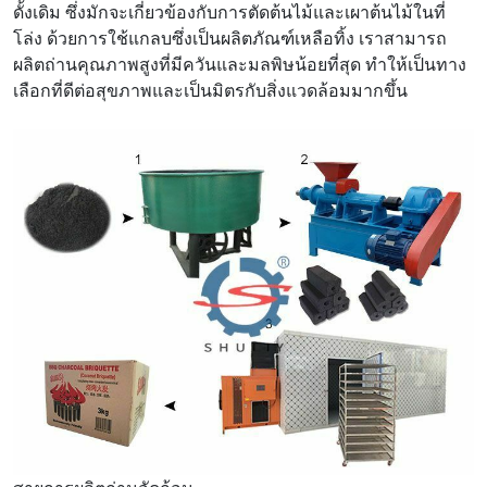
ดั้งเดิม ซึ่งมักจะเกี่ยวข้องกับการตัดต้นไม้และเผาต้นไม้ในที่
โล่ง ด้วยการใช้แกลบซึ่งเป็นผลิตภัณฑ์เหลือทิ้ง เราสามารถ
ผลิตถ่านคุณภาพสูงที่มีควันและมลพิษน้อยที่สุด ทำให้เป็นทาง
เลือกที่ดีต่อสุขภาพและเป็นมิตรกับสิ่งแวดล้อมมากขึ้น