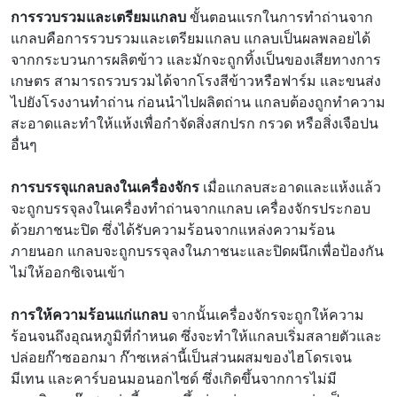
การรวบรวมและเตรียมแกลบ
ขั้นตอนแรกในการทำถ่านจาก
แกลบคือการรวบรวมและเตรียมแกลบ แกลบเป็นผลพลอยได้
จากกระบวนการผลิตข้าว และมักจะถูกทิ้งเป็นของเสียทางการ
เกษตร สามารถรวบรวมได้จากโรงสีข้าวหรือฟาร์ม และขนส่ง
ไปยังโรงงานทำถ่าน ก่อนนำไปผลิตถ่าน แกลบต้องถูกทำความ
สะอาดและทำให้แห้งเพื่อกำจัดสิ่งสกปรก กรวด หรือสิ่งเจือปน
อื่นๆ
การบรรจุแกลบลงในเครื่องจักร
เมื่อแกลบสะอาดและแห้งแล้ว
จะถูกบรรจุลงในเครื่องทำถ่านจากแกลบ เครื่องจักรประกอบ
ด้วยภาชนะปิด ซึ่งได้รับความร้อนจากแหล่งความร้อน
ภายนอก แกลบจะถูกบรรจุลงในภาชนะและปิดผนึกเพื่อป้องกัน
ไม่ให้ออกซิเจนเข้า
การให้ความร้อนแก่แกลบ
จากนั้นเครื่องจักรจะถูกให้ความ
ร้อนจนถึงอุณหภูมิที่กำหนด ซึ่งจะทำให้แกลบเริ่มสลายตัวและ
ปล่อยก๊าซออกมา ก๊าซเหล่านี้เป็นส่วนผสมของไฮโดรเจน
มีเทน และคาร์บอนมอนอกไซด์ ซึ่งเกิดขึ้นจากการไม่มี