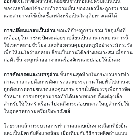
ออกซิเจน ก๊าซเหล่านี้จะลอยขึ้นผ่านท่อและควบแน่นเป็น
ของเหลวโดยใช้ระบบทำความเย็น ของเหลวนี้จะถูกรวบรวม
และสามารถใช้เป็นเชื้อเพลิงหรือเป็นวัตถุดิบทางเคมีได้
การเปลี่ยนแกลบเป็นถ่าน
ขณะที่ก๊าซถูกรวบรวม วัสดุแข็งที่
เหลืออยู่ในภาชนะปิดจะค่อยๆ เปลี่ยนเป็นถ่าน กระบวนการนี้
ใช้เวลาหลายชั่วโมง และต้องควบคุมอุณหภูมิอย่างระมัดระวัง
เพื่อให้แน่ใจว่าแกลบเปลี่ยนเป็นถ่านได้อย่างเหมาะสม เมื่อถ่าน
ก่อตัวขึ้น จะถูกนำออกจากเครื่องจักรและปล่อยให้เย็นลง
การคัดเกรดและบรรจุถ่าน
ขั้นตอนสุดท้ายในกระบวนการทำ
ถ่านจากแกลบคือการคัดเกรดและบรรจุถ่าน โดยทั่วไปถ่านจะ
ถูกคัดเกรดตามขนาดและคุณภาพ จากนั้นจึงบรรจุเพื่อการจัด
จำหน่าย การบรรจุสามารถทำได้หลายขนาด ตั้งแต่ถุงเล็ก
สำหรับใช้ในครัวเรือน ไปจนถึงกระสอบขนาดใหญ่สำหรับใช้
ในอุตสาหกรรมหรือเชิงพาณิชย์
โดยรวมแล้ว กระบวนการทำถ่านแกลบเป็นทางเลือกที่ยั่งยืน
และเป็นมิตรกับสิ่งแวดล้อม เมื่อเทียบกับวิธีการผลิตถ่านแบบ