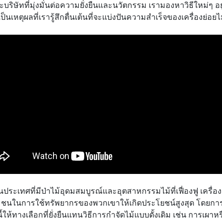
บริษัทที่มุ่งมั่นต่อความยั่งยืนและนวัตกรรม เรามองหาวิธีใหม่ๆ 
่นเป็นเหตุผลที่เรารู้สึกตื่นเต้นที่จะแบ่งปันความสำเร็จของเครื่องย่
่ในประเทศที่มีป่าไม้อุดมสมบูรณ์และอุตสาหกรรมไม้ที่เฟื่องฟู เครื่อง
ชนในการใช้ทรัพยากรของพวกเขาให้เกิดประโยชน์สูงสุด โดยการแปล
นี้ให้ทางเลือกที่ยั่งยืนแทนวิธีการกำจัดไม้แบบดั้งเดิม เช่น การเผา