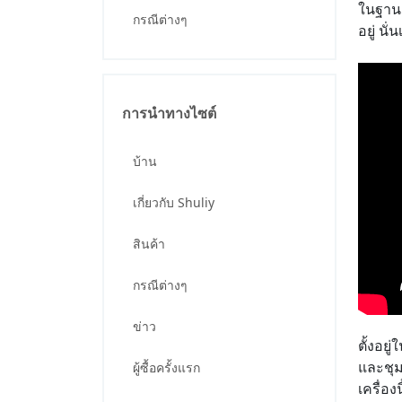
ในฐานะ
กรณีต่างๆ
อยู่ นั
การนำทางไซต์
บ้าน
เกี่ยวกับ Shuliy
สินค้า
กรณีต่างๆ
ข่าว
ตั้งอยู
และชุม
ผู้ซื้อครั้งแรก
เครื่อง