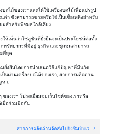
รื่องบดไม้ของเราและได้ใช้เครื่องบดไม้เพื่อแปรรูป
ณค่า ซึ่งสามารถขายหรือใช้เป็นเชื้อเพลิงสำหรับ
ี่ยมสำหรับพืชผลใกล้เคียง
ห้เห็นว่าโซลูชันที่ยั่งยืนจะเป็นประโยชน์ต่อทั้ง
ากทรัพยากรที่มีอยู่ ธุรกิจ และชุมชนสามารถ
ที่สุด
ามยั่งยืนโดยการนำเสนอวิธีแก้ปัญหาที่มีนวัต
ะเป็นผ่านเครื่องบดไม้ของเรา, สายการผลิตถ่าน
ัญหา.
อื่นๆ ของเรา โปรดเยี่ยมชมเว็บไซต์ของเราหรือ
เมื่อร่วมมือกัน
สายการผลิตถ่านจัดส่งไปยังซิมบับเว