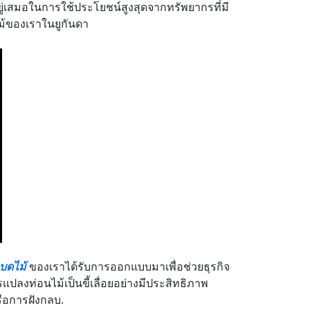
อยู่เสมอในการใช้ประโยชน์สูงสุดจากทรัพยากรที่มี
อยไม้ของเราในยูกันดา
บดไม้
ของเราได้รับการออกแบบมาเพื่อช่วยธุรกิจ
งท่อนไม้เป็นขี้เลื่อยอย่างมีประสิทธิภาพ
หรือการฝังกลบ.