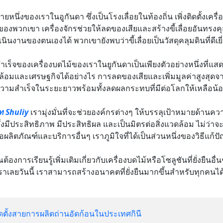
ายหนึ่งของเราในอูกันดา ซึ่งเป็นโรงเลื่อยในท้องถิ่น เพิ่งติดตั้งเค
ของพวกเขา เครื่องจักรช่วยให้ลดของเสียและสร้างขี้เลื่อยอันทรงคุ
นินงานของตนเองได้ พวกเขายังพบว่าขี้เลื่อยเป็นวัสดุคลุมดินที่ดีเย
เร็จของเครื่องบดไม้ของเราในยูกันดาเป็นเพียงตัวอย่างหนึ่งที่แสดงใ
ดล้อมและเศรษฐกิจได้อย่างไร การลดของเสียและเพิ่มมูลค่าสูงสุดจ
วามสำเร็จในระยะยาวพร้อมทั้งลดผลกระทบที่มีต่อโลกให้เหลือน้อย
ัท Shuliy
เรามุ่งมั่นที่จะช่วยองค์กรต่างๆ ให้บรรลุเป้าหมายด้านคว
่งมีประสิทธิภาพ มีประสิทธิผล และเป็นมิตรต่อสิ่งแวดล้อม ไม่ว่าจ
ือผลิตภัณฑ์และบริการอื่นๆ เราภูมิใจที่ได้เป็นส่วนหนึ่งของวิธีแก้ป
้องการเรียนรู้เพิ่มเติมเกี่ยวกับเครื่องบดไม้หรือโซลูชันที่ยั่งยืน
เราเลยวันนี้ เราสามารถสร้างอนาคตที่ยั่งยืนมากขึ้นสำหรับทุกคนได้
ดตั้งสายการผลิตถ่านอัดก้อนในประเทศกินี