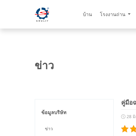
บ้าน
โรงงานถ่าน
ข่าว
คู่มื
ข้อมูลบริษัท
28 ม
ข่าว