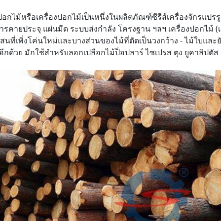
งปอกไม้หรือเครื่องปอกไม้เป็นหนึ่งในผลิตภัณฑ์ซีรีส์เครื่องจักร
รคายประจุ แผ่นมีด ระบบส่งกำลัง โครงฐาน ฯลฯ เครื่องปอกไม้ (เ
สนที่เพิ่งโค่นใหม่และบางส่วนของไม้ที่ตัดเป็นวงกว้าง - ไม้ใบ
้อีกด้วย มักใช้สำหรับลอกเปลือกไม้ป็อปลาร์ ไซเปรส ตุง ยูคาลิปตัส 