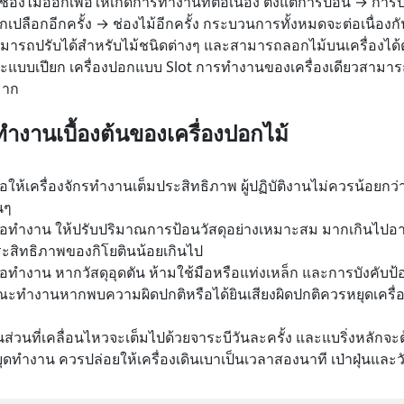
ช่องไม้ออกเพื่อให้เกิดการทำงานที่ต่อเนื่อง ตั้งแต่การป้อน → ก
เปลือกอีกครั้ง → ช่องไม้อีกครั้ง กระบวนการทั้งหมดจะต่อเนื่อง
ารถปรับได้สำหรับไม้ชนิดต่างๆ และสามารถลอกไม้บนเครื่องได้ต
ะแบบเปียก เครื่องปอกแบบ Slot การทำงานของเครื่องเดียวสามารถ
มาก
ำงานเบื้องต้นของเครื่องปอกไม้
ื่อให้เครื่องจักรทำงานเต็มประสิทธิภาพ ผู้ปฏิบัติงานไม่ควรน้อยกว่
่นๆ
ื่อทำงาน ให้ปรับปริมาณการป้อนวัสดุอย่างเหมาะสม มากเกินไปอ
ะสิทธิภาพของกิโยตินน้อยเกินไป
ื่อทำงาน หากวัสดุอุดตัน ห้ามใช้มือหรือแท่งเหล็ก และการบังค
ะทำงานหากพบความผิดปกติหรือได้ยินเสียงผิดปกติควรหยุดเครื่
้นส่วนที่เคลื่อนไหวจะเต็มไปด้วยจาระบีวันละครั้ง และแบริ่งหลักจะ
ุดทำงาน ควรปล่อยให้เครื่องเดินเบาเป็นเวลาสองนาที เป่าฝุ่นและว