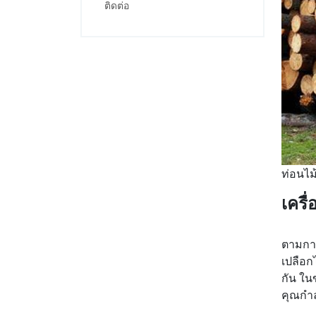
ติดต่อ
ท่อนไม
เครื
ตามการ
เปลือก
กัน ใน
คุณกำล