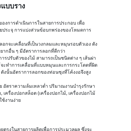
ุงแบบราง
่งของการดำเนินการในสายการประกอบ เพื่อ
รคายประจุ การแบ่งส่วนข้อบกพร่องของโหมดการ
อกจะเคลื่อนที่เป็นวงกลมและหมุนรอบตัวเอง ดัง
ยากอื่น ๆ มีอัตราการลอกที่ดีกว่า
ับการปรับตัวของไม้ สามารถเป็นชนิดต่าง ๆ เส้นผ่า
้จะทำการเคลื่อนที่แบบหมุนและการกระโดดที่ผิด
ี ดังนั้นอัตราการลอกของท่อนซุงที่โค้งงอจึงสูง
้อย อัตราความล้มเหลวต่ำ ปริมาณงานบำรุงรักษา
เครื่องปอกสล็อต (เครื่องปอกไม้, เครื่องปอกไม้
ใช้งานง่าย
ไปโดยตรงในสายการผลิตเพื่อการประมวลผล ซึ่งจะ