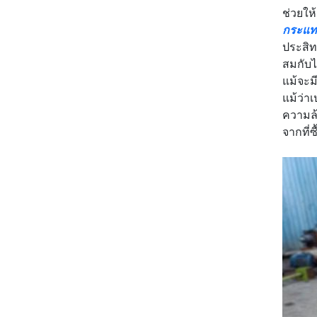
ช่วยให
กระแทก
ประสิท
สมกับไ
แม้จะม
แม้ว่า
ความล้
จากที่