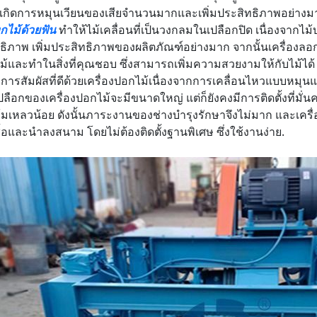
้เกิดการหมุนเวียนของเสียจำนวนมากและเพิ่มประสิทธิภาพอย่างมา
ไม้ด้วยฟัน
ทำให้ไม้เคลื่อนที่เป็นวงกลมในเปลือกปิด เนื่องจากไ
ธิภาพ เพิ่มประสิทธิภาพของผลิตภัณฑ์อย่างมาก จากนั้นเครื่องล
ม้และทำในสิ่งที่คุณชอบ ซึ่งสามารถเพิ่มความสวยงามให้กับไม้ได้ 
ีการสัมผัสที่ดีด้วยเครื่องปอกไม้เนื่องจากการเคลื่อนไหวแบบหมุ
เปลือกของเครื่องปอกไม้จะมีขนาดใหญ่ แต่ก็ยังคงมีการติดตั้งที่มั่
มเหลวน้อย ดังนั้นภาระงานของช่างบำรุงรักษาจึงไม่มาก และเค
ซื้อและนำลงสนาม โดยไม่ต้องติดตั้งฐานพิเศษ ซึ่งใช้งานง่าย.