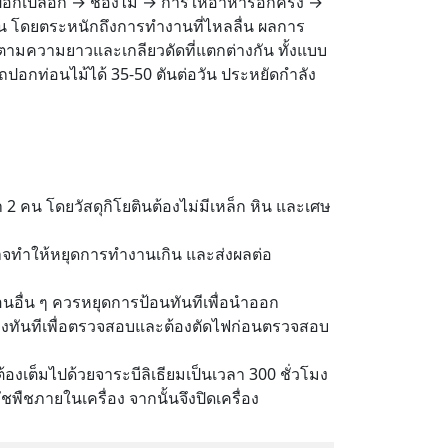
ารปอกเปลือก → ช่องไม้ → การให้อาหารอีกครั้ง →
กัน โดยตระหนักถึงการทำงานที่ไหลลื่น ผลการ
ามความยาวและเกลียวดัดที่แตกต่างกัน ทั้งแบบ
ปอกท่อนไม้ได้ 35-50 ตันต่อวัน ประหยัดกำลัง
า 2 คน โดยวัสดุกิโยตินต้องไม่มีเหล็ก หิน และเศษ
าจทำให้หยุดการทำงานเกิน และส่งผลต่อ
ับป้อนอื่น ๆ ควรหยุดการป้อนทันทีเพื่อนำออก
องทันทีเพื่อตรวจสอบและต้องตัดไฟก่อนตรวจสอบ
ต้องเต็มไปด้วยจาระบีลิเธียมเป็นเวลา 300 ชั่วโมง
ัชพืชภายในเครื่อง จากนั้นจึงปิดเครื่อง