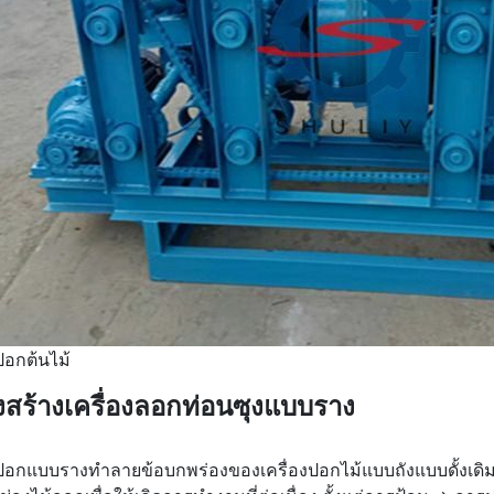
งปอกต้นไม้
สร้างเครื่องลอกท่อนซุงแบบราง
งปอกแบบรางทำลายข้อบกพร่องของเครื่องปอกไม้แบบถังแบบดั้งเดิมซ