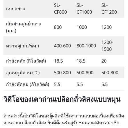
SL-
SL-
SL-
แบบอย่าง
CF800
CF1000
CF1200
เส้นผ่านศูนย์กลาง
800
1000
1200
(มม.)
1200-
ความจุ(กก./ชม.)
400-600
800-1000
1500
กำลังหลัก (กิโลวัตต์)
18.5
18.5
20
อุณหภูมิถ่าน (℃)
500-800
500-800
500-800
กำลังพัดลม (กิโลวัตต์)
5.5
5.5
5.5
วิดีโอของเตาถ่านเปลือกถั่วลิสงแบบหมุน
ด้านล่างนี้เป็นวิดีโอของผู้ผลิตที่ใช้เตาถ่านแบบต่อเนื่องเพื่อผลิต
ถ่านจากเปลือกถั่วลิสง ยินดีต้อนรับสู่รับชมและสมัครสมาชิก