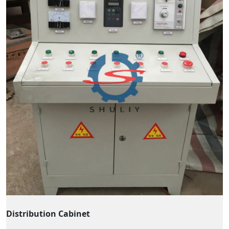
Distribution Cabinet