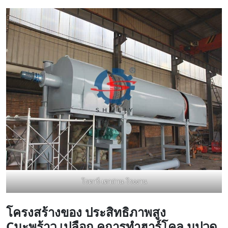
โรตารี่-เตาถ่าน-โรงงาน
โครงสร้างของ
ประสิทธิภาพสูง
C
มะพร้าว
เปลือก
ค
การทำฮาร์โคล
ม
ปวด