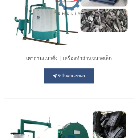
เตาถ่านแนวตั้ง | เครื่องทำถ่านขนาดเล็ก
รับใบเสนอราคา