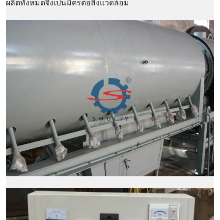
ผลิตทั้งหมดจึงเป็นมิตรต่อสิ่งแวดล้อม