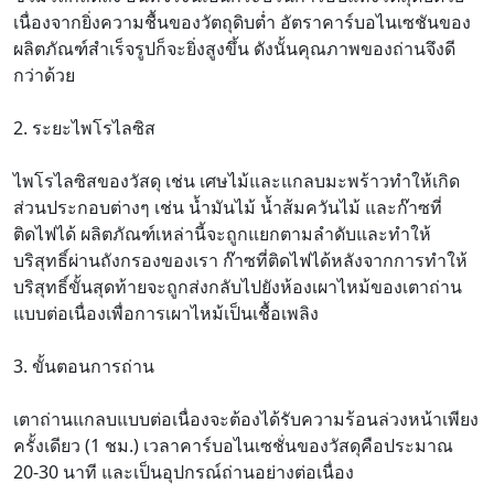
เนื่องจากยิ่งความชื้นของวัตถุดิบต่ำ อัตราคาร์บอไนเซชันของ
ผลิตภัณฑ์สำเร็จรูปก็จะยิ่งสูงขึ้น ดังนั้นคุณภาพของถ่านจึงดี
กว่าด้วย
2. ระยะไพโรไลซิส
ไพโรไลซิสของวัสดุ เช่น เศษไม้และแกลบมะพร้าวทำให้เกิด
ส่วนประกอบต่างๆ เช่น น้ำมันไม้ น้ำส้มควันไม้ และก๊าซที่
ติดไฟได้ ผลิตภัณฑ์เหล่านี้จะถูกแยกตามลำดับและทำให้
บริสุทธิ์ผ่านถังกรองของเรา ก๊าซที่ติดไฟได้หลังจากการทำให้
บริสุทธิ์ขั้นสุดท้ายจะถูกส่งกลับไปยังห้องเผาไหม้ของเตาถ่าน
แบบต่อเนื่องเพื่อการเผาไหม้เป็นเชื้อเพลิง
3. ขั้นตอนการถ่าน
เตาถ่านแกลบแบบต่อเนื่องจะต้องได้รับความร้อนล่วงหน้าเพียง
ครั้งเดียว (1 ชม.) เวลาคาร์บอไนเซชั่นของวัสดุคือประมาณ
20-30 นาที และเป็นอุปกรณ์ถ่านอย่างต่อเนื่อง