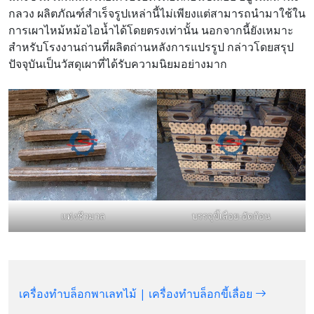
กลวง ผลิตภัณฑ์สำเร็จรูปเหล่านี้ไม่เพียงแต่สามารถนำมาใช้ใน
การเผาไหม้หม้อไอน้ำได้โดยตรงเท่านั้น นอกจากนี้ยังเหมาะ
สำหรับโรงงานถ่านที่ผลิตถ่านหลังการแปรรูป กล่าวโดยสรุป
ปัจจุบันเป็นวัสดุเผาที่ได้รับความนิยมอย่างมาก
แท่งชีวมวล
บรรจุขี้เลื่อย-อัดก้อน
เครื่องทำบล็อกพาเลทไม้ | เครื่องทำบล็อกขี้เลื่อย