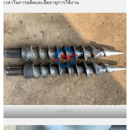
เวลาในการผลิตและยืดอายุการใช้งาน
สกรูใบพัด