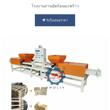
โรงงานถ่านอัดก้อนมะพร้าว
รับใบเสนอราคา