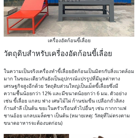
เครื่องอัดก้อนขี้เลื่อย
วัตถุดิบสำหรับเครื่องอัดก้อนขี้เลื่อย
ในความเป็นจริงเครื่องทำขี้เลื่อยอัดก้อนเป็นมิตรกับสิ่งแวดล้อม
มาก ในขณะเดียวกันยังเป็นอุปกรณ์แปรรูปที่มีมูลค่าทาง
เศรษฐกิจสูงอีกด้วย วัตถุดิบส่วนใหญ่เป็นเม็ดขี้เลื่อยซึ่งมี
ความชื้นน้อยกว่า 12% และมีขนาดน้อยกว่า 6 มม. ตัวอย่าง
เช่น ขี้เลื่อย แกลบ ฟาง เศษไม้ไผ่ ก้านข่มขืน เปลือกถั่วลิสง
ก้านสำลี เป็นต้น ขยะในครัวเรือนทั่วไปอื่นๆ เช่น กากกาแฟ
ชานอ้อย แกลบเมล็ดชา เป็นต้น (หมายเหตุ: วัสดุที่ไม่ตรงตาม
ขนาดอาหารจะต้องบดก่อน)