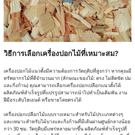
วิธีการเลือกเครื่องปอกไม้ที่เหมาะสม?
เครื่องปอกไม้แนวตั้งมีความต้องการวัตถุดิบที่สูงกว่า หากคุณมี
ทรัพยากรไม้ที่ดีจำนวนมาก (ลักษณะของไม้: ตรง ไม่ติดขัด ปม
และกิ่งก้าน) คุณสามารถเลือกเครื่องปอกเปลือกแนวตั้งได้
ผลิตภัณฑ์สำเร็จรูปที่แปรรูปสามารถนำไปทำเป็นเดิมพัน งาน
ฝีมือระดับไฮเอนด์ หรือขายโดยตรงได้
เครื่องปอกเปลือกไม้แบบรางเหมาะสำหรับไม้ประเภทต่างๆ
และเหมาะสำหรับไม้บางและกิ่งก้านที่มีเส้นผ่านศูนย์กลางน้อย
กว่า 30 ซม. วัตถุดิบมีแพร่หลายมากขึ้น ผลิตภัณฑ์สำเร็จรูปที่