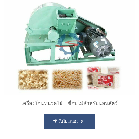
เครื่องโกนหนวดไม้ | ขี้กบไม้สำหรับนอนสัตว์
รับใบเสนอราคา