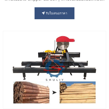
รับใบเสนอราคา