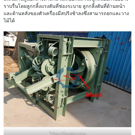
ราบรื่นโดยลูกกลิ้งแรงดันที่ช่องระบาย ลูกกลิ้งดันที่ด้านหน้า
และด้านหลังของตัวเครื่องมีสปริงช้าลงซึ่งสามารถยกและวาง
ไม้ได้
ไม้ซุงเครื่องปอกแสดง