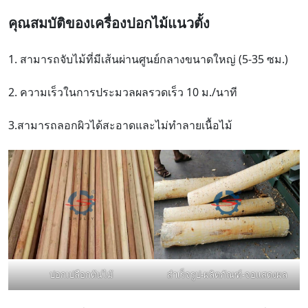
คุณสมบัติ
ของเครื่องปอกไม้แนวตั้ง
1. สามารถจับไม้ที่มีเส้นผ่านศูนย์กลางขนาดใหญ่ (5-35 ซม.)
2. ความเร็วในการประมวลผลรวดเร็ว 10 ม./นาที
3.สามารถลอกผิวได้สะอาดและไม่ทำลายเนื้อไม้
ปอกเปลือกต้นไม้
สำเร็จรูป-ผลิตภัณฑ์-จอแสดงผล