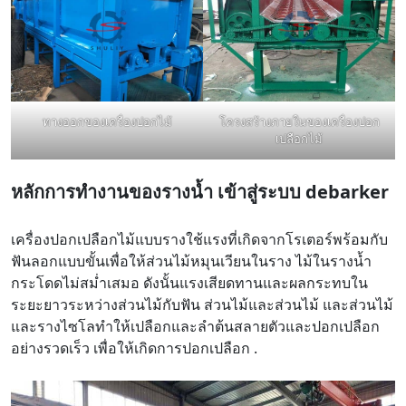
ทางออกของเครื่องปอกไม้
โครงสร้างภายในของเครื่องปอก
เปลือกไม้
หลักการทำงานของรางน้ำ
เข้าสู่ระบบ debarker
เครื่องปอกเปลือกไม้แบบรางใช้แรงที่เกิดจากโรเตอร์พร้อมกับ
ฟันลอกแบบขั้นเพื่อให้ส่วนไม้หมุนเวียนในราง ไม้ในรางน้ำ
กระโดดไม่สม่ำเสมอ ดังนั้นแรงเสียดทานและผลกระทบใน
ระยะยาวระหว่างส่วนไม้กับฟัน ส่วนไม้และส่วนไม้ และส่วนไม้
และรางไซโลทำให้เปลือกและลำต้นสลายตัวและปอกเปลือก
อย่างรวดเร็ว เพื่อให้เกิดการปอกเปลือก .