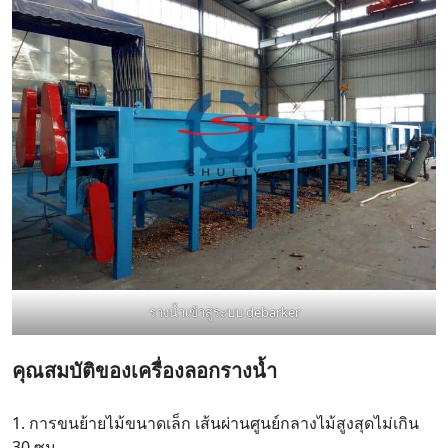
รางน้ำเข้าสู่ระบบ debarker
คุณสมบัติของเครื่องลอกรางน้ำ
1. การขนย้ายไม้ขนาดเล็ก เส้นผ่านศูนย์กลางไม้สูงสุดไม่เกิน
30 ซม.