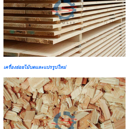
เครื่องย่อยไม้บดและแปรรูปใหม่