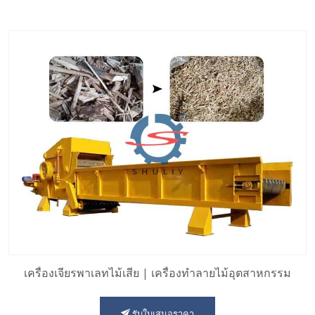
เครื่องเจียรพาเลทไม้เสีย | เครื่องทำลายไม้อุตสาหกรรม
รับใบเสนอราคา