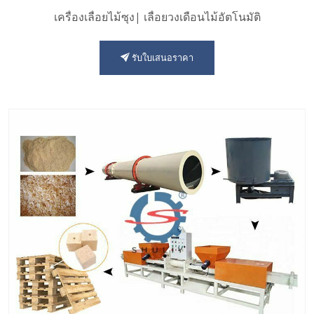
เครื่องเลื่อยไม้ซุง| เลื่อยวงเดือนไม้อัตโนมัติ
รับใบเสนอราคา