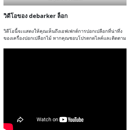
วิดีโอของ debarker ล็อก
วิดีโอนี้จะแสดงให้คุณเห็นถึงเอฟเฟกต์การปอกเปลือกที่น่าทึ่ง
ของเครื่องปอกเปลือกไม้ หากคุณชอบโปรดกดไลค์และติดตาม