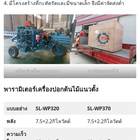
4. มีโครงสร้างที่กะทัดรัดและมีขนาดเล็ก จึงมีค่าจัดส่งต่ำ
เคลื่อนย้ายล็อก-debarker
การจัดส่งกล่องไม้
พารามิเตอร์เครื่องปอกต้นไม้แนวตั้ง
แบบอย่าง
SL-WP320
SL-WP370
พลัง
7.5+2.2กิโลวัตต์
7.5+2.2กิโลวัตต์
ความเร็ว