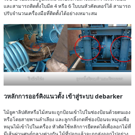
และสามารถติดตั้งใบมีด 4 หรือ 6 ใบบนหัวคัตเตอร์ได้ สามารถ
ปรับจำนวนเครื่องมือที่ติดตั้งได้อย่างเหมาะสม
ใบมีดโค้ง
ลูกกลิ้งป้อนเข้าและป้อนออก
ว
หลักการออร์คิงแนวตั้ง
เข้าสู่ระบบ debarker
ไม้ยูคาลิปตัสหรือไม้สนจะถูกป้อนเข้าไปในช่องป้อนด้วยตนเอง
หรือโดยสายพานลำเลียง และลูกกลิ้งกดที่ช่องป้อนจะหมุนเพื่อ
หมุนไม้เข้าไปในเครื่อง หัวตัดใช้หลักการยืดหดได้เพื่อลอกไม้ที่
มีเส้นผ่านศูนย์กลางต่างกัน ไม้ที่ปอกแล้วจะถูกส่งออกไปอย่าง