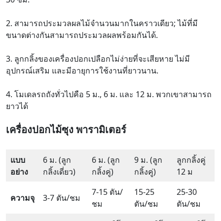
2. สามารถประมวลผลไม้จำนวนมากในคราวเดียว; ไม้ที่มี
ขนาดต่างกันสามารถประมวลผลพร้อมกันได้.
3. ลูกกลิ้งของเครื่องปอกเปลือกไม่ง่ายที่จะเสียหาย ไม่มี
อุปกรณ์เสริม และมีอายุการใช้งานที่ยาวนาน.
4. โมเดลรถถังทั่วไปคือ 5 ม., 6 ม. และ 12 ม. พวกเขาสามารถ
ยาวได้
เครื่องปอกไม้ซุง
พารามิเตอร์
แบบ
6 ม. (ลูก
6 ม. (ลูก
9 ม. (ลูก
ลูกกลิ้งคู่
อย่าง
กลิ้งเดี่ยว)
กลิ้งคู่)
กลิ้งคู่)
12 ม
7-15 ตัน/
15-25
25-30
ความจุ
3-7 ตัน/ชม
ชม
ตัน/ชม
ตัน/ชม