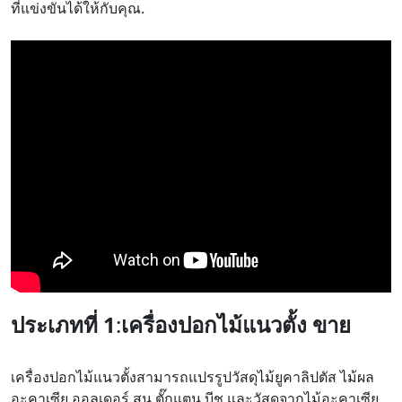
ที่แข่งขันได้ให้กับคุณ.
ประเภทที่ 1
:
เครื่องปอกไม้แนวตั้ง
ขาย
เครื่องปอกไม้แนวตั้งสามารถแปรรูปวัสดุไม้ยูคาลิปตัส ไม้ผล
อะคาเซีย ออลเดอร์ สน ตั๊กแตน บีช และวัสดุจากไม้อะคาเซีย