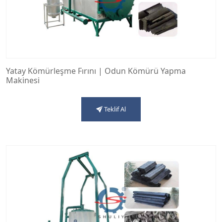
Yatay Kömürleşme Fırını | Odun Kömürü Yapma
Makinesi
Teklif Al