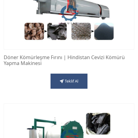
Döner Kömürleşme Fırını | Hindistan Cevizi Kömürü
Yapma Makinesi
Teklif Al