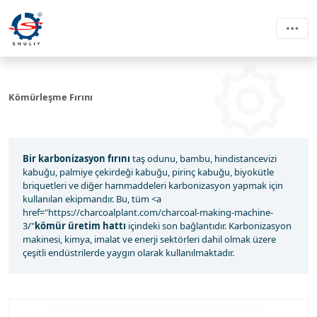
Kömürleşme Fırını
Bir karbonizasyon fırını
taş odunu, bambu, hindistancevizi
kabuğu, palmiye çekirdeği kabuğu, pirinç kabuğu, biyokütle
briquetleri ve diğer hammaddeleri karbonizasyon yapmak için
kullanılan ekipmandır. Bu, tüm <a
href="https://charcoalplant.com/charcoal-making-machine-
3/"
kömür üretim hattı
içindeki son bağlantıdır. Karbonizasyon
makinesi, kimya, imalat ve enerji sektörleri dahil olmak üzere
çeşitli endüstrilerde yaygın olarak kullanılmaktadır.