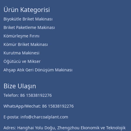
Ürün Kategorisi
Biyokütle Briket Makinası
Briket Paketleme Makinası
Kömürleşme Fırını
Kömür Briket Makinası
Kurutma Makinesi
Öğütücü ve Mikser
Ahşap Atık Geri Dönüşüm Makinası
Bize Ulaşın
Telefon: 86 15838192276
WhatsApp/Wechat: 86 15838192276
E-posta: info@charcoalplant.com
Adres: Hanghai Yolu Doğu, Zhengzhou Ekonomik ve Teknolojik