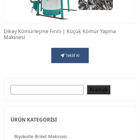
Dikey Kömürleşme Fırını | Küçük Kömür Yapma
Makinesi
Teklif Al
Ara
Aramak
ÜRÜN KATEGORISI
Biyokütle Briket Makinası