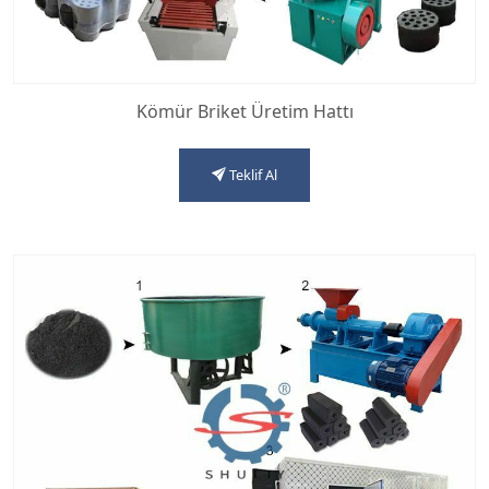
Kömür Briket Üretim Hattı
Teklif Al