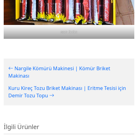
son ürün
Nargile Kömürü Makinesi | Kömür Briket
Makinası
Kuru Kireç Tozu Briket Makinası | Eritme Tesisi için
Demir Tozu Topu
İlgili Ürünler