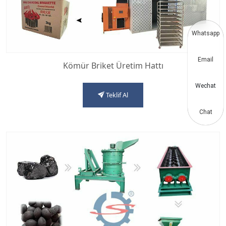
Whatsapp
Email
Kömür Briket Üretim Hattı
Wechat
Teklif Al
Chat