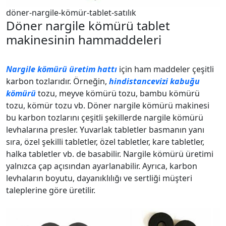
döner-nargile-kömür-tablet-satılık
Döner nargile kömürü tablet
makinesinin hammaddeleri
Nargile kömürü üretim hattı
için ham maddeler çeşitli
karbon tozlarıdır. Örneğin,
hindistancevizi kabuğu
kömürü
tozu, meyve kömürü tozu, bambu kömürü
tozu, kömür tozu vb. Döner nargile kömürü makinesi
bu karbon tozlarını çeşitli şekillerde nargile kömürü
levhalarına presler. Yuvarlak tabletler basmanın yanı
sıra, özel şekilli tabletler, özel tabletler, kare tabletler,
halka tabletler vb. de basabilir. Nargile kömürü üretimi
yalnızca çap açısından ayarlanabilir. Ayrıca, karbon
levhaların boyutu, dayanıklılığı ve sertliği müşteri
taleplerine göre üretilir.