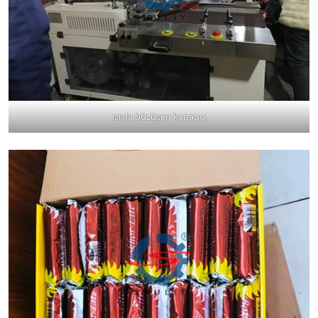
ısıyla büzüşen kapatıcı