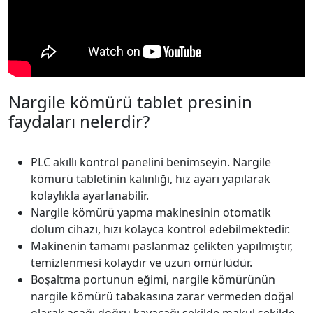
Nargile kömürü tablet presinin
faydaları nelerdir?
PLC akıllı kontrol panelini benimseyin. Nargile
kömürü tabletinin kalınlığı, hız ayarı yapılarak
kolaylıkla ayarlanabilir.
Nargile kömürü yapma makinesinin otomatik
dolum cihazı, hızı kolayca kontrol edebilmektedir.
Makinenin tamamı paslanmaz çelikten yapılmıştır,
temizlenmesi kolaydır ve uzun ömürlüdür.
Boşaltma portunun eğimi, nargile kömürünün
nargile kömürü tabakasına zarar vermeden doğal
olarak aşağı doğru kayacağı şekilde makul şekilde