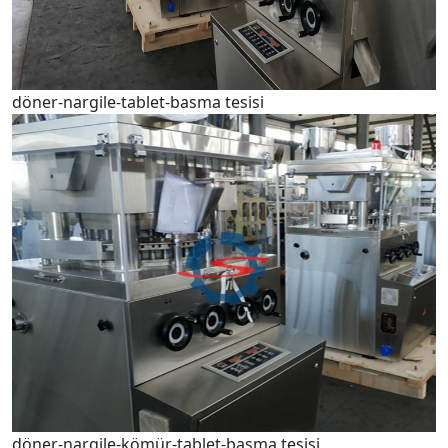
döner-nargile-tablet-basma tesisi
döner-nargile-kömür-tablet-basma tesisi