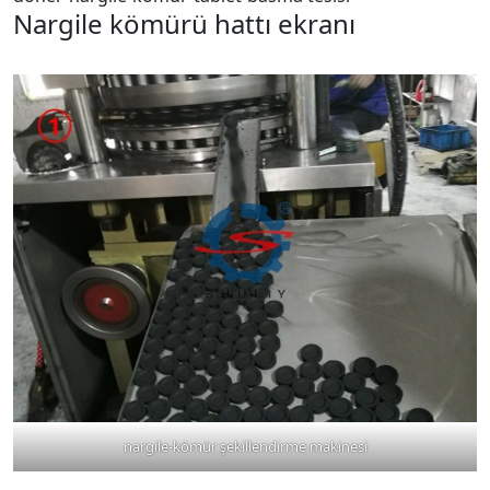
Nargile kömürü hattı ekranı
nargile-kömür şekillendirme makinesi