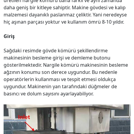
üretilen nargile kömürü daha farklı ve aynı zamanda
daha geniş bir kitleye sahiptir. Makine gövdesi ve kalıp
malzemesi dayanıklı paslanmaz çeliktir. Yani neredeyse
hiç aşınan parçası yoktur ve kullanım ömrü 8-10 yıldır.
Giriş
Sağdaki resimde gövde kömürü şekillendirme
makinesinin besleme girişi ve demleme butonu
gösterilmektedir. Nargile kömürü makinesinin besleme
ağzının konumu son derece uygundur. Bu nedenle
operatörlerin kullanması ve tespit etmesi oldukça
uygundur. Makinenin yan tarafındaki düğmeler de
basıncı ve dolum sayısını ayarlayabiliyor.