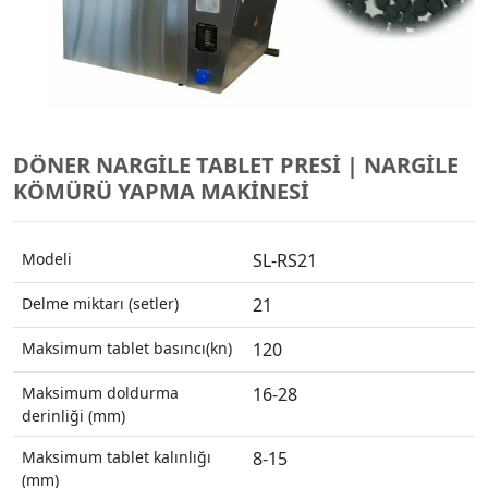
DÖNER NARGILE TABLET PRESI | NARGILE
KÖMÜRÜ YAPMA MAKINESI
Modeli
SL-RS21
Delme miktarı (setler)
21
Maksimum tablet basıncı(kn)
120
Maksimum doldurma
16-28
derinliği (mm)
Maksimum tablet kalınlığı
8-15
(mm)