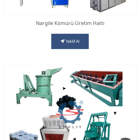
Nargile Kömürü Üretim Hattı
Teklif Al