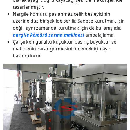
tasarlanmıştır.
Nargile kömürü paslanmaz çelik besleyicinin
üzerine düz bir şekilde serilir. Sadece kurutmak için
değil, aynı zamanda kurutmak için de kullanışlıdır.
nargile kömürü sarma makinesi
ambalajlama.
Çalışırken gürültü küçüktür, basınç büyüktür ve
makinenin zarar görmesini önlemek için aşırı
basınç durur.