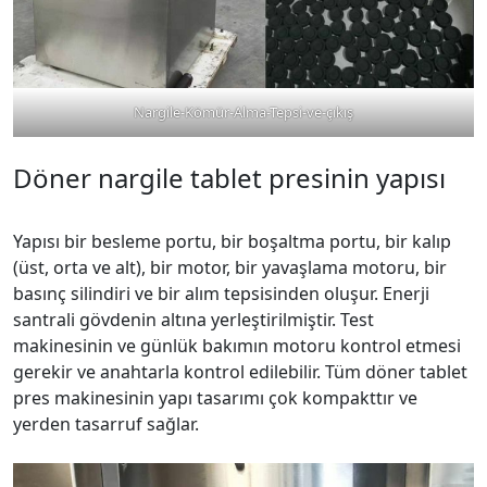
Nargile-Kömür-Alma-Tepsi-ve-çıkış
Döner nargile tablet presinin yapısı
Yapısı bir besleme portu, bir boşaltma portu, bir kalıp
(üst, orta ve alt), bir motor, bir yavaşlama motoru, bir
basınç silindiri ve bir alım tepsisinden oluşur. Enerji
santrali gövdenin altına yerleştirilmiştir. Test
makinesinin ve günlük bakımın motoru kontrol etmesi
gerekir ve anahtarla kontrol edilebilir. Tüm döner tablet
pres makinesinin yapı tasarımı çok kompakttır ve
yerden tasarruf sağlar.