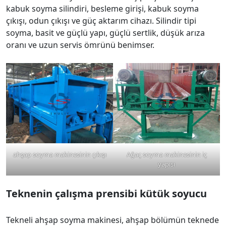
kabuk soyma silindiri, besleme girişi, kabuk soyma
çıkışı, odun çıkışı ve güç aktarım cihazı. Silindir tipi
soyma, basit ve güçlü yapı, güçlü sertlik, düşük arıza
oranı ve uzun servis ömrünü benimser.
ahşap soyma makinesinin çıkışı
Ağaç soyma makinesinin iç
yapısı
Teknenin çalışma prensibi
kütük soyucu
Tekneli ahşap soyma makinesi, ahşap bölümün teknede