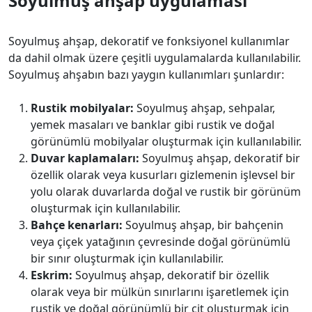
Soyulmuş ahşap uygulaması
Soyulmuş ahşap, dekoratif ve fonksiyonel kullanımlar
da dahil olmak üzere çeşitli uygulamalarda kullanılabilir.
Soyulmuş ahşabın bazı yaygın kullanımları şunlardır:
Rustik mobilyalar:
Soyulmuş ahşap, sehpalar,
yemek masaları ve banklar gibi rustik ve doğal
görünümlü mobilyalar oluşturmak için kullanılabilir.
Duvar kaplamaları:
Soyulmuş ahşap, dekoratif bir
özellik olarak veya kusurları gizlemenin işlevsel bir
yolu olarak duvarlarda doğal ve rustik bir görünüm
oluşturmak için kullanılabilir.
Bahçe kenarları:
Soyulmuş ahşap, bir bahçenin
veya çiçek yatağının çevresinde doğal görünümlü
bir sınır oluşturmak için kullanılabilir.
Eskrim:
Soyulmuş ahşap, dekoratif bir özellik
olarak veya bir mülkün sınırlarını işaretlemek için
rustik ve doğal görünümlü bir çit oluşturmak için