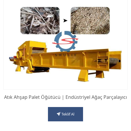
Atık Ahşap Palet Öğütücü | Endüstriyel Ağaç Parçalayıcı
Teklif Al