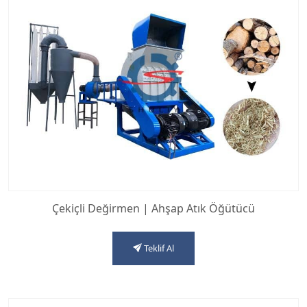
Çekiçli Değirmen | Ahşap Atık Öğütücü
Teklif Al