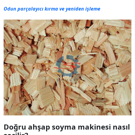
Odun parçalayıcı kırma ve yeniden işleme
Doğru ahşap soyma makinesi nasıl