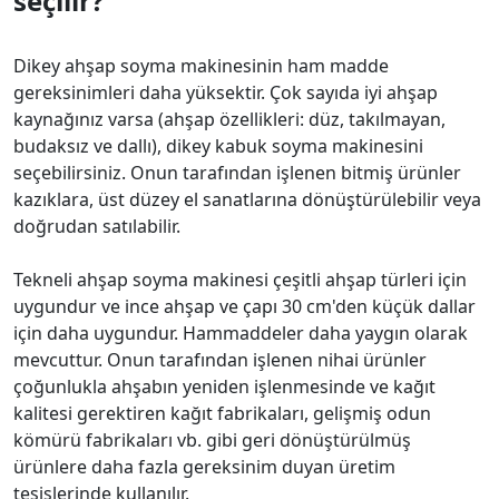
seçilir?
Dikey ahşap soyma makinesinin ham madde
gereksinimleri daha yüksektir. Çok sayıda iyi ahşap
kaynağınız varsa (ahşap özellikleri: düz, takılmayan,
budaksız ve dallı), dikey kabuk soyma makinesini
seçebilirsiniz. Onun tarafından işlenen bitmiş ürünler
kazıklara, üst düzey el sanatlarına dönüştürülebilir veya
doğrudan satılabilir.
Tekneli ahşap soyma makinesi çeşitli ahşap türleri için
uygundur ve ince ahşap ve çapı 30 cm'den küçük dallar
için daha uygundur. Hammaddeler daha yaygın olarak
mevcuttur. Onun tarafından işlenen nihai ürünler
çoğunlukla ahşabın yeniden işlenmesinde ve kağıt
kalitesi gerektiren kağıt fabrikaları, gelişmiş odun
kömürü fabrikaları vb. gibi geri dönüştürülmüş
ürünlere daha fazla gereksinim duyan üretim
tesislerinde kullanılır.