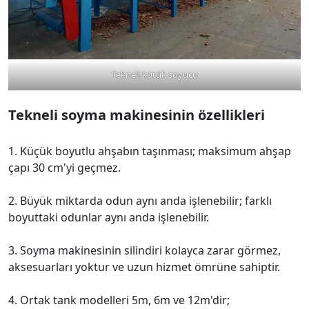
Tekneli kütük soyucu
Tekneli soyma makinesinin özellikleri
1. Küçük boyutlu ahşabın taşınması; maksimum ahşap
çapı 30 cm'yi geçmez.
2. Büyük miktarda odun aynı anda işlenebilir; farklı
boyuttaki odunlar aynı anda işlenebilir.
3. Soyma makinesinin silindiri kolayca zarar görmez,
aksesuarları yoktur ve uzun hizmet ömrüne sahiptir.
4. Ortak tank modelleri 5m, 6m ve 12m'dir;