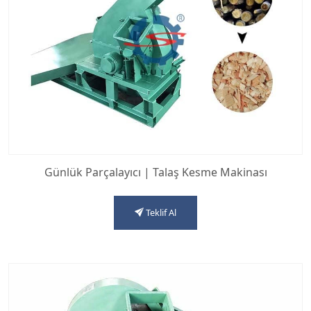
Günlük Parçalayıcı | Talaş Kesme Makinası
Teklif Al