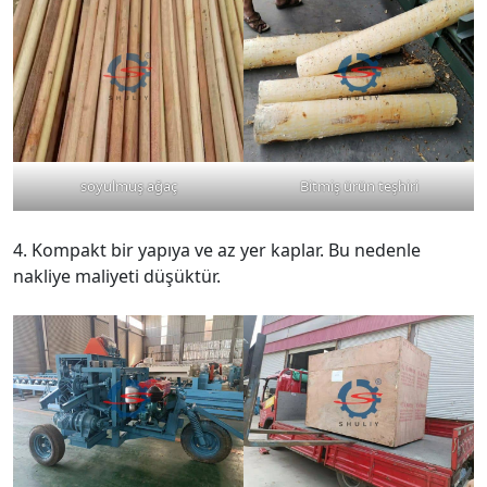
soyulmuş ağaç
Bitmiş ürün teşhiri
4. Kompakt bir yapıya ve az yer kaplar. Bu nedenle
nakliye maliyeti düşüktür.