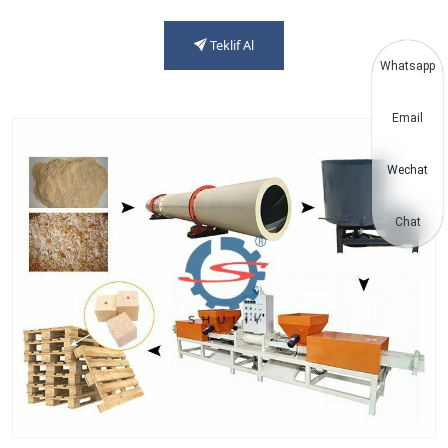
Teklif Al
Whatsapp
Email
Wechat
Chat