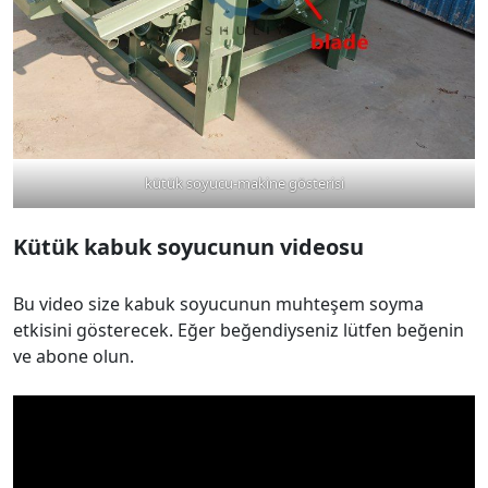
kütük soyucu-makine gösterisi
Kütük kabuk soyucunun videosu
Bu video size kabuk soyucunun muhteşem soyma
etkisini gösterecek. Eğer beğendiyseniz lütfen beğenin
ve abone olun.