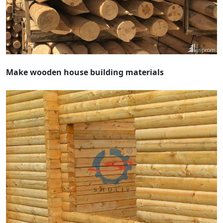
Make wooden house building materials