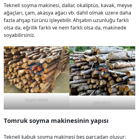
Tekneli soyma makinesi, dallar, okaliptüs, kavak, meyve
ağaçları, çam, akasya ağacı vb. dahil olmak üzere daha
fazla ahşap türünü işleyebilir. Ahşabın uzunluğu farklı
olsa da, eğrilik farklı ve nem farklı olsa da, makinede
soyabilirsiniz.
küçük kütük
çok odun
Tomruk soyma makinesinin yapısı
Tekneli kabuk soyma makinesi beş parçadan oluşur: