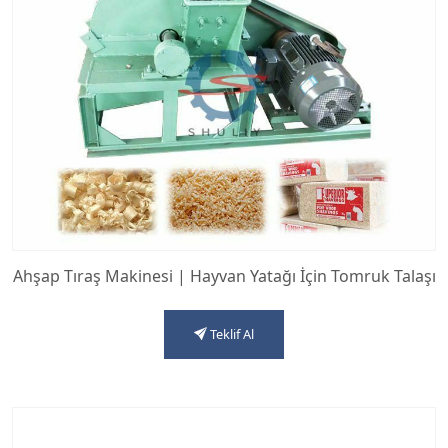
Ahşap Tıraş Makinesi | Hayvan Yatağı İçin Tomruk Talaşı
Teklif Al