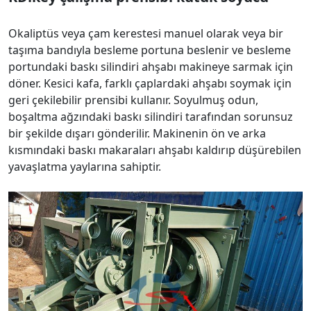
Okaliptüs veya çam kerestesi manuel olarak veya bir
taşıma bandıyla besleme portuna beslenir ve besleme
portundaki baskı silindiri ahşabı makineye sarmak için
döner. Kesici kafa, farklı çaplardaki ahşabı soymak için
geri çekilebilir prensibi kullanır. Soyulmuş odun,
boşaltma ağzındaki baskı silindiri tarafından sorunsuz
bir şekilde dışarı gönderilir. Makinenin ön ve arka
kısmındaki baskı makaraları ahşabı kaldırıp düşürebilen
yavaşlatma yaylarına sahiptir.