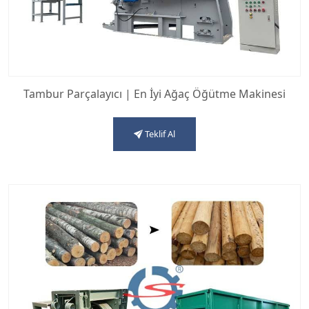
Tambur Parçalayıcı | En İyi Ağaç Öğütme Makinesi
Teklif Al