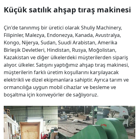
Küçük
satılık ahşap tıraş makinesi
Çin'de tanınmış bir üretici olarak Shuliy Machinery,
Filipinler, Malezya, Endonezya, Kanada, Avustralya,
Kongo, Nijerya, Sudan, Suudi Arabistan, Amerika
Birleşik Devletleri, Hindistan, Rusya, Moğolistan,
Kazakistan ve diğer ülkelerdeki müşterilerden sipariş
alıyor. ülkeler. Satışını yaptığımız ahşap tıraş makinesi,
müşterilerin farklı üretim koşullarını karşılayacak
elektrikli ve dizel ekipmanlara sahiptir. Ayrıca tarım ve
ormancılığa uygun mobil cihazlar ve besleme ve
boşaltma için konveyörler de sağlıyoruz.