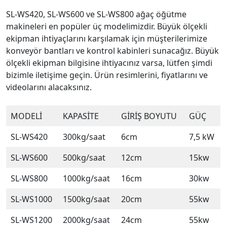
SL-WS420, SL-WS600 ve SL-WS800 ağaç öğütme
makineleri en popüler üç modelimizdir. Büyük ölçekli
ekipman ihtiyaçlarını karşılamak için müşterilerimize
konveyör bantları ve kontrol kabinleri sunacağız. Büyük
ölçekli ekipman bilgisine ihtiyacınız varsa, lütfen şimdi
bizimle iletişime geçin. Ürün resimlerini, fiyatlarını ve
videolarını alacaksınız.
MODELİ
KAPASİTE
GİRİŞ BOYUTU
GÜÇ
SL-WS420
300kg/saat
6cm
7,5 kW
SL-WS600
500kg/saat
12cm
15kw
SL-WS800
1000kg/saat
16cm
30kw
SL-WS1000
1500kg/saat
20cm
55kw
SL-WS1200
2000kg/saat
24cm
55kw