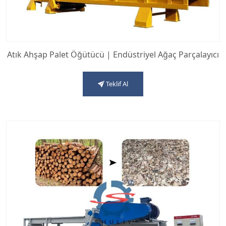
Atık Ahşap Palet Öğütücü | Endüstriyel Ağaç Parçalayıcı
Teklif Al