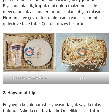
Piyasada plastik, köpük gibi dolgu malzemeleri de
mevcut ancak aslında en popüler olanı ahşap talaşıdır.
Ekonomik ve çevre dostu olmasının yanı sıra nemi
giderir ve taze tutar. Çok üst düzey bir ürün.
Doldurma ve paketleme
pul
2. Hayvan altlığı
En yaygın küçük hamster yuvasında çok sayıda talaş
bulunur. Aslında çok faydalıdır. Öncelikle sıcak tutun.