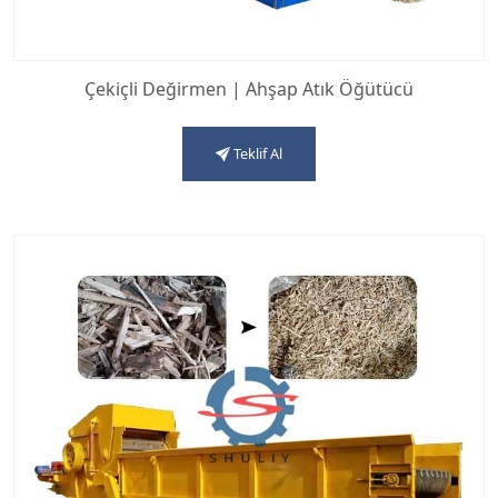
Çekiçli Değirmen | Ahşap Atık Öğütücü
Teklif Al