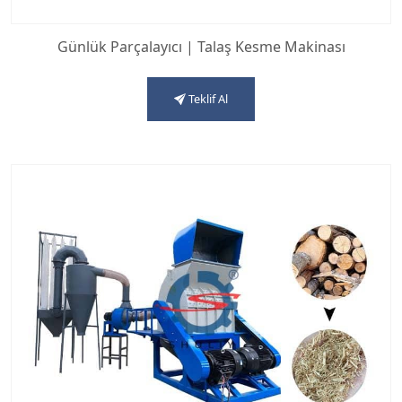
Günlük Parçalayıcı | Talaş Kesme Makinası
Teklif Al