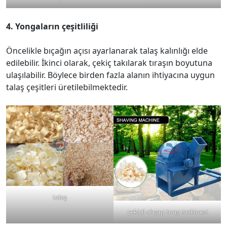
4. Yongaların çeşitliliği
Öncelikle bıçağın açısı ayarlanarak talaş kalınlığı elde
edilebilir. İkinci olarak, çekiç takılarak tıraşın boyutuna
ulaşılabilir. Böylece birden fazla alanın ihtiyacına uygun
talaş çeşitleri üretilebilmektedir.
talaş
çekiçli ahşap tıraş makinesi