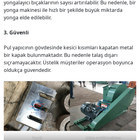
yongalayıcı bıçaklarının sayısı artırılabilir. Bu nedenle, bir
yonga makinesi ile hızlı bir şekilde büyük miktarda
yonga elde edilebilir.
3. Güvenli
Pul yapıcının gövdesinde kesici kısımları kapatan metal
bir kapak bulunmaktadır. Bu nedenle talaş dışarı
sıçramayacaktır. Üstelik müşteriler operasyon boyunca
oldukça güvendedir.
bıçak
talaş-makine-show