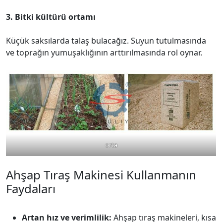
3. Bitki kültürü ortamı
Küçük saksılarda talaş bulacağız. Suyun tutulmasında
ve toprağın yumuşaklığının arttırılmasında rol oynar.
orta
Ahşap Tıraş Makinesi Kullanmanın
Faydaları
Artan hız ve verimlilik:
Ahşap tıraş makineleri, kısa