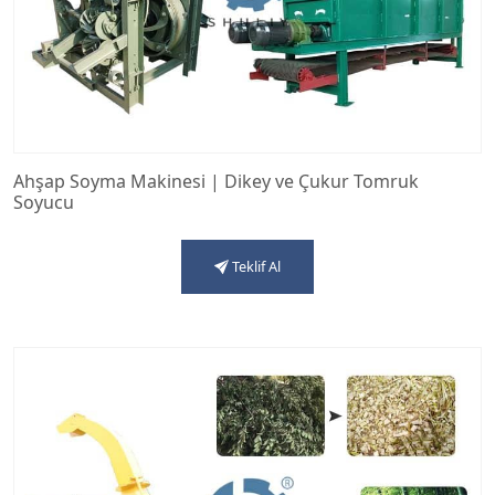
Ahşap Soyma Makinesi | Dikey ve Çukur Tomruk
Soyucu
Teklif Al