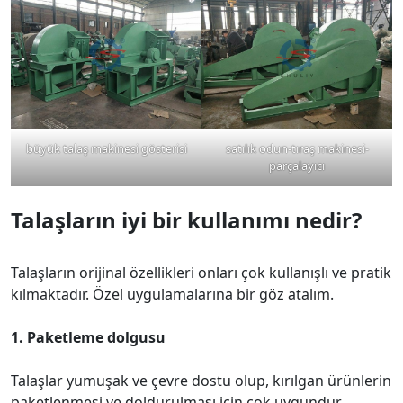
büyük talaş makinesi gösterisi
satılık odun-tıraş makinesi-
parçalayıcı
Talaşların iyi bir kullanımı nedir?
Talaşların orijinal özellikleri onları çok kullanışlı ve pratik
kılmaktadır. Özel uygulamalarına bir göz atalım.
1. Paketleme dolgusu
Talaşlar yumuşak ve çevre dostu olup, kırılgan ürünlerin
paketlenmesi ve doldurulması için çok uygundur.