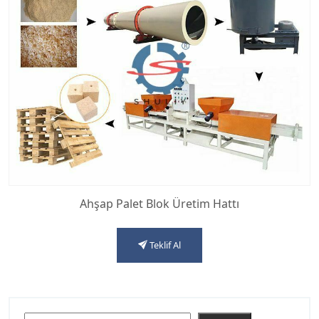
Ahşap Palet Blok Üretim Hattı
Teklif Al