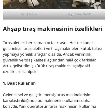
ahşap tahta
soyulmuş kütük
Ahşap tıraş makinesinin özellikleri
Tıraş aletleri her zaman ortalıktaydı. Her ne kadar
geleneksel tıraş aletleri ve tıraş makineleri kütük talaşı
yapmaya yönelik araçlar olsa da. Ancak verimlilik,
güvenlik ve tıraş kalitesi açısından hâlâ çok farklılar.
Artık geliştirilmiş kütük tıraş makinesi aşağıdaki
özelliklere sahiptir:
1. Basit kullanım
Geleneksel ve geliştirilmemiş tıraş makineleriyle
karşılaştırıldığında bu makinenin kullanımı daha
kolaydır. Yani operatörün tıraş makinesini kullanma