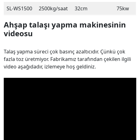
SL-WS1500
2500kg/saat
32cm
75kw
Ahşap talaşı yapma makinesinin
videosu
Talaş yapma süreci çok basınç azaltıcıdır. Çünkü çok
fazla toz üretmiyor. Fabrikamız tarafından çekilen ilgili
video aşağıdadır, izlemeye hoş geldiniz.