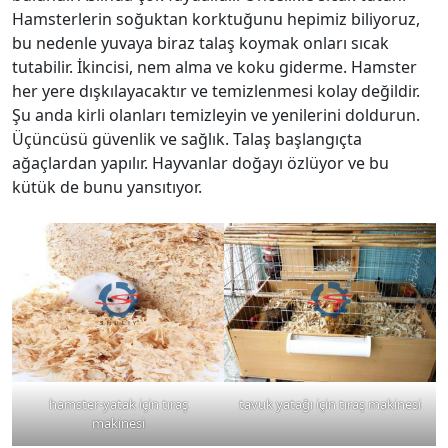
Hamsterlerin soğuktan korktuğunu hepimiz biliyoruz,
bu nedenle yuvaya biraz talaş koymak onları sıcak
tutabilir. İkincisi, nem alma ve koku giderme. Hamster
her yere dışkılayacaktır ve temizlenmesi kolay değildir.
Şu anda kirli olanları temizleyin ve yenilerini doldurun.
Üçüncüsü güvenlik ve sağlık. Talaş başlangıçta
ağaçlardan yapılır. Hayvanlar doğayı özlüyor ve bu
kütük de bunu yansıtıyor.
hamster-yatak için tıraş
tavuk yatağı için tıraş makinesi
makinesi