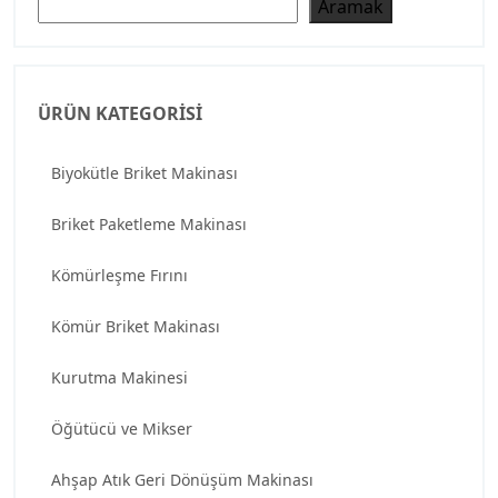
Ara
Aramak
ÜRÜN KATEGORISI
Biyokütle Briket Makinası
Briket Paketleme Makinası
Kömürleşme Fırını
Kömür Briket Makinası
Kurutma Makinesi
Öğütücü ve Mikser
Ahşap Atık Geri Dönüşüm Makinası