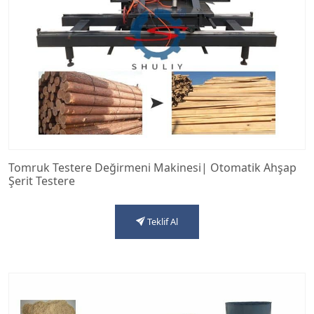
Tomruk Testere Değirmeni Makinesi| Otomatik Ahşap
Şerit Testere
Teklif Al