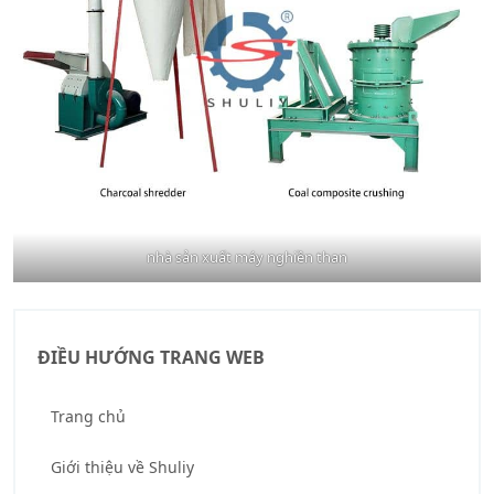
nhà sản xuất máy nghiền than
ĐIỀU HƯỚNG TRANG WEB
Trang chủ
Giới thiệu về Shuliy