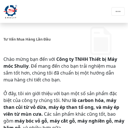
Tư Vấn Mua Hàng Lần Đầu
Chào mừng bạn đến với
Công ty TNHH Thiết bị Máy
móc Shuliy
. Để mang đến cho bạn trải nghiệm mua
sắm tốt hơn, chúng tôi đã chuẩn bị một hướng dẫn
mua hàng chi tiết cho bạn.
Ở đây, tôi xin giới thiệu với bạn một số sản phẩm đặc
biệt của công ty chúng tôi. Như
lò carbon hóa, máy
than củi từ vỏ dừa, máy ép than tổ ong, và máy ép
viên từ mùn cưa.
Các sản phẩm khác cũng tốt, bao
gồm
máy bóc vỏ gỗ, máy cắt gỗ, máy nghiền gỗ, máy
băm gỗ,
và nhiều hơn nữa.