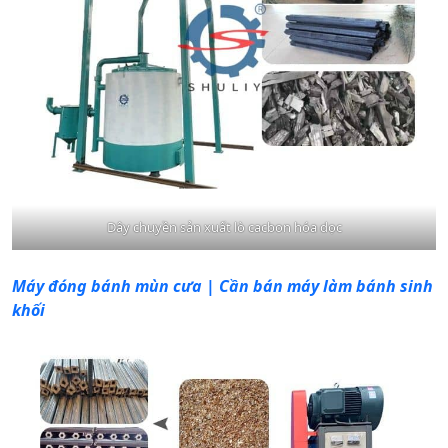
Dây chuyền sản xuất lò cacbon hóa dọc
Máy đóng bánh mùn cưa | Cần bán máy làm bánh sinh
khối