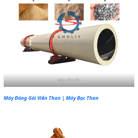
Máy sấy trấu
Máy Đóng Gói Viên Than | Máy Bọc Than