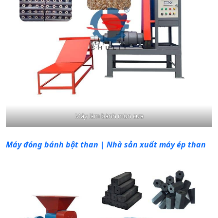
Máy làm bánh mùn cưa
Máy đóng bánh bột than | Nhà sản xuất máy ép than