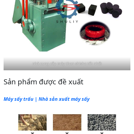
nhà cung cấp máy than shisha tốt nhất
Sản phẩm được đề xuất
Máy sấy trấu | Nhà sản xuất máy sấy