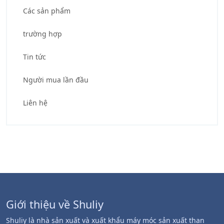
Các sản phẩm
trường hợp
Tin tức
Người mua lần đầu
Liên hệ
Giới thiệu về Shuliy
Shuliy là nhà sản xuất và xuất khẩu máy móc sản xuất than