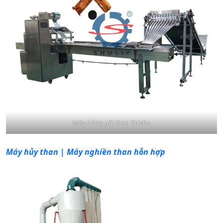
Máy đóng gói than Shisha
Máy hủy than | Máy nghiền than hỗn hợp