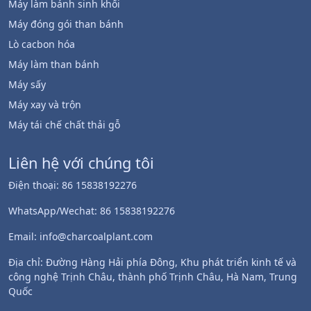
Máy làm bánh sinh khối
Máy đóng gói than bánh
Lò cacbon hóa
Máy làm than bánh
Máy sấy
Whatsapp
Máy xay và trộn
Máy tái chế chất thải gỗ
Email
Liên hệ với chúng tôi
Wechat
Điện thoại: 86 15838192276
Chat
WhatsApp/Wechat: 86 15838192276
Email: info@charcoalplant.com
Địa chỉ: Đường Hàng Hải phía Đông, Khu phát triển kinh tế và
công nghệ Trịnh Châu, thành phố Trịnh Châu, Hà Nam, Trung
Quốc