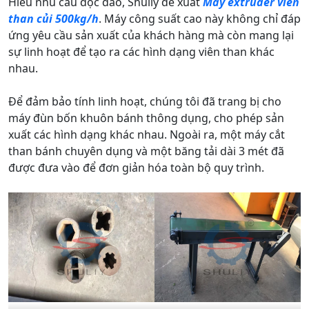
Hiểu nhu cầu độc đáo, Shuliy đề xuất
Máy extruder viên
than củi 500kg/h
. Máy công suất cao này không chỉ đáp
ứng yêu cầu sản xuất của khách hàng mà còn mang lại
sự linh hoạt để tạo ra các hình dạng viên than khác
nhau.
Để đảm bảo tính linh hoạt, chúng tôi đã trang bị cho
máy đùn bốn khuôn bánh thông dụng, cho phép sản
xuất các hình dạng khác nhau. Ngoài ra, một máy cắt
than bánh chuyên dụng và một băng tải dài 3 mét đã
được đưa vào để đơn giản hóa toàn bộ quy trình.