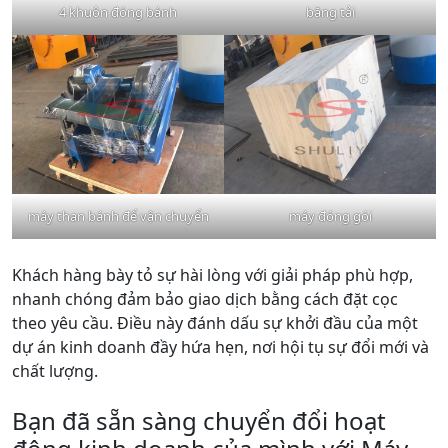
4 khuôn đóng bánh
băng tải
máy than bánh để vận chuyển
máy đóng gói
Khách hàng bày tỏ sự hài lòng với giải pháp phù hợp,
nhanh chóng đảm bảo giao dịch bằng cách đặt cọc
theo yêu cầu. Điều này đánh dấu sự khởi đầu của một
dự án kinh doanh đầy hứa hẹn, nơi hội tụ sự đổi mới và
chất lượng.
Bạn đã sẵn sàng chuyển đổi hoạt