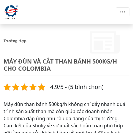
Trường Hợp
MÁY ĐÙN VÀ CẮT THAN BÁNH 500KG/H
CHO COLOMBIA
4.9/5 - (5 bình chọn)
Máy đùn than bánh 500kg/h không chỉ đẩy nhanh quá
trình sản xuất than mà còn giúp các doanh nhân
Colombia đáp ứng nhu cầu đa dạng của thị trường.
Cam kết của Shuliy về sự xuất sắc hoàn toàn phù hợp
với tầm nhìn của khách hàng về một hoạt động kinh