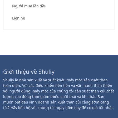
Người mua lần đầu
Liên hệ
Giới thiệu về Shuliy
Shuliy là nhà sản xuất và xuất khẩu máy móc sản xuất than
toàn diện. Với các điều khiển tiên tiến và vận hành thân thiện
với người dùng, máy móc của chúng tôi sản xuất than củi chất
lượng cao đồng thời giảm thiểu chất thải và khí thải. Bạn
muốn bắt đầu kinh doanh sản xuất than củi càng sớm càng
tốt? Hãy liên hệ với chúng tôi ngay hôm nay để có giá tốt nhất.