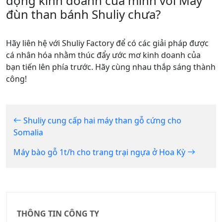
động kinh doanh của mình với Máy
đùn than bánh Shuliy chưa?
Hãy liên hệ với Shuliy Factory để có các giải pháp được
cá nhân hóa nhằm thúc đẩy ước mơ kinh doanh của
bạn tiến lên phía trước. Hãy cùng nhau thắp sáng thành
công!
Shuliy cung cấp hai máy than gỗ cứng cho
Somalia
Máy bào gỗ 1t/h cho trang trại ngựa ở Hoa Kỳ
THÔNG TIN CÔNG TY