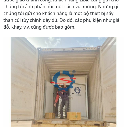
chúng tôi ảnh phản hồi một cách vui mừng. Những gì
chúng tôi gửi cho khách hàng là một bộ thiết bị sấy
than củi tùy chỉnh đầy đủ. Do đó, các phụ kiện như giá
đỗ, khay, v.v. cũng được bao gồm.