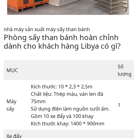
nhà máy sản xuất máy sấy than bánh
Phòng sấy than bánh hoàn chỉnh
dành cho khách hàng Libya có gì?
Số
MỤC
lượng
Kích thước: 10 * 2,3 * 2,5m
Chất liệu: Thép màu, ván len đá
Máy
75mm
1
sấy
Sử dụng điện làm nguồn sưởi ấm.
Gồm 10 xe đẩy và 100 khay
Kích thước khay: 1400 * 900mm
Xe đẩy