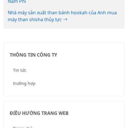
Nam Phi
Nhà máy sản xuất than bánh hookah của Anh mua
máy than shisha thủy lực
THÔNG TIN CÔNG TY
Tin tức
trường hợp
ĐIỀU HƯỚNG TRANG WEB