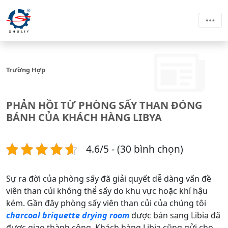
Trường Hợp
PHẢN HỒI TỪ PHÒNG SẤY THAN ĐÓNG
BÁNH CỦA KHÁCH HÀNG LIBYA
4.6/5 - (30 bình chọn)
Sự ra đời của phòng sấy đã giải quyết dễ dàng vấn đề
viên than củi không thể sấy do khu vực hoặc khí hậu
kém. Gần đây phòng sấy viên than củi của chúng tôi
charcoal briquette drying room
được bán sang Libia đã
được giao thành công. Khách hàng Libia cũng gửi cho