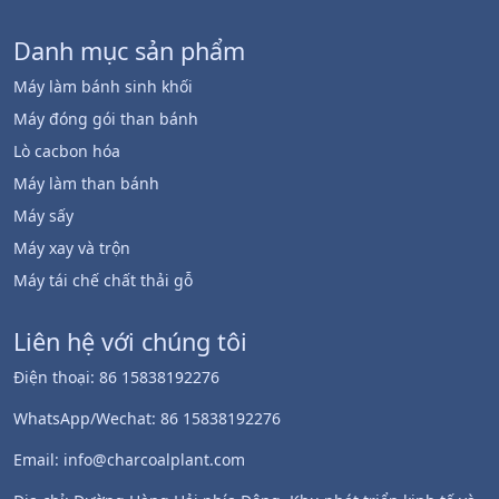
Danh mục sản phẩm
Máy làm bánh sinh khối
Máy đóng gói than bánh
Lò cacbon hóa
Máy làm than bánh
Máy sấy
Máy xay và trộn
Máy tái chế chất thải gỗ
Whatsapp
Liên hệ với chúng tôi
Email
Điện thoại: 86 15838192276
Wechat
WhatsApp/Wechat: 86 15838192276
Chat
Email: info@charcoalplant.com