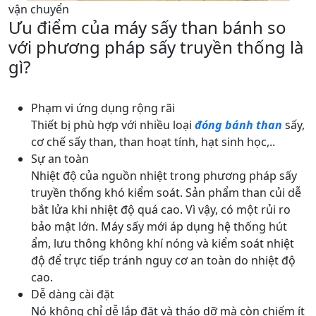
vận chuyển
Ưu điểm của máy sấy than bánh so
với phương pháp sấy truyền thống là
gì?
Phạm vi ứng dụng rộng rãi
Thiết bị phù hợp với nhiều loại
đóng bánh than
sấy,
cơ chế sấy than, than hoạt tính, hạt sinh học,..
Sự an toàn
Nhiệt độ của nguồn nhiệt trong phương pháp sấy
truyền thống khó kiểm soát. Sản phẩm than củi dễ
bắt lửa khi nhiệt độ quá cao. Vì vậy, có một rủi ro
bảo mật lớn. Máy sấy mới áp dụng hệ thống hút
ẩm, lưu thông không khí nóng và kiểm soát nhiệt
độ để trực tiếp tránh nguy cơ an toàn do nhiệt độ
cao.
Dễ dàng cài đặt
Nó không chỉ dễ lắp đặt và tháo dỡ mà còn chiếm ít