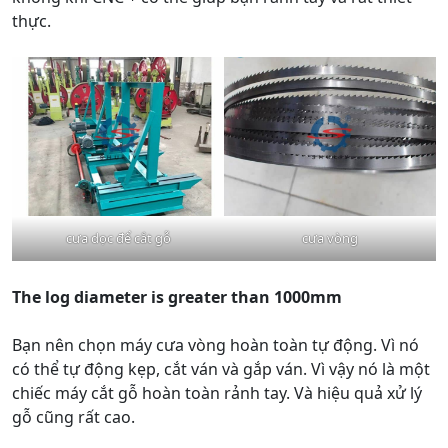
thực.
cưa dọc để cắt gỗ
cưa vòng
The log diameter is greater than 1000mm
Bạn nên chọn máy cưa vòng hoàn toàn tự động. Vì nó
có thể tự động kẹp, cắt ván và gắp ván. Vì vậy nó là một
chiếc máy cắt gỗ hoàn toàn rảnh tay. Và hiệu quả xử lý
gỗ cũng rất cao.