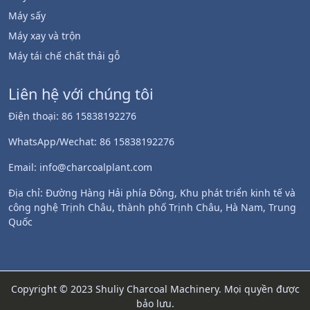
Máy sấy
Máy xay và trộn
Máy tái chế chất thải gỗ
Liên hệ với chúng tôi
Điện thoại: 86 15838192276
WhatsApp/Wechat: 86 15838192276
Email: info@charcoalplant.com
Địa chỉ: Đường Hàng Hải phía Đông, Khu phát triển kinh tế và
công nghệ Trịnh Châu, thành phố Trịnh Châu, Hà Nam, Trung
Quốc
Copyright © 2023 Shuliy Charcoal Machinery. Mọi quyền được
bảo lưu.