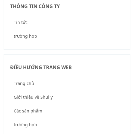
THÔNG TIN CÔNG TY
Tin tức
trường hợp
ĐIỀU HƯỚNG TRANG WEB
Trang chủ
Giới thiệu về Shuliy
Các sản phẩm
trường hợp