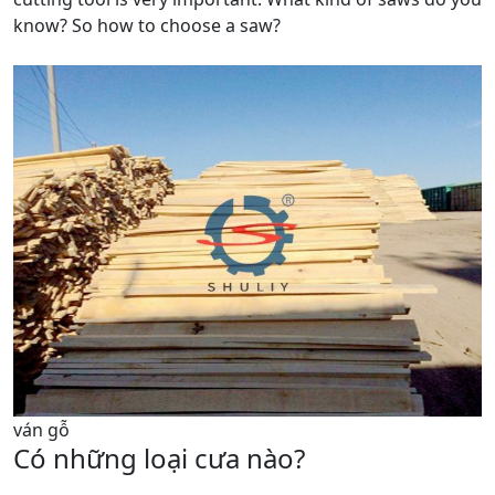
know? So how to choose a saw?
ván gỗ
Có những loại cưa nào?