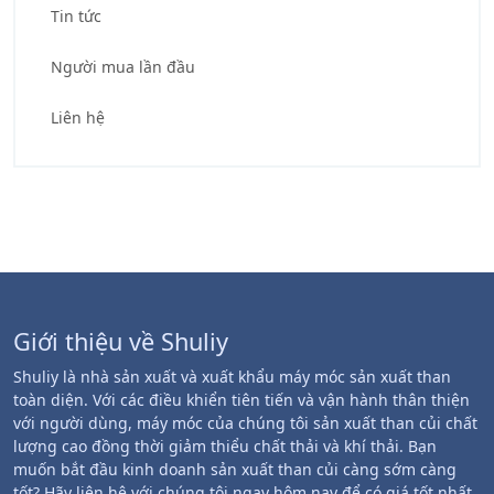
Tin tức
Người mua lần đầu
Liên hệ
Giới thiệu về Shuliy
Shuliy là nhà sản xuất và xuất khẩu máy móc sản xuất than
toàn diện. Với các điều khiển tiên tiến và vận hành thân thiện
với người dùng, máy móc của chúng tôi sản xuất than củi chất
lượng cao đồng thời giảm thiểu chất thải và khí thải. Bạn
muốn bắt đầu kinh doanh sản xuất than củi càng sớm càng
tốt? Hãy liên hệ với chúng tôi ngay hôm nay để có giá tốt nhất.