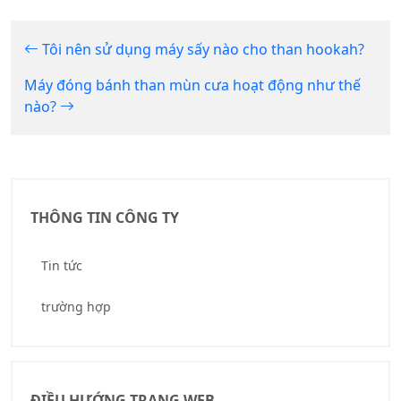
Tôi nên sử dụng máy sấy nào cho than hookah?
Máy đóng bánh than mùn cưa hoạt động như thế
nào?
THÔNG TIN CÔNG TY
Tin tức
trường hợp
ĐIỀU HƯỚNG TRANG WEB