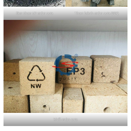
làm than từ mùn cưa
Than bánh-mùn cưa-BBQ
khối mùn cưa