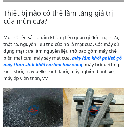
Thiết bị nào có thể làm tăng giá trị
của mùn cưa?
Một số tên sản phẩm không liên quan gì đến mạt cưa,
thật ra, nguyên liệu thô của nó là mạt cưa. Các máy sử
dụng mạt cưa làm nguyên liệu thô bao gồm máy chế
biến mạt cưa, máy sấy mạt cưa,
máy làm khối pallet gỗ
,
máy than sinh khối carbon hóa vòng
, máy briquetting
sinh khối, máy pellet sinh khối, máy nghiền bánh xe,
máy ép viên than, v.v.