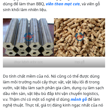
dùng để làm than BBQ,
viên than mạt cưa
, và viên gỗ
sinh khối làm nhiên liệu.
than bánh mùn cưa
Hạt gỗ
Do tính chất mềm của nó. Nó cũng có thể được dùng
làm môi trường nuôi cấy thực vật, vật liệu lối đi trong
vườn, vật liệu làm sạch phân gia cầm, dụng cụ làm sạch
dầu nền sàn, vật liệu bù đắp khi vận chuyển logistics,
v.v. Thậm chí có một số nghệ sĩ dùng
mảnh gỗ
để làm
nghệ thuật. Thực tế, giá trị đáng kinh ngạc nhất của nó