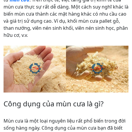
mùn cưa thực sự rất dễ dàng. Một cách suy nghĩ khác là
biến mùn cưa thành các mặt hàng khác có nhu cầu cao
và giá trị sử dụng cao. Ví dụ, khối mùn cưa pallet gỗ,
than nướng, viên nén sinh khối, viên nén sinh học, phân
hữu cơ, v.v.
Công dụng của mùn cưa là gì?
Mùn cưa là một loại nguyên liệu rất phổ biến trong đời
sống hàng ngày. Công dụng của mùn cưa bạn đã biết