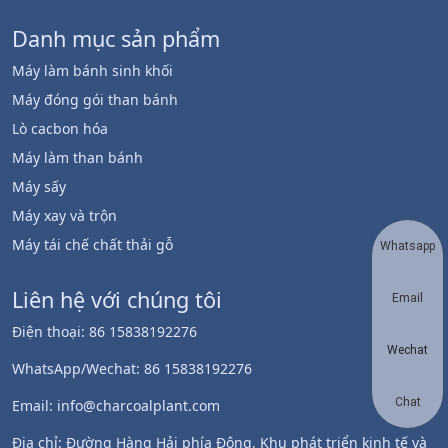
Danh mục sản phẩm
Máy làm bánh sinh khối
Máy đóng gói than bánh
Lò cacbon hóa
Máy làm than bánh
Máy sấy
Máy xay và trộn
Máy tái chế chất thải gỗ
Whatsapp
Liên hệ với chúng tôi
Email
Điện thoại: 86 15838192276
Wechat
WhatsApp/Wechat: 86 15838192276
Chat
Email: info@charcoalplant.com
Địa chỉ: Đường Hàng Hải phía Đông, Khu phát triển kinh tế và