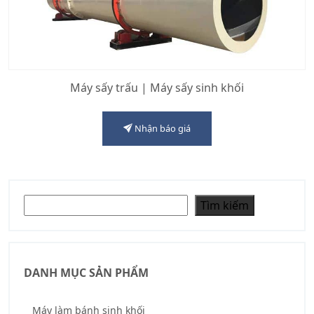
Máy sấy trấu | Máy sấy sinh khối
Nhận báo giá
Tìm kiếm
Tìm kiếm
DANH MỤC SẢN PHẨM
Máy làm bánh sinh khối