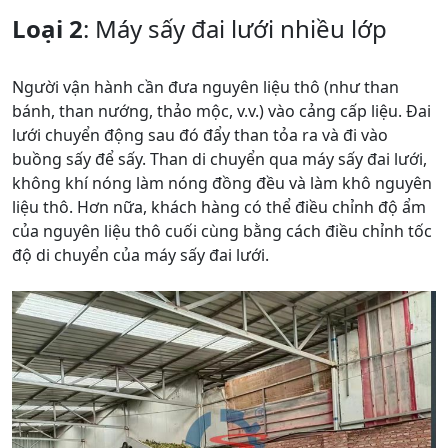
Loại 2
: Máy sấy đai lưới nhiều lớp
Người vận hành cần đưa nguyên liệu thô (như than
bánh, than nướng, thảo mộc, v.v.) vào cảng cấp liệu. Đai
lưới chuyển động sau đó đẩy than tỏa ra và đi vào
buồng sấy để sấy. Than di chuyển qua máy sấy đai lưới,
không khí nóng làm nóng đồng đều và làm khô nguyên
liệu thô. Hơn nữa, khách hàng có thể điều chỉnh độ ẩm
của nguyên liệu thô cuối cùng bằng cách điều chỉnh tốc
độ di chuyển của máy sấy đai lưới.