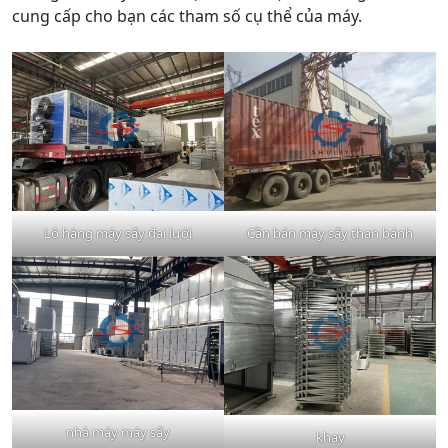
cung cấp cho bạn các tham số cụ thể của máy.
Lô hàng máy sấy đai lưới
Cần bán máy sấy than bánh
nhà máy máy sấy
khay