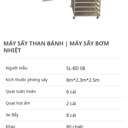
MÁY SẤY THAN BÁNH | MÁY SẤY BƠM
NHIỆT
Người mẫu
SL-BD 08
Kích thước phòng sấy
8m*2.3m*2.5m
Quạt tuần hoàn
6 cái
Quạt hút ẩm
2 cái
Xe đẩy
8 cái
Khay
80 chiếc