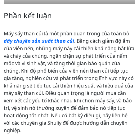
Phần kết luận
Máy sấy than củi là một phần quan trọng của toàn bộ
dây chuyền sản xuất than củi
. Bằng cách giảm độ ẩm
của viên nén, những máy này cải thiện khả năng bắt lửa
và cháy của chúng, ngăn chặn sự phát triển của nấm
mốc và vi sinh vật, và tăng thời gian bảo quản của
chúng. Khi độ phổ biến của viên nén than củi tiếp tục
gia tăng, nghiên cứu và phát triển trong lĩnh vực này có
khả năng sẽ tiếp tục cải thiện hiệu suất và hiệu quả của
máy sấy than củi. Điều quan trọng là người mua cần
xem xét các yếu tố khác nhau khi chọn máy sấy, và bảo
trì, vệ sinh nó thường xuyên để đảm bảo nó tiếp tục
hoạt động tốt nhất. Nếu có bất kỳ điều gì, hãy liên hệ
với các chuyên gia Shuliy để được hướng dẫn chuyên
nghiệp.