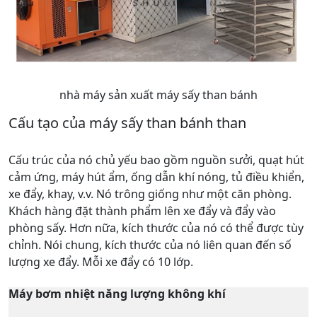
nhà máy sản xuất máy sấy than bánh
Cấu tạo của máy sấy than bánh than
Cấu trúc của nó chủ yếu bao gồm nguồn sưởi, quạt hút
cảm ứng, máy hút ẩm, ống dẫn khí nóng, tủ điều khiển,
xe đẩy, khay, v.v. Nó trông giống như một căn phòng.
Khách hàng đặt thành phẩm lên xe đẩy và đẩy vào
phòng sấy. Hơn nữa, kích thước của nó có thể được tùy
chỉnh. Nói chung, kích thước của nó liên quan đến số
lượng xe đẩy. Mỗi xe đẩy có 10 lớp.
Máy bơm nhiệt năng lượng không khí