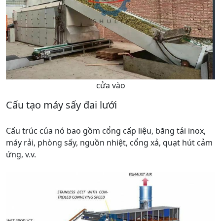
cửa vào
Cấu tạo máy sấy đai lưới
Cấu trúc của nó bao gồm cổng cấp liệu, băng tải inox,
máy rải, phòng sấy, nguồn nhiệt, cổng xả, quạt hút cảm
ứng, v.v.