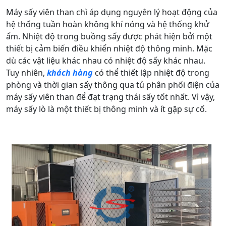
Máy sấy viên than chì áp dụng nguyên lý hoạt động của
hệ thống tuần hoàn không khí nóng và hệ thống khử
ẩm. Nhiệt độ trong buồng sấy được phát hiện bởi một
thiết bị cảm biến điều khiển nhiệt độ thông minh. Mặc
dù các vật liệu khác nhau có nhiệt độ sấy khác nhau.
Tuy nhiên,
khách hàng
có thể thiết lập nhiệt độ trong
phòng và thời gian sấy thông qua tủ phân phối điện của
máy sấy viên than để đạt trạng thái sấy tốt nhất. Vì vậy,
máy sấy lò là một thiết bị thông minh và ít gặp sự cố.