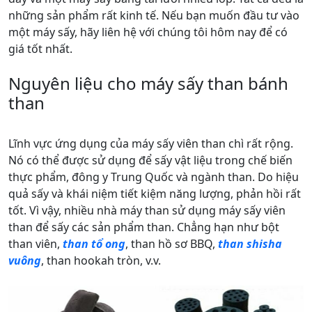
những sản phẩm rất kinh tế. Nếu bạn muốn đầu tư vào
một máy sấy, hãy liên hệ với chúng tôi hôm nay để có
giá tốt nhất.
Nguyên liệu cho máy sấy than bánh
than
Lĩnh vực ứng dụng của máy sấy viên than chì rất rộng.
Nó có thể được sử dụng để sấy vật liệu trong chế biến
thực phẩm, đông y Trung Quốc và ngành than. Do hiệu
quả sấy và khái niệm tiết kiệm năng lượng, phản hồi rất
tốt. Vì vậy, nhiều nhà máy than sử dụng máy sấy viên
than để sấy các sản phẩm than. Chẳng hạn như bột
than viên,
than tổ ong
, than hồ sơ BBQ,
than shisha
vuông
, than hookah tròn, v.v.