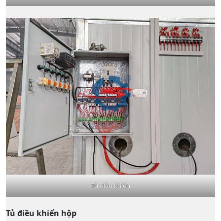
Tủ điều khiển
Tủ điều khiển
hộp