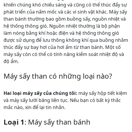
khiến chúng khó chiếu sáng và cũng có thể thúc đẩy sự
phát triển của nấm mốc và các vi sinh vật khác. Máy sấy
than bánh thường bao gồm buồng sấy, nguồn nhiệt và
hệ thống thông gió. Nguồn nhiệt thường là bộ phận
làm nóng bằng khí hoặc điện và hệ thống thông gió
được sử dụng để lưu thông không khí qua buồng nhằm
thúc đẩy sự bay hơi của hơi ẩm từ than bánh. Một số
máy sấy còn có thể có tính năng kiểm soát nhiệt độ và
độ ẩm.
Máy sấy than có những loại nào?
Hai loại máy sấy của chúng tôi:
máy sấy hộp tiết kiệm
và máy sấy lưới băng liên tục. Nếu bạn có bất kỳ thắc
mắc nào, xin để lại tin nhắn.
Loại 1
: Máy sấy than bánh