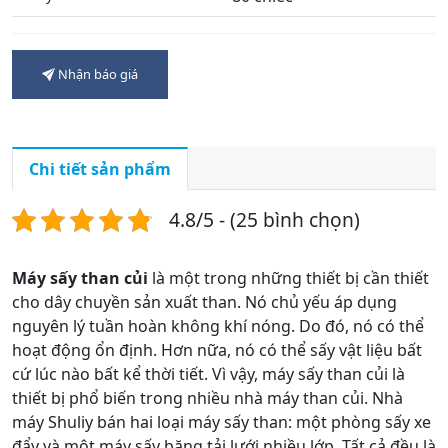
Nhận báo giá
Chi tiết sản phẩm
4.8/5 - (25 bình chọn)
Máy sấy than củi
là một trong những thiết bị cần thiết
cho dây chuyền sản xuất than. Nó chủ yếu áp dụng
nguyên lý tuần hoàn không khí nóng. Do đó, nó có thể
hoạt động ổn định. Hơn nữa, nó có thể sấy vật liệu bất
cứ lúc nào bất kể thời tiết. Vì vậy, máy sấy than củi là
thiết bị phổ biến trong nhiều nhà máy than củi. Nhà
máy Shuliy bán hai loại máy sấy than: một phòng sấy xe
đẩy và một máy sấy băng tải lưới nhiều lớp. Tất cả đều là