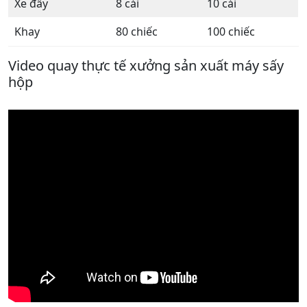
Xe đẩy
8 cái
10 cái
Khay
80 chiếc
100 chiếc
Video quay thực tế xưởng sản xuất máy sấy
hộp