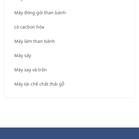
Máy đóng gói than bánh
Lò cacbon hóa
Máy làm than bánh
Máy sấy
Máy xay và trộn
Máy tái chế chất thải gỗ