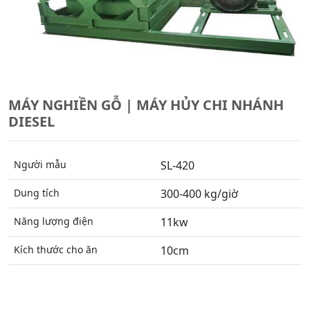
MÁY NGHIỀN GỖ | MÁY HỦY CHI NHÁNH
DIESEL
Người mẫu
SL-420
Dung tích
300-400 kg/giờ
Năng lượng điện
11kw
Kích thước cho ăn
10cm