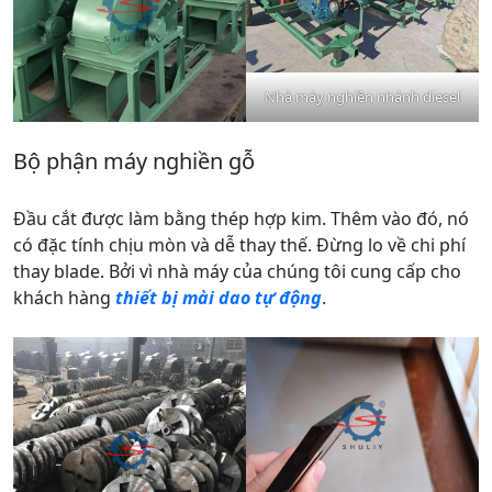
Nhà máy nghiền nhánh diesel
Bộ phận máy nghiền gỗ
Đầu cắt được làm bằng thép hợp kim. Thêm vào đó, nó
có đặc tính chịu mòn và dễ thay thế. Đừng lo về chi phí
thay blade. Bởi vì nhà máy của chúng tôi cung cấp cho
khách hàng
thiết bị mài dao tự động
.