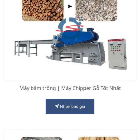
Máy băm trống | Máy Chipper Gỗ Tốt Nhất
Nhận báo giá