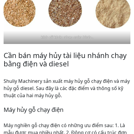
kích cỡ khác nhau-màn hình-.
Cần bán máy hủy tài liệu nhánh chạy
bằng điện và diesel
Shuliy Machinery sản xuất máy hủy gỗ chạy điện và máy
hủy gỗ diesel. Sau đây là các đặc điểm và thông số kỹ
thuật của hai máy hủy gỗ.
Máy hủy gỗ chạy điện
Máy nghiền gỗ chạy điện có những ưu điểm sau: 1. Là
mẫu được mua nhiều nhất. 2. Động cơ có cấu trúc đơn