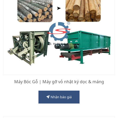
Máy Bóc Gỗ | Máy gỡ vỏ nhật ký dọc & máng
Nhận báo giá