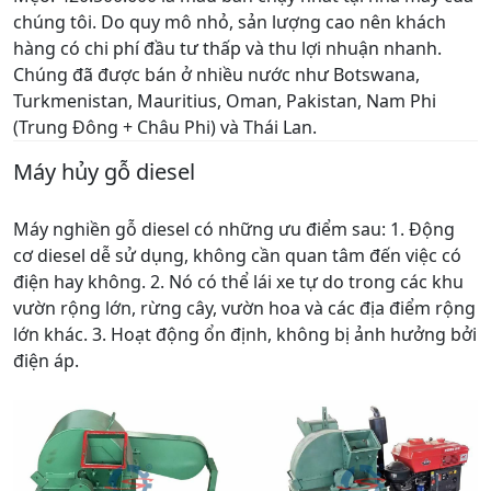
chúng tôi. Do quy mô nhỏ, sản lượng cao nên khách
hàng có chi phí đầu tư thấp và thu lợi nhuận nhanh.
Chúng đã được bán ở nhiều nước như Botswana,
Turkmenistan, Mauritius, Oman, Pakistan, Nam Phi
(Trung Đông + Châu Phi) và Thái Lan.
Máy hủy gỗ diesel
Máy nghiền gỗ diesel có những ưu điểm sau: 1. Động
cơ diesel dễ sử dụng, không cần quan tâm đến việc có
điện hay không. 2. Nó có thể lái xe tự do trong các khu
vườn rộng lớn, rừng cây, vườn hoa và các địa điểm rộng
lớn khác. 3. Hoạt động ổn định, không bị ảnh hưởng bởi
điện áp.