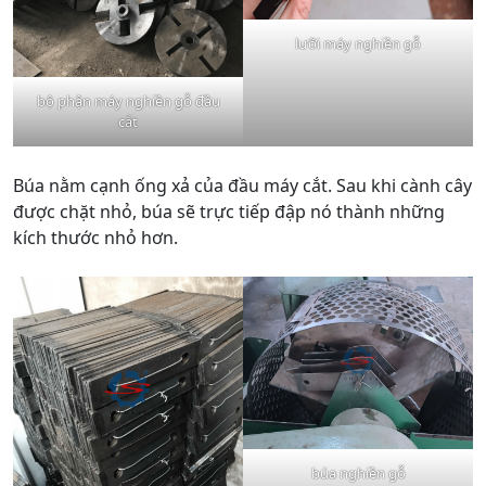
lưỡi máy nghiền gỗ
bộ phận máy nghiền gỗ đầu
cắt
Búa nằm cạnh ống xả của đầu máy cắt. Sau khi cành cây
được chặt nhỏ, búa sẽ trực tiếp đập nó thành những
kích thước nhỏ hơn.
búa nghiền gỗ