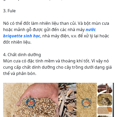
3. Fule
Nó có thể đốt làm nhiên liệu than củi. Và bột mùn cưa
hoặc mảnh gỗ được gửi đến các nhà máy
nước
briquette sinh học
, nhà máy điện, v.v. để xử lý lại hoặc
đốt nhiên liệu.
4. Chất dinh dưỡng
Mùn cưa có đặc tính mềm và thoáng khí tốt. Vì vậy nó
cung cấp chất dinh dưỡng cho cây trồng dưới dạng giá
thể và phân bón.