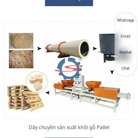
Whatsapp
Email
Wechat
Chat
Dây chuyền sản xuất khối gỗ Pallet