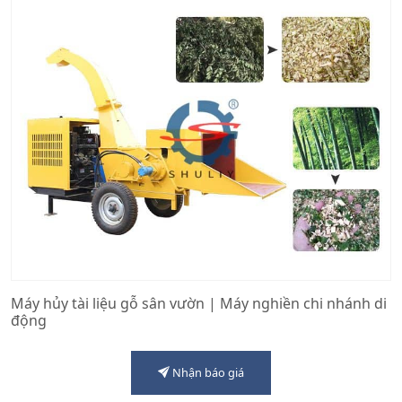
Máy hủy tài liệu gỗ sân vườn | Máy nghiền chi nhánh di
động
Nhận báo giá