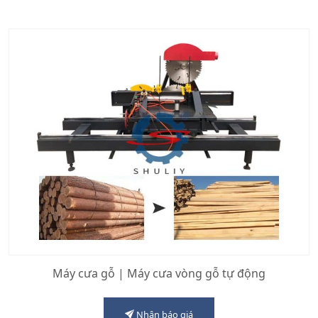
Máy cưa gỗ | Máy cưa vòng gỗ tự động
Nhận báo giá