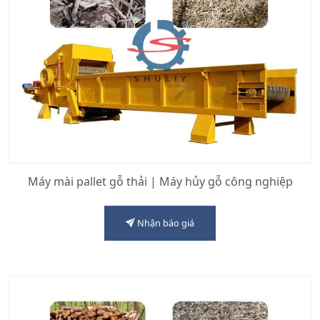
Máy mài pallet gỗ thải | Máy hủy gỗ công nghiệp
Nhận báo giá