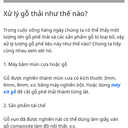
Xử lý gỗ thải như thế nào?
Trong cuộc sống hàng ngày chúng ta có thể thấy một
lượng lớn gỗ phế thải và các sản phẩm gỗ bị loại bỏ, vậy
xử lý lượng gỗ phế liệu này như thế nào? Chúng ta hãy
cùng nhau xem xét nó.
1. Máy băm mùn cưa hoặc gỗ
Gỗ được nghiền thành mùn cưa có kích thước 3mm,
6mm, 8mm, v.v. bằng máy nghiền bột. Hoặc dùng
máy
xít gỗ
để cắt gỗ phế thải thành từng lát.
2. Sản phẩm tái chế
Gỗ vụn đã được nghiền nát có thể dùng làm giấy, ván
gỗ composite làm đồ nội thất, v.v.