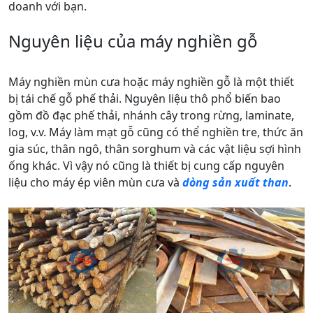
doanh với bạn.
Nguyên liệu của máy nghiền gỗ
Máy nghiền mùn cưa hoặc máy nghiền gỗ là một thiết
bị tái chế gỗ phế thải. Nguyên liệu thô phổ biến bao
gồm đồ đạc phế thải, nhánh cây trong rừng, laminate,
log, v.v. Máy làm mạt gỗ cũng có thể nghiền tre, thức ăn
gia súc, thân ngô, thân sorghum và các vật liệu sợi hình
ống khác. Vì vậy nó cũng là thiết bị cung cấp nguyên
liệu cho máy ép viên mùn cưa và
dòng sản xuất than
.