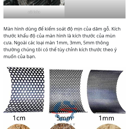
cái búa
Màn hình dùng để kiểm soát độ mịn của dăm gỗ. Kích
thước khẩu độ của màn hình là kích thước của mùn
cưa. Ngoài các loại màn 1mm, 3mm, 5mm thông
thường chúng tôi có thể tùy chỉnh kích thước theo ý
muốn của bạn.