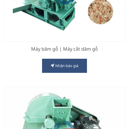
Máy băm gỗ | Máy cắt dăm gỗ
Nhận báo giá