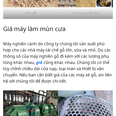
viên gỗ
ứng dụng gỗ thải
Giá máy làm mùn cưa
Máy nghiền cành do công ty chúng tôi sản xuất phù
hợp cho các nhà máy tái chế gỗ lớn, vừa và nhỏ. Do các
thông số của máy nghiền gỗ đi kèm với các lượng phụ
tùng khác nhau,
giá
cũng khác nhau. Chúng tôi có thể
tùy chỉnh chiều dài cửa nạp, loại màn và thiết bị vận
chuyển. Nếu bạn cần biết giá của các máy xé gỗ, xin liên
hệ với chúng tôi để được chi tiết.