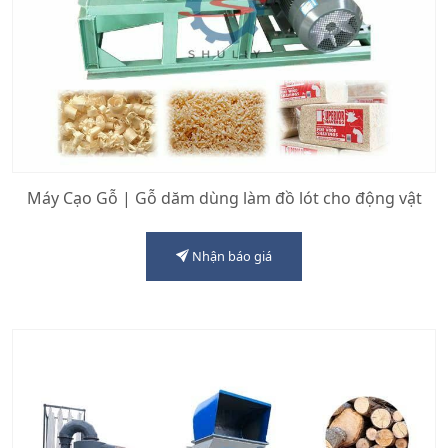
Máy Cạo Gỗ | Gỗ dăm dùng làm đồ lót cho động vật
Nhận báo giá