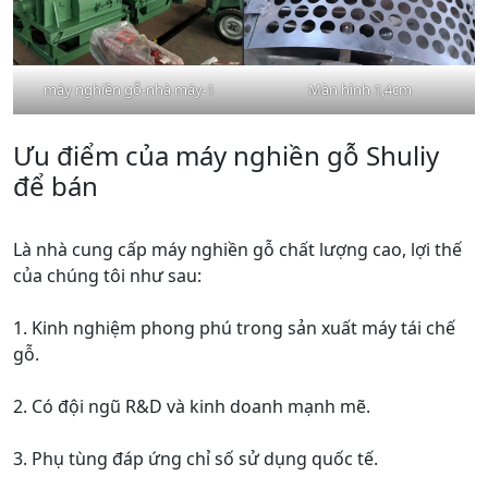
máy nghiền gỗ-nhà máy-1
Màn hình 1,4cm
Ưu điểm của máy nghiền gỗ Shuliy
để bán
Là nhà cung cấp máy nghiền gỗ chất lượng cao, lợi thế
của chúng tôi như sau:
1. Kinh nghiệm phong phú trong sản xuất máy tái chế
gỗ.
2. Có đội ngũ R&D và kinh doanh mạnh mẽ.
3. Phụ tùng đáp ứng chỉ số sử dụng quốc tế.