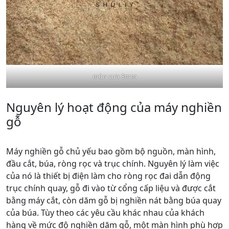
mùn cưa 3mm
Nguyên lý hoạt động của máy nghiền
gỗ
Máy nghiền gỗ chủ yếu bao gồm bộ nguồn, màn hình,
đầu cắt, búa, ròng rọc và trục chính. Nguyên lý làm việc
của nó là thiết bị điện làm cho ròng rọc đai dẫn động
trục chính quay, gỗ đi vào từ cổng cấp liệu và được cắt
bằng máy cắt, còn dăm gỗ bị nghiền nát bằng búa quay
của búa. Tùy theo các yêu cầu khác nhau của khách
hàng về mức độ nghiền dăm gỗ, một màn hình phù hợp