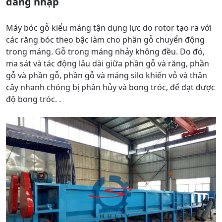
đăng nhập
Máy bóc gỗ kiểu máng tận dụng lực do rotor tạo ra với
các răng bóc theo bậc làm cho phần gỗ chuyển động
trong máng. Gỗ trong máng nhảy không đều. Do đó,
ma sát và tác động lâu dài giữa phần gỗ và răng, phần
gỗ và phần gỗ, phần gỗ và máng silo khiến vỏ và thân
cây nhanh chóng bị phân hủy và bong tróc, để đạt được
độ bong tróc. .