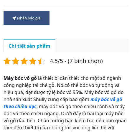
Nhận báo giá
Chi tiết sản phẩm
4.5/5 - (7 bình chọn)
Máy bóc vỏ gỗ
là thiết bị cần thiết cho một số ngành
công nghiệp tái chế gỗ. Nó có thể bóc vỏ tự động và
hiệu quả, đạt được tỷ lệ bóc vỏ 95%. Máy bóc vỏ gỗ do
nhà sản xuất Shuliy cung cấp bao gồm
máy bóc vỏ gỗ
theo chiều dọc
, máy bóc vỏ gỗ theo chiều rãnh và máy
bóc vỏ theo chiều ngang. Dưới đây là hai loại máy bóc
vỏ gỗ đầu tiên. Chào mừng bạn kiểm tra, nếu bạn quan
tâm đến thiết bị của chúng tôi, vui lòng liên hệ với