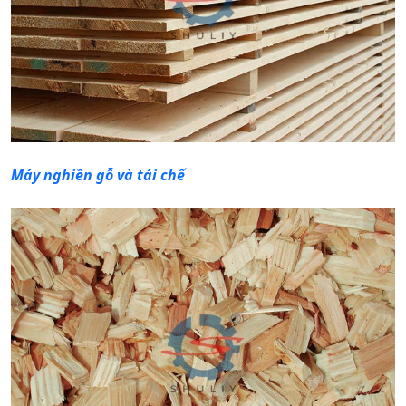
Máy nghiền gỗ và tái chế