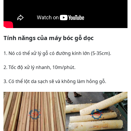
Tính năng
s của máy bóc gỗ dọc
1. Nó có thể xử lý gỗ có đường kính lớn (5-35cm).
2. Tốc độ xử lý nhanh, 10m/phút.
3. Có thể lột da sạch sẽ và không làm hỏng gỗ.