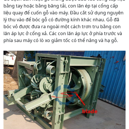
bằng tay hoặc bằng băng tải, con lăn ép tại cổng cấp
liệu quay để cuốn gỗ vào máy. Đầu cắt sử dụng nguyên
lý thu vào để bóc gỗ có đường kính khác nhau. Gỗ đã
bóc vỏ được đưa ra ngoài một cách trơn tru bằng con
lăn áp lực ở cổng xả. Các con lăn áp lực ở phía trước và
phía sau máy có lò xo giảm tốc có thể nâng và hạ gỗ.