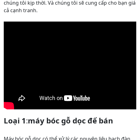
chúng tôi kịp thời. Và chúng tôi sẽ cung cấp cho bạn giá
cả cạnh tranh.
Loại 1
:
máy bóc gỗ dọc
để bán
Máy bóc gỗ dọc có thể xử lý các nguyên liệu bạch đàn,