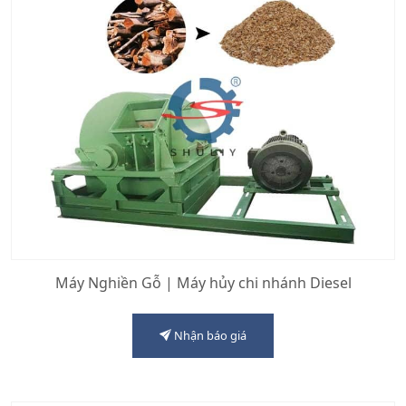
Máy Nghiền Gỗ | Máy hủy chi nhánh Diesel
Nhận báo giá