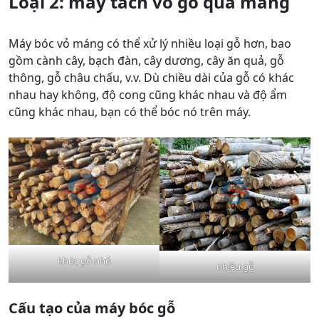
Loại 2:
máy tách vỏ gỗ qua máng
Máy bóc vỏ máng có thể xử lý nhiều loại gỗ hơn, bao
gồm cành cây, bạch đàn, cây dương, cây ăn quả, gỗ
thông, gỗ châu chấu, v.v. Dù chiều dài của gỗ có khác
nhau hay không, độ cong cũng khác nhau và độ ẩm
cũng khác nhau, bạn có thể bóc nó trên máy.
khúc gỗ nhỏ
nhiều gỗ
Cấu tạo của máy bóc gỗ