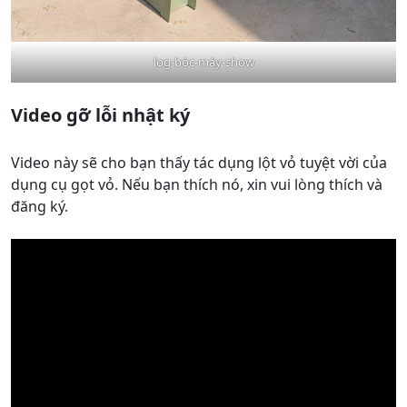
log-bóc-máy-show
Video gỡ lỗi nhật ký
Video này sẽ cho bạn thấy tác dụng lột vỏ tuyệt vời của
dụng cụ gọt vỏ. Nếu bạn thích nó, xin vui lòng thích và
đăng ký.