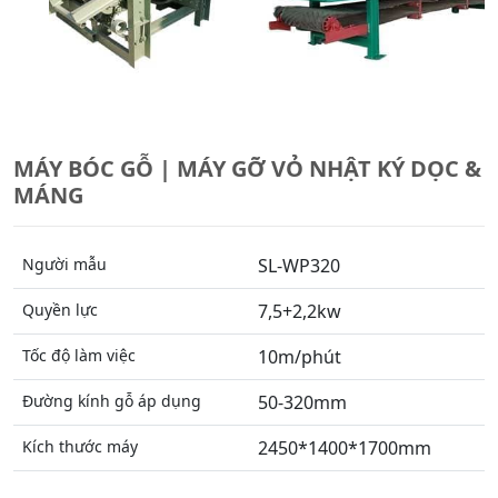
MÁY BÓC GỖ | MÁY GỠ VỎ NHẬT KÝ DỌC &
MÁNG
Người mẫu
SL-WP320
Quyền lực
7,5+2,2kw
Tốc độ làm việc
10m/phút
Đường kính gỗ áp dụng
50-320mm
Kích thước máy
2450*1400*1700mm