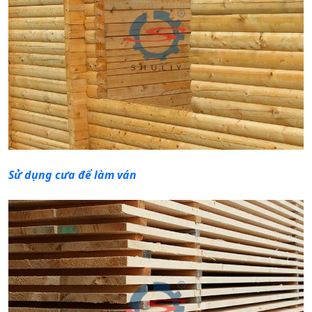
Sử dụng cưa để làm ván