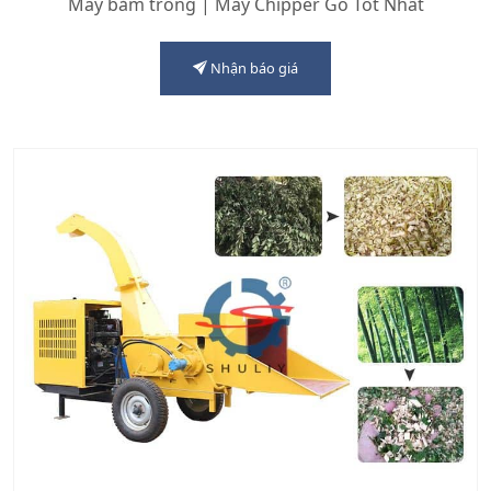
Máy băm trống | Máy Chipper Gỗ Tốt Nhất
Nhận báo giá