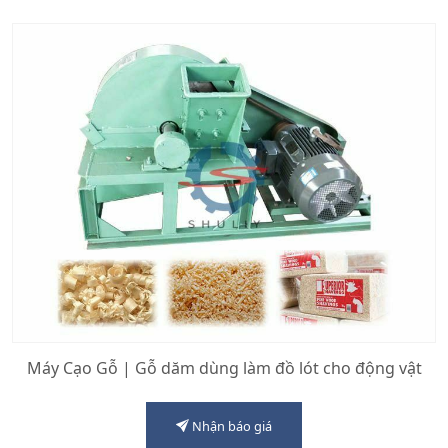
Máy Cạo Gỗ | Gỗ dăm dùng làm đồ lót cho động vật
Nhận báo giá