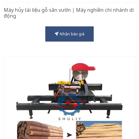
Máy hủy tài liệu gỗ sân vườn | Máy nghiền chi nhánh di
động
Nhận báo giá