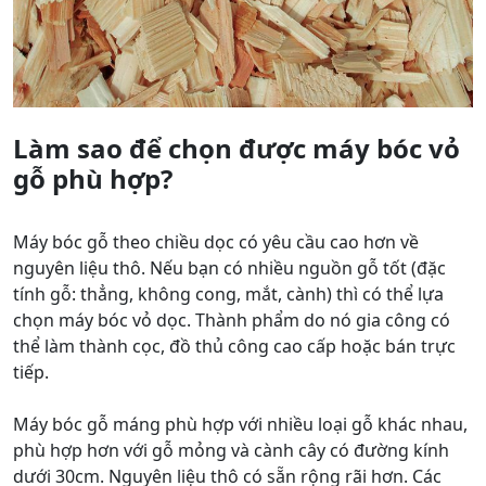
Làm sao để chọn được máy bóc vỏ
gỗ phù hợp?
Máy bóc gỗ theo chiều dọc có yêu cầu cao hơn về
nguyên liệu thô. Nếu bạn có nhiều nguồn gỗ tốt (đặc
tính gỗ: thẳng, không cong, mắt, cành) thì có thể lựa
chọn máy bóc vỏ dọc. Thành phẩm do nó gia công có
thể làm thành cọc, đồ thủ công cao cấp hoặc bán trực
tiếp.
Máy bóc gỗ máng phù hợp với nhiều loại gỗ khác nhau,
phù hợp hơn với gỗ mỏng và cành cây có đường kính
dưới 30cm. Nguyên liệu thô có sẵn rộng rãi hơn. Các