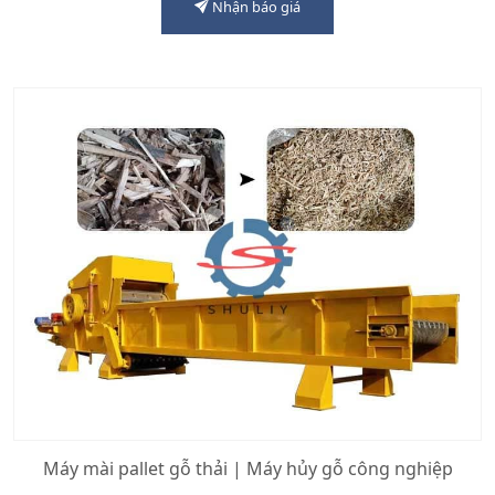
Nhận báo giá
Máy mài pallet gỗ thải | Máy hủy gỗ công nghiệp