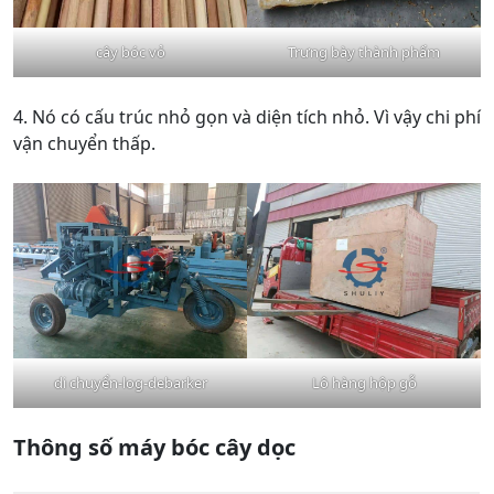
cây bóc vỏ
Trưng bày thành phẩm
4. Nó có cấu trúc nhỏ gọn và diện tích nhỏ. Vì vậy chi phí
vận chuyển thấp.
di chuyển-log-debarker
Lô hàng hộp gỗ
Thông số máy bóc cây dọc