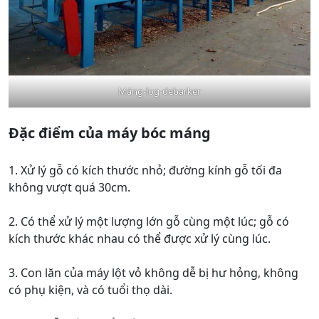
Máng-log-debarker
Đặc điểm của máy bóc máng
1. Xử lý gỗ có kích thước nhỏ; đường kính gỗ tối đa
không vượt quá 30cm.
2. Có thể xử lý một lượng lớn gỗ cùng một lúc; gỗ có
kích thước khác nhau có thể được xử lý cùng lúc.
3. Con lăn của máy lột vỏ không dễ bị hư hỏng, không
có phụ kiện, và có tuổi thọ dài.