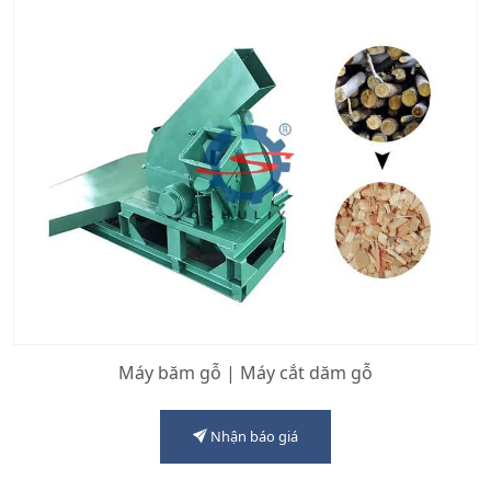
Máy băm gỗ | Máy cắt dăm gỗ
Nhận báo giá