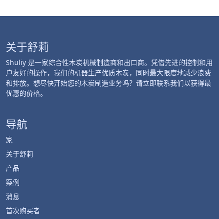
关于舒莉
Shuliy 是一家综合性木炭机械制造商和出口商。凭借先进的控制和用
户友好的操作，我们的机器生产优质木炭，同时最大限度地减少浪费
和排放。想尽快开始您的木炭制造业务吗？请立即联系我们以获得最
优惠的价格。
导航
家
关于舒莉
产品
案例
消息
首次购买者