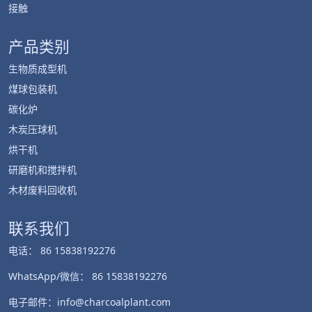
接触
产品类别
生物质成型机
煤球包装机
碳化炉
木炭压球机
Whatsapp
烘干机
研磨机和搅拌机
Email
木材废料回收机
Wechat
联系我们
电话： 86 15838192276
Chat
WhatsApp/微信： 86 15838192276
电子邮件：info@charcoalplant.com