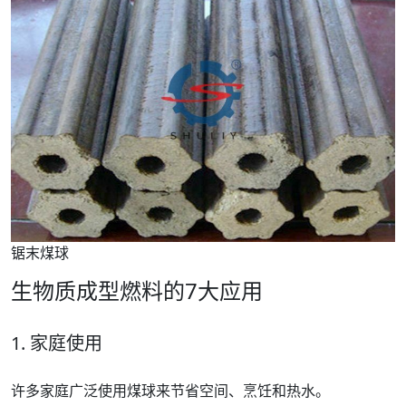
锯末煤球
生物质成型燃料的7大应用
1. 家庭使用
许多家庭广泛使用煤球来节省空间、烹饪和热水。