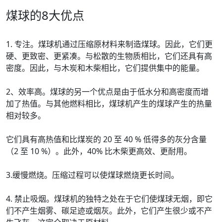
煤球的8大优点
1. 专注。煤球机通过压缩原材料来制造煤球。因此，它们更
硬、更致密、更紧凑。与松散的生物质相比，它们还具有高
密度。因此，与木炭和木柴相比，它们提供集中的能量。
2、效率高。煤球的另一个优点是由于低水分和高密度而增
加了热值。与其他燃料相比，煤球机产生的煤球产生的热量
相对较多。
它们具有高热值和比煤炭的 20 至 40 % 低得多的灰分含量
（2 至 10 %）。此外，40% 比木柴更高效、更耐用。
3.缓慢燃烧。压缩过程可以使煤球燃烧更长时间。
4. 禁止吸烟。煤球机的独特之处在于它们使煤球无烟，即它
们不产生烟雾、碳足迹或烟灰。此外，它们产生很少或不产