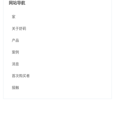
网站导航
家
关于舒莉
产品
案例
消息
首次购买者
接触