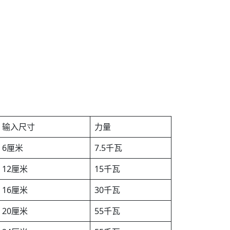
输入尺寸
力量
6厘米
7.5千瓦
12厘米
15千瓦
16厘米
30千瓦
20厘米
55千瓦