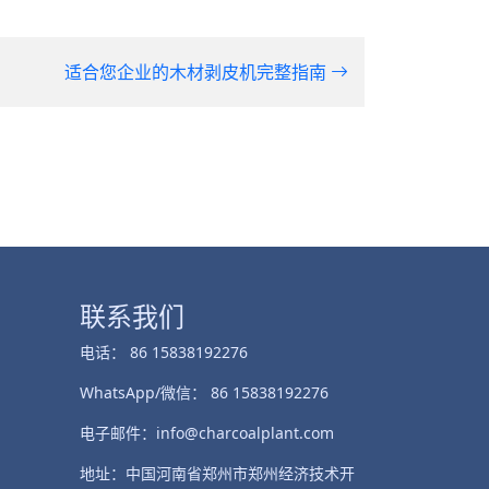
适合您企业的木材剥皮机完整指南
联系我们
电话： 86 15838192276
WhatsApp/微信： 86 15838192276
电子邮件：info@charcoalplant.com
地址：中国河南省郑州市郑州经济技术开