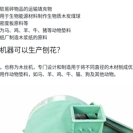
软易碎物品的运输填充物
用于生物能源材料制作生物质木炭煤球
密度板原料等
为马、鸡、羊、牛、猪等动物垫料
纸厂制造木浆纸的原料
机器可以生产刨花？
，也称为木丝机，专门设计和制造用于将不同直径的木材刨成优
用作动物垫料，如马、羊、鸡、牛、猫、狗及其他动物。