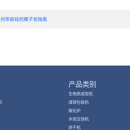
何年龄段的椰子炭指南
产品类别
生物质成型机
莉
煤球包装机
碳化炉
木炭压球机
烘干机