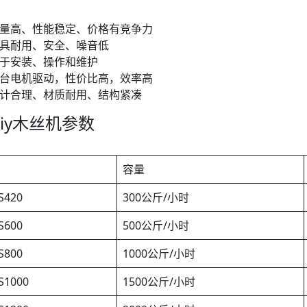
量高、性能稳定、价格有竞争力
具耐用、安全、噪音低
于安装、操作和维护
台电机驱动，性价比高，效率高
计合理、材质耐用、结构紧凑
hliy木丝机参数
容量
S420
300公斤/小时
S600
500公斤/小时
S800
1000公斤/小时
S1000
1500公斤/小时