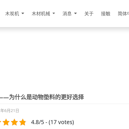
木炭机
木材机械
消息
关于
接触
简体
——为什么是动物垫料的更好选择
2年6月21日
4.8/5 - (17 votes)