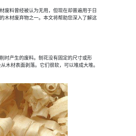
材废料曾经被认为无用，但现在却普遍用于日
的木材废弃物之一。本文将帮助您深入了解这
削时产生的废料。刨花没有固定的尺寸或形
会从木材表面剥落。它们很软，可以堆成大堆。