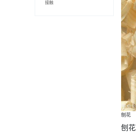
接触
刨花
刨花