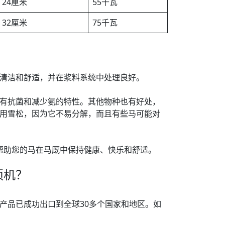
24厘米
55千瓦
32厘米
75千瓦
清洁和舒适，并在浆料系统中处理良好。
有抗菌和减少氨的特性。其他物种也有好处，
用雪松，因为它不易分解，而且有些马可能对
制造，帮助您的马在马厩中保持健康、快乐和舒适。
须机？
产品已成功出口到全球30多个国家和地区。如