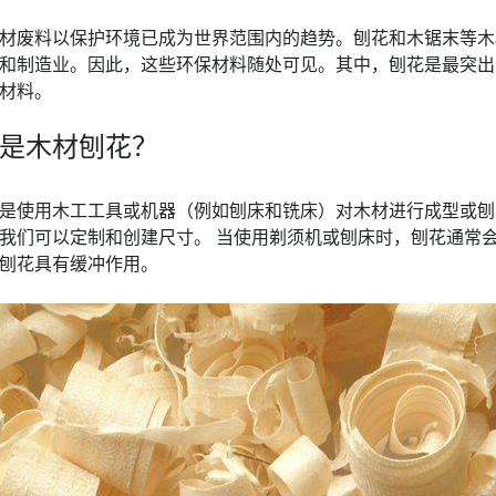
材废料以保护环境已成为世界范围内的趋势。刨花和木锯末等木
和制造业。因此，这些环保材料随处可见。其中，刨花是最突出
材料。
是木材刨花？
是使用木工工具或机器（例如刨床和铣床）对木材进行成型或刨
我们可以定制和创建尺寸。 当使用剃须机或刨床时，刨花通常
刨花具有缓冲作用。