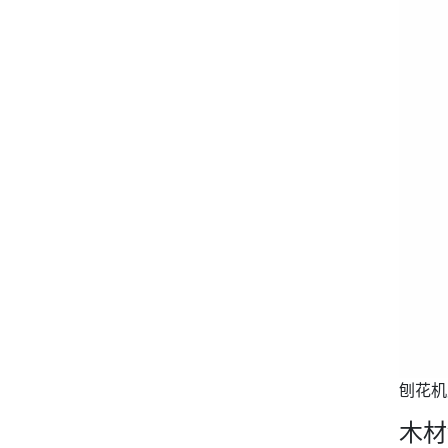
刨花机
木材