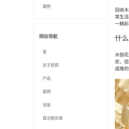
案例
回收木
常生活
一精彩
网站导航
什么
家
木刨花
状，但
关于舒莉
成堆的
产品
案例
消息
首次购买者