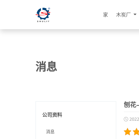
家
木炭厂
消息
刨花
公司资料
202
消息