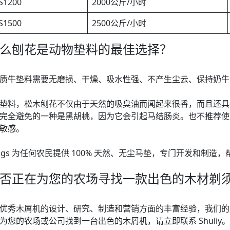
S1200
2000公斤/小时
S1500
2500公斤/小时
么刨花是动物垫料的最佳选择？
质牛垫料需要无磨损、干燥、吸水性强、不产生尘云、保持奶牛
垫料，松木刨花不仅由于天然的吸臭油而闻起来很香，而且还具
完全避免的一种是黑胡桃，因为它会引起马结肠炎。也不推荐使
敏感。
vings 为任何农民提供 100% 天然、无尘马垫，专门开发和
否正在为您的农场寻找一款出色的木材剃
优秀木屑机的设计、研究、制造和营销方面的丰富经验，我们的
为您的农场或公司找到一台出色的木屑机，请立即联系 Shuliy。