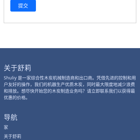
提交
关于舒莉
Shuliy 是一家综合性木炭机械制造商和出口商。凭借先进的控制和用
户友好的操作，我们的机器生产优质木炭，同时最大限度地减少浪费
和排放。想尽快开始您的木炭制造业务吗？请立即联系我们以获得最
优惠的价格。
导航
家
关于舒莉