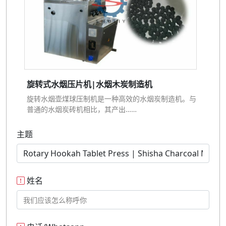
旋转式水烟压片机|水烟木炭制造机
旋转水烟壶煤球压制机是一种高效的水烟炭制造机。与
普通的水烟炭砖机相比，其产出……
主题
姓名