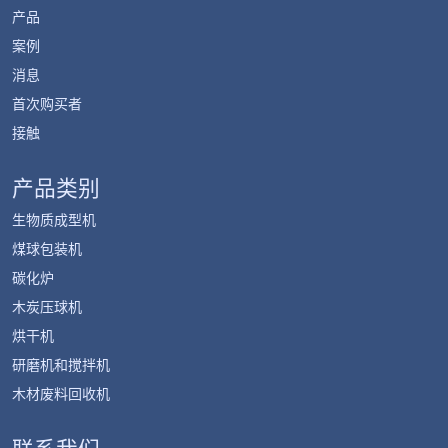
产品
案例
消息
首次购买者
接触
产品类别
生物质成型机
煤球包装机
碳化炉
木炭压球机
烘干机
研磨机和搅拌机
木材废料回收机