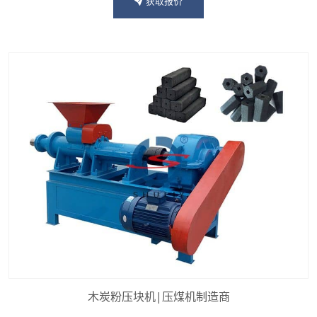
获取报价
木炭粉压块机|压煤机制造商