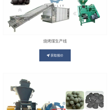
烧烤煤生产线
获取报价