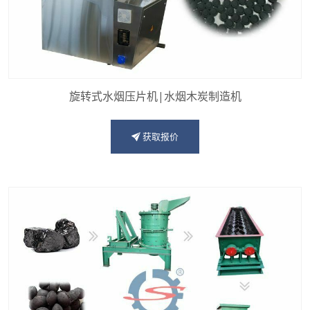
旋转式水烟压片机|水烟木炭制造机
获取报价