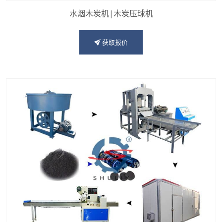
水烟木炭机|木炭压球机
获取报价