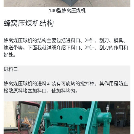
140型蜂窝压煤机
蜂窝压煤机结构
蜂窝煤压球机的结构主要包括进料口、冲针、刮刀、模具、
输送带等。下面我就详细介绍下料口、冲针、刮刀的作用和
好处。
进料口
蜂窝煤压球机的进料斗装有可旋转的搅拌棒。其作用是防止
松散原料堵塞加料口，使加料均匀。