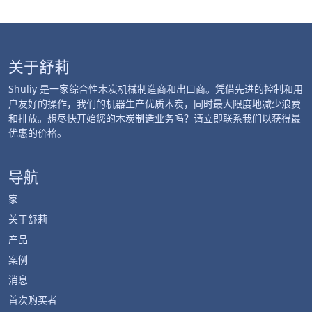
关于舒莉
Shuliy 是一家综合性木炭机械制造商和出口商。凭借先进的控制和用
户友好的操作，我们的机器生产优质木炭，同时最大限度地减少浪费
和排放。想尽快开始您的木炭制造业务吗？请立即联系我们以获得最
优惠的价格。
导航
家
关于舒莉
产品
案例
消息
首次购买者