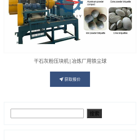
干石灰粉压块机|冶炼厂用铁尘球
获取报价
搜索
搜索