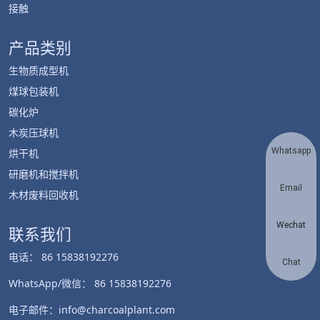
接触
产品类别
生物质成型机
煤球包装机
碳化炉
木炭压球机
Whatsapp
烘干机
研磨机和搅拌机
Email
木材废料回收机
Wechat
联系我们
电话： 86 15838192276
Chat
WhatsApp/微信： 86 15838192276
电子邮件：info@charcoalplant.com