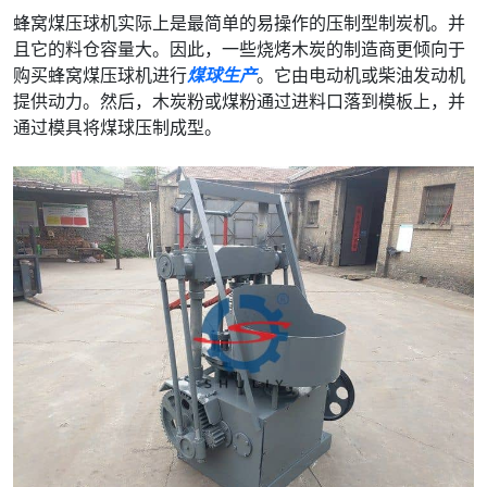
蜂窝煤压球机实际上是最简单的易操作的压制型制炭机。并
且它的料仓容量大。因此，一些烧烤木炭的制造商更倾向于
购买蜂窝煤压球机进行
煤球生产
。它由电动机或柴油发动机
提供动力。然后，木炭粉或煤粉通过进料口落到模板上，并
通过模具将煤球压制成型。