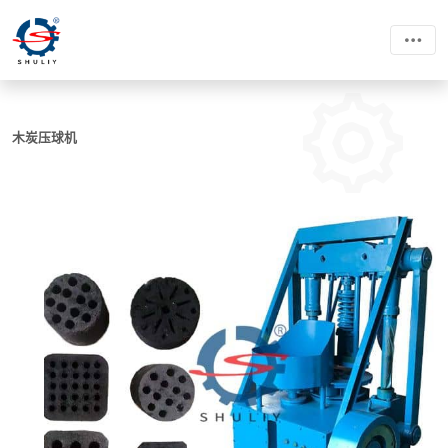
木炭压球机