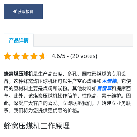
获取报价
产品详情
4.6/5 - (20 votes)
蜂窝煤压球机
是生产高密度、多孔、圆柱形煤球的专用设
备。这种蜂窝煤压球机还可以生产空心煤棒和
木炭棒
。它使
用的原材料主要是煤粉和炭粉。其他材料如
苜蓿草
和提摩西
草。此外，该煤炭压球机操作简单，性能高，易于维护。因
此，深受广大客户的喜爱。立即联系我们，开始建立业务联
系。我们将为您提供更优惠的价格。
蜂窝压煤机工作原理