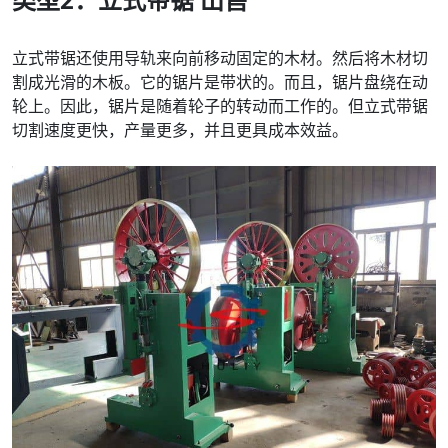
立式带锯还使用导轨来向前移动固定的木材。然后将木材切
割成光滑的木板。它的锯片是带状的。而且，锯片盘绕在动
轮上。因此，锯片是随着轮子的转动而工作的。但立式带锯
切割速度更快，产量更多，并且更具成本效益。