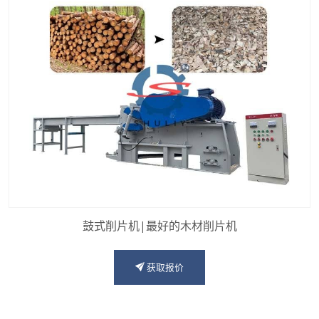
鼓式削片机|最好的木材削片机
获取报价