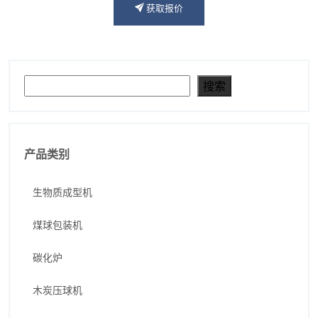
获取报价
搜索
搜索
产品类别
生物质成型机
煤球包装机
碳化炉
木炭压球机