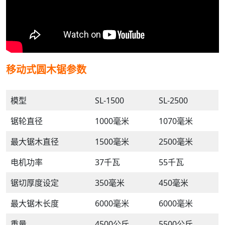
移动式圆木锯参数
模型
SL-1500
SL-2500
锯轮直径
1000毫米
1070毫米
最大锯木直径
1500毫米
2500毫米
电机功率
37千瓦
55千瓦
锯切厚度设定
350毫米
450毫米
最大锯木长度
6000毫米
6000毫米
重量
4500公斤
5500公斤