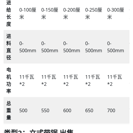
进
给
0-100厘
0-150厘
0-200厘
0-250厘
0-300厘
0
长
米
米
米
米
米
度
进
料
0-
0-
0-
0-
0-
0
直
500mm
500mm
500mm
500mm
500mm
5
径
电
机
11千瓦
11千瓦
11千瓦
11千瓦
11千瓦
1
功
*2
*2
*2
*2
*2
*
率
总
重
500
550
600
650
700
7
量
类型2：立式带锯
出售