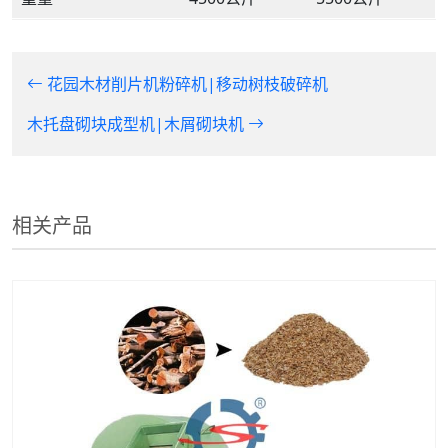
花园木材削片机粉碎机|移动树枝破碎机
木托盘砌块成型机|木屑砌块机
相关产品