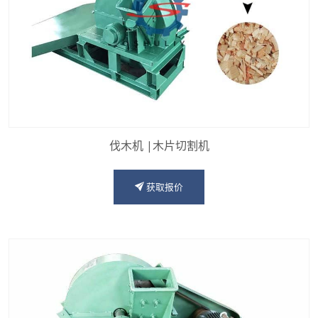
伐木机 |木片切割机
获取报价