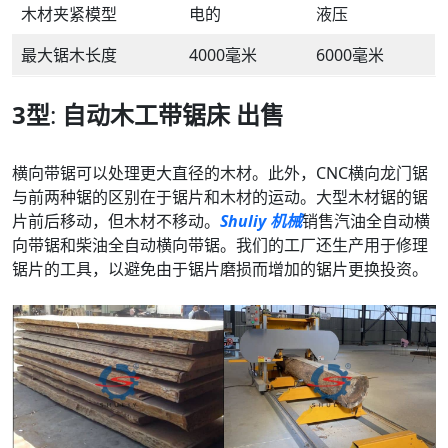
木材夹紧模型
电的
液压
最大锯木长度
4000毫米
6000毫米
3型
:
自动木工带锯床
出售
横向带锯可以处理更大直径的木材。此外，CNC横向龙门锯
与前两种锯的区别在于锯片和木材的运动。大型木材锯的锯
片前后移动，但木材不移动。
Shuliy 机械
销售汽油全自动横
向带锯和柴油全自动横向带锯。我们的工厂还生产用于修理
锯片的工具，以避免由于锯片磨损而增加的锯片更换投资。