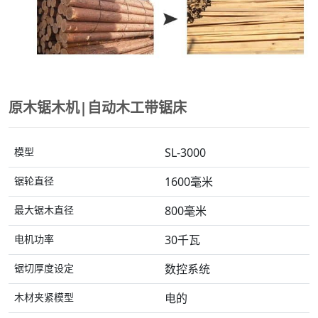
原木锯木机|自动木工带锯床
模型
SL-3000
锯轮直径
1600毫米
最大锯木直径
800毫米
电机功率
30千瓦
锯切厚度设定
数控系统
木材夹紧模型
电的