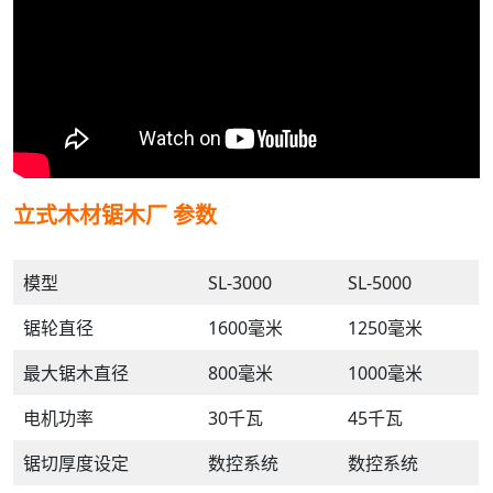
立式木材锯木厂
参数
模型
SL-3000
SL-5000
锯轮直径
1600毫米
1250毫米
最大锯木直径
800毫米
1000毫米
电机功率
30千瓦
45千瓦
锯切厚度设定
数控系统
数控系统