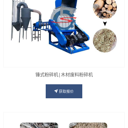
锤式粉碎机|木材废料粉碎机
获取报价