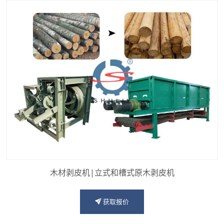
木材剥皮机|立式和槽式原木剥皮机
获取报价