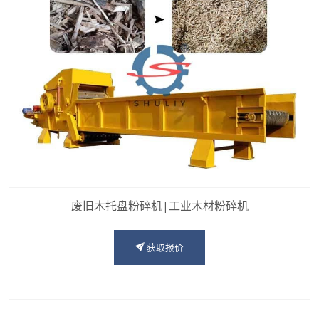
废旧木托盘粉碎机|工业木材粉碎机
获取报价