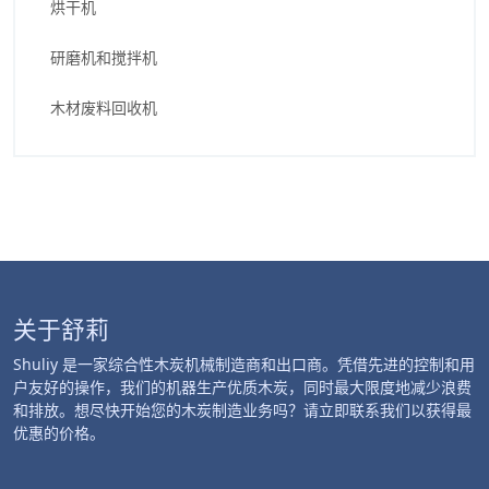
烘干机
研磨机和搅拌机
木材废料回收机
关于舒莉
Shuliy 是一家综合性木炭机械制造商和出口商。凭借先进的控制和用
户友好的操作，我们的机器生产优质木炭，同时最大限度地减少浪费
和排放。想尽快开始您的木炭制造业务吗？请立即联系我们以获得最
优惠的价格。