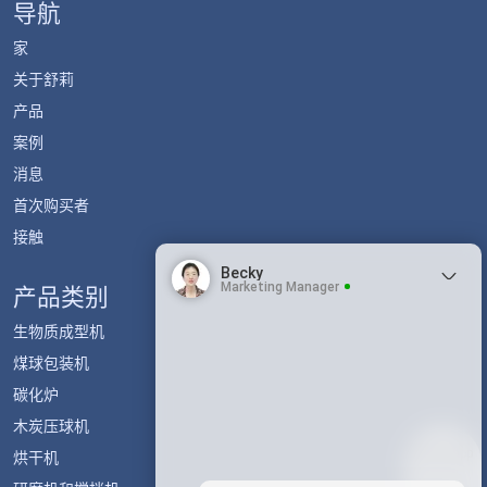
导航
家
关于舒莉
产品
案例
消息
首次购买者
接触
Becky
Marketing Manager
产品类别
生物质成型机
煤球包装机
碳化炉
木炭压球机
Whatsapp
烘干机