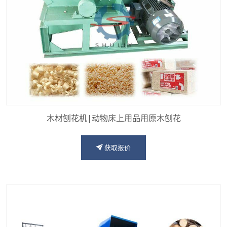
木材刨花机|动物床上用品用原木刨花
获取报价