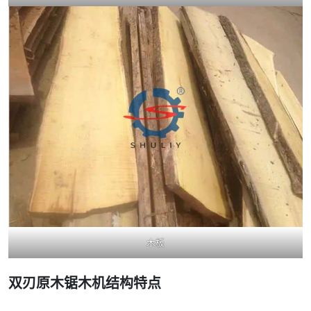
木板
双刃原木锯木机结构特点