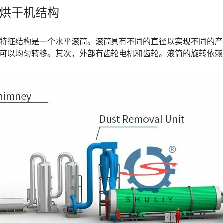
烘干机结构
特征结构是一个水平滚筒。滚筒具有不同的直径以实现不同的产
可以均匀转移。其次，外部有齿轮电机和齿轮。滚筒的旋转依