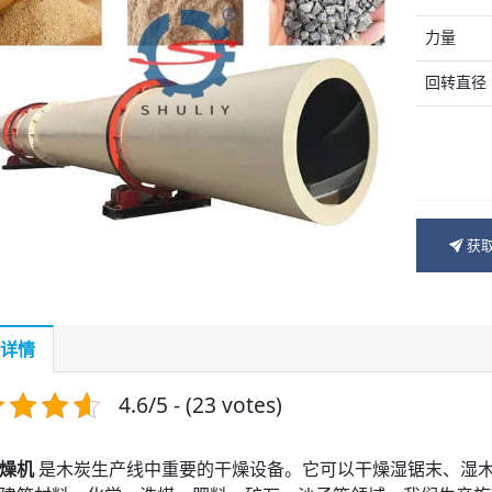
力量
回转直径
获
详情
4.6/5 - (23 votes)
燥机
是木炭生产线中重要的干燥设备。它可以干燥湿锯末、湿