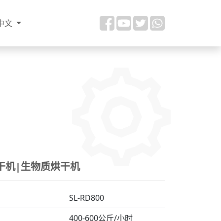
中文
干机|生物质烘干机
SL-RD800
400-600公斤/小时