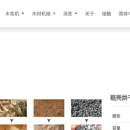
木炭机
木材机械
消息
关于
接触
简体
稻壳烘
模型
容量