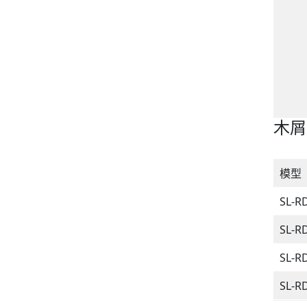
木屑
模型
SL-R
SL-R
SL-R
SL-R