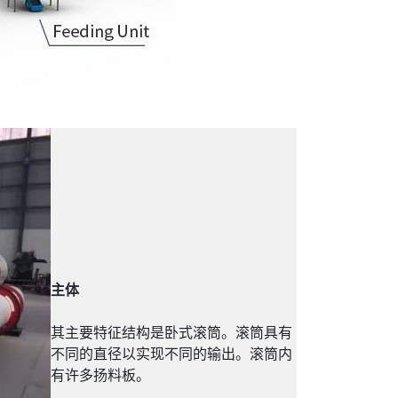
主体
其主要特征结构是卧式滚筒。滚筒具有
不同的直径以实现不同的输出。滚筒内
有许多扬料板。