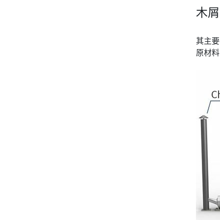
木屑
其主要
原材料