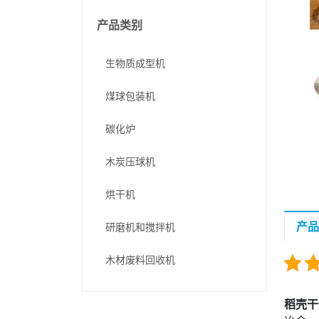
产品类别
生物质成型机
煤球包装机
碳化炉
木炭压球机
烘干机
产品
研磨机和搅拌机
木材废料回收机
稻壳干