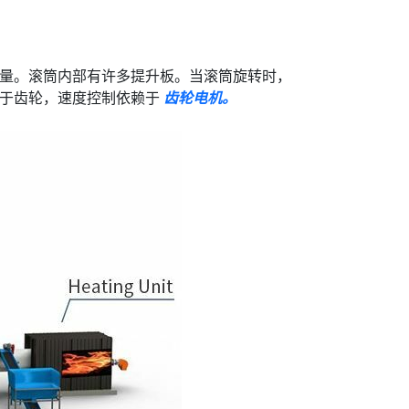
量。滚筒内部有许多提升板。当滚筒旋转时，
赖于齿轮，速度控制依赖于
齿轮电机。