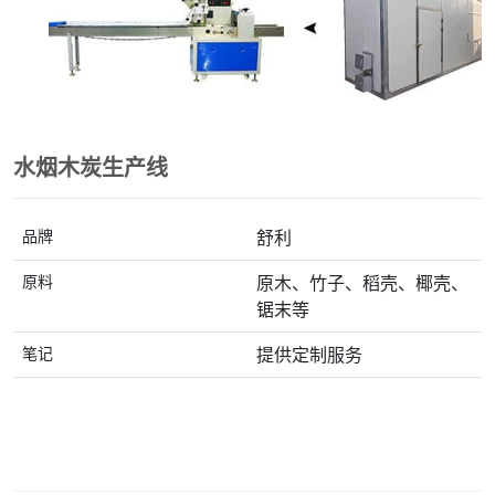
水烟木炭生产线
品牌
舒利
原料
原木、竹子、稻壳、椰壳、
锯末等
笔记
提供定制服务