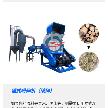
锤式粉碎机（破碎）
如果您的原料是果木、硬木等，则需要使用立式炭