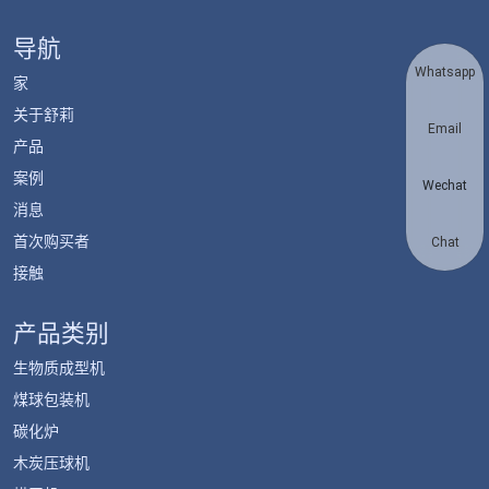
导航
Whatsapp
家
关于舒莉
Email
产品
案例
Wechat
消息
首次购买者
Chat
接触
产品类别
生物质成型机
煤球包装机
碳化炉
木炭压球机