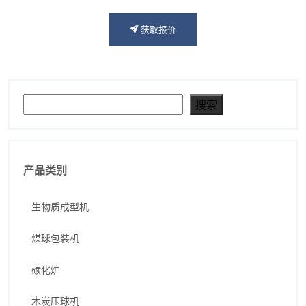
获取报价
搜索
搜索
产品类别
生物质成型机
煤球包装机
碳化炉
木炭压球机