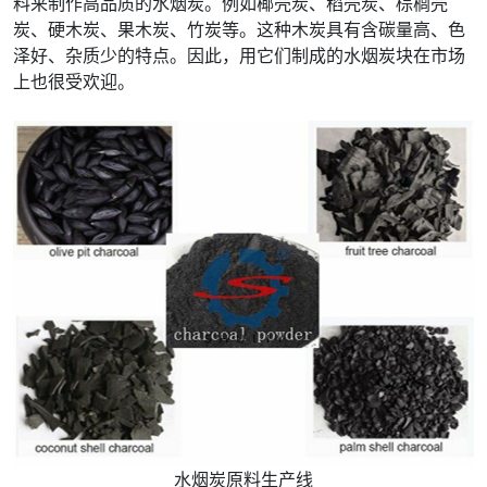
料来制作高品质的水烟炭。例如椰壳炭、​​稻壳炭、棕榈壳
炭、硬木炭、果木炭、竹炭等。这种木炭具有含碳量高、色
泽好、杂质少的特点。因此，用它们制成的水烟炭块在市场
上也很受欢迎。
水烟炭原料生产线