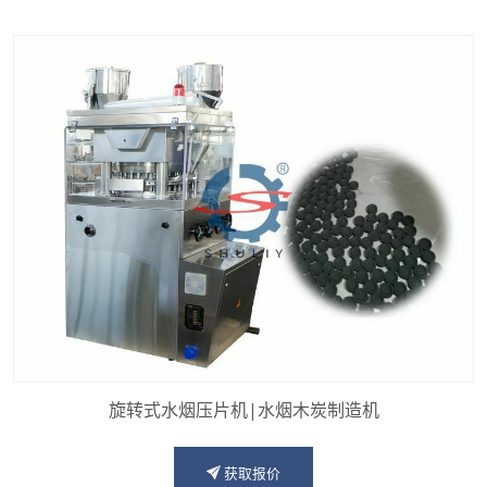
旋转式水烟压片机|水烟木炭制造机
获取报价