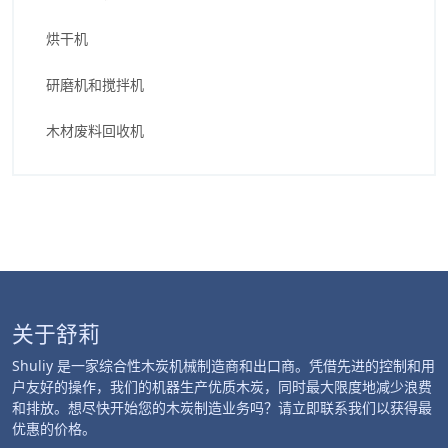
烘干机
研磨机和搅拌机
木材废料回收机
关于舒莉
Shuliy 是一家综合性木炭机械制造商和出口商。凭借先进的控制和用
户友好的操作，我们的机器生产优质木炭，同时最大限度地减少浪费
和排放。想尽快开始您的木炭制造业务吗？请立即联系我们以获得最
优惠的价格。