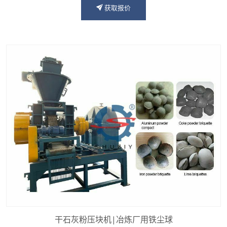
获取报价
干石灰粉压块机|冶炼厂用铁尘球