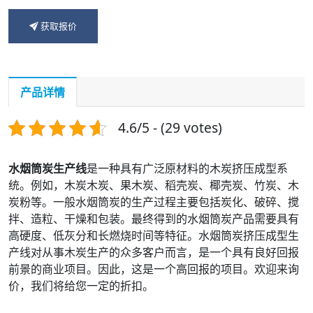
获取报价
产品详情
4.6/5 - (29 votes)
水烟筒炭生产线
是一种具有广泛原材料的木炭挤压成型系
统。例如，木炭木炭、果木炭、稻壳炭、椰壳炭、竹炭、木
炭粉等。一般水烟筒炭的生产过程主要包括炭化、破碎、搅
拌、造粒、干燥和包装。最终得到的水烟筒炭产品需要具有
高硬度、低灰分和长燃烧时间等特征。水烟筒炭挤压成型生
产线对从事木炭生产的众多客户而言，是一个具有良好回报
前景的商业项目。因此，这是一个高回报的项目。欢迎来询
价，我们将给您一定的折扣。