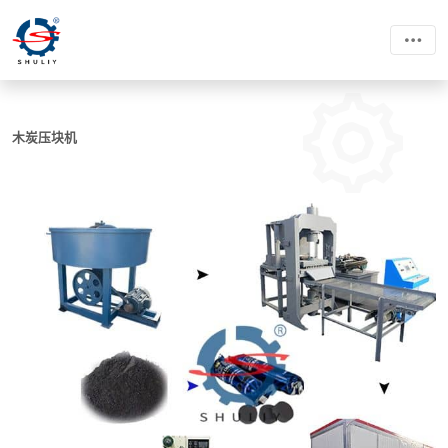
木炭压块机