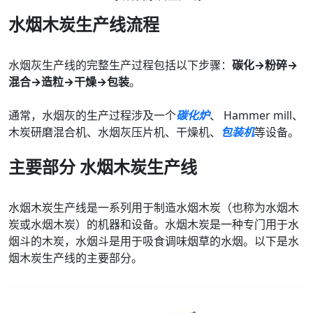
水烟木炭生产线流程
水烟灰生产线的完整生产过程包括以下步骤：
碳化→粉碎→
混合→造粒→干燥→包装
。
通常，水烟灰的生产过程涉及一个
碳化炉
、 Hammer mill、
木炭研磨混合机、水烟灰压片机、干燥机、
包装机
等设备。
主要部分
水烟木炭生产线
水烟木炭生产线是一系列用于制造水烟木炭（也称为水烟木
炭或水烟木炭）的机器和设备。水烟木炭是一种专门用于水
烟斗的木炭，水烟斗是用于吸食调味烟草的水烟。以下是水
烟木炭生产线的主要部分。