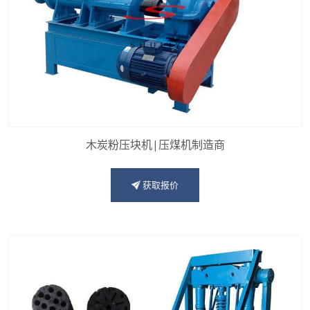
木炭粉压块机|压煤机制造商
获取报价