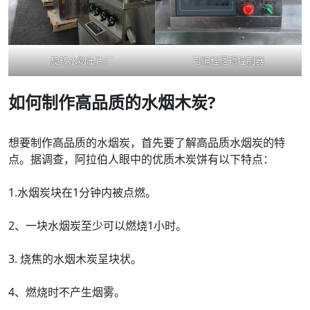
旋转水烟压片厂
可编程逻辑控制器
如何制作高品质的水烟木炭
?
想要制作高品质的水烟炭，首先要了解高品质水烟炭的特
点。据调查，阿拉伯人眼中的优质木炭饼有以下特点：
1.水烟炭块在1分钟内被点燃。
2、一块水烟炭至少可以燃烧1小时。
3. 烧焦的水烟木炭呈块状。
4、燃烧时不产生烟雾。