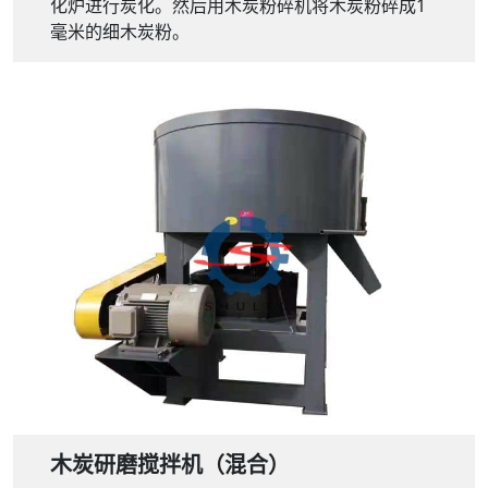
化炉进行炭化。然后用木炭粉碎机将木炭粉碎成1
毫米的细木炭粉。
木炭研磨搅拌机（混合）