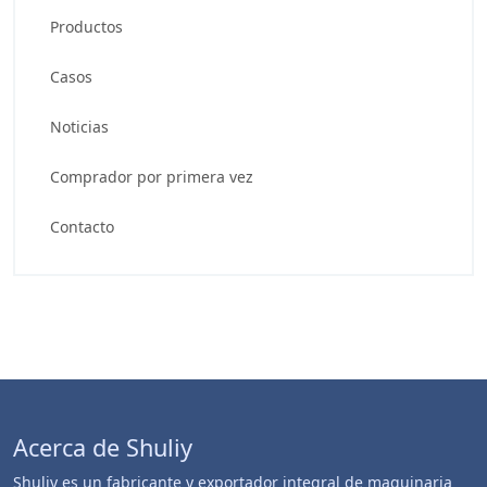
Productos
Casos
Noticias
Comprador por primera vez
Contacto
Acerca de Shuliy
Shuliy es un fabricante y exportador integral de maquinaria