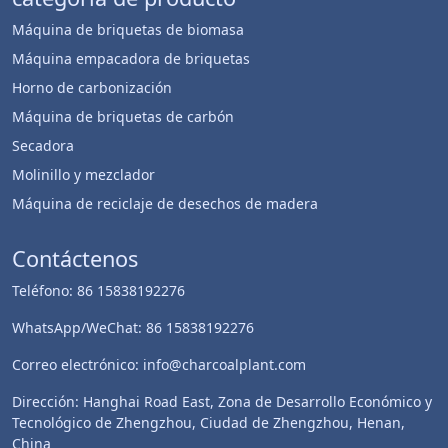
Máquina de briquetas de biomasa
Máquina empacadora de briquetas
Horno de carbonización
Máquina de briquetas de carbón
Secadora
Molinillo y mezclador
Máquina de reciclaje de desechos de madera
Whatsapp
Contáctenos
Email
Teléfono: 86 15838192276
Wechat
WhatsApp/WeChat: 86 15838192276
Chat
Correo electrónico: info@charcoalplant.com
Dirección: Hanghai Road East, Zona de Desarrollo Económico y
Tecnológico de Zhengzhou, Ciudad de Zhengzhou, Henan,
China