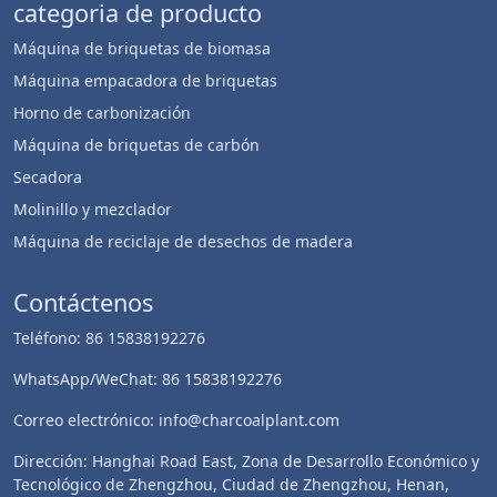
categoria de producto
Máquina de briquetas de biomasa
Máquina empacadora de briquetas
Horno de carbonización
Máquina de briquetas de carbón
Secadora
Molinillo y mezclador
Máquina de reciclaje de desechos de madera
Whatsapp
Contáctenos
Email
Teléfono: 86 15838192276
Wechat
WhatsApp/WeChat: 86 15838192276
Chat
Correo electrónico: info@charcoalplant.com
Dirección: Hanghai Road East, Zona de Desarrollo Económico y
Tecnológico de Zhengzhou, Ciudad de Zhengzhou, Henan,