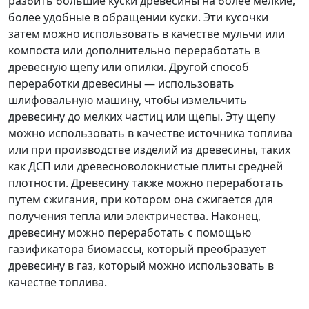
разбить большие куски древесины на более мелкие,
более удобные в обращении куски. Эти кусочки
затем можно использовать в качестве мульчи или
компоста или дополнительно переработать в
древесную щепу или опилки. Другой способ
переработки древесины — использовать
шлифовальную машину, чтобы измельчить
древесину до мелких частиц или щепы. Эту щепу
можно использовать в качестве источника топлива
или при производстве изделий из древесины, таких
как ДСП или древесноволокнистые плиты средней
плотности. Древесину также можно переработать
путем сжигания, при котором она сжигается для
получения тепла или электричества. Наконец,
древесину можно переработать с помощью
газификатора биомассы, который преобразует
древесину в газ, который можно использовать в
качестве топлива.