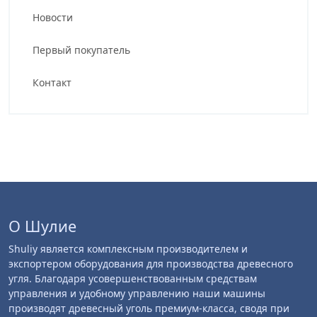
Новости
Первый покупатель
Контакт
О Шулие
Shuliy является комплексным производителем и
экспортером оборудования для производства древесного
угля. Благодаря усовершенствованным средствам
управления и удобному управлению наши машины
производят древесный уголь премиум-класса, сводя при