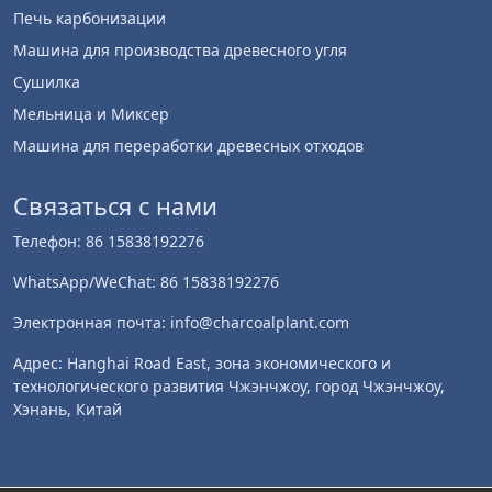
Печь карбонизации
Машина для производства древесного угля
Сушилка
Мельница и Миксер
Машина для переработки древесных отходов
Whatsapp
Связаться с нами
Email
Телефон: 86 15838192276
Wechat
WhatsApp/WeChat: 86 15838192276
Chat
Электронная почта: info@charcoalplant.com
Адрес: Hanghai Road East, зона экономического и
технологического развития Чжэнчжоу, город Чжэнчжоу,
Хэнань, Китай