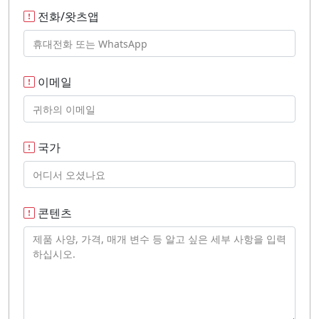
전화/왓츠앱
이메일
국가
콘텐츠