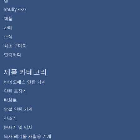
집
Shuliy 소개
제품
사례
소식
최초 구매자
연락하다
제품 카테고리
바이오매스 연탄 기계
연탄 포장기
탄화로
숯불 연탄 기계
건조기
분쇄기 및 믹서
목재 폐기물 재활용 기계