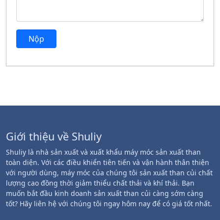
Nộp
Giới thiệu về Shuliy
Shuliy là nhà sản xuất và xuất khẩu máy móc sản xuất than
toàn diện. Với các điều khiển tiên tiến và vận hành thân thiện
với người dùng, máy móc của chúng tôi sản xuất than củi chất
lượng cao đồng thời giảm thiểu chất thải và khí thải. Bạn
muốn bắt đầu kinh doanh sản xuất than củi càng sớm càng
tốt? Hãy liên hệ với chúng tôi ngay hôm nay để có giá tốt nhất.