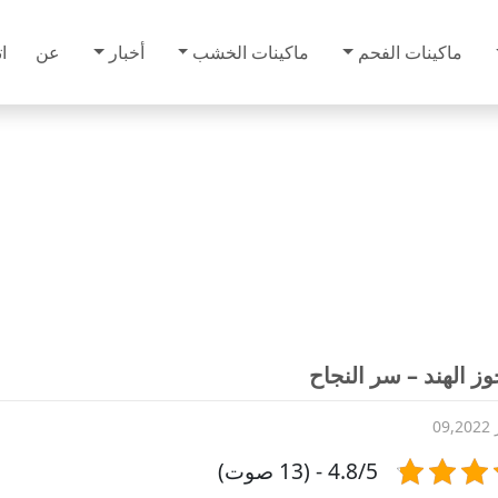
ماكينات الفحم
ماكينات الخشب
أخبار
عن
ا
ز الهند – سر النجاح
09
4.8/5 - (13 صوت)