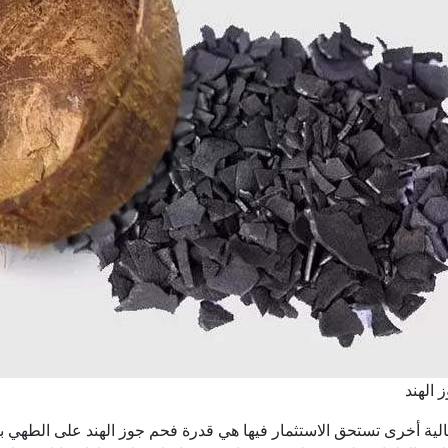
 الهند
الية أخرى تستحق الاستثمار فيها هي قدرة فحم جوز الهند على الطهي ب