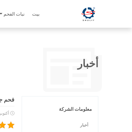
بيت
نبات الفحم
أخبار
فحم جو
معلومات الشركة
أكتوبر ,2022
أخبار