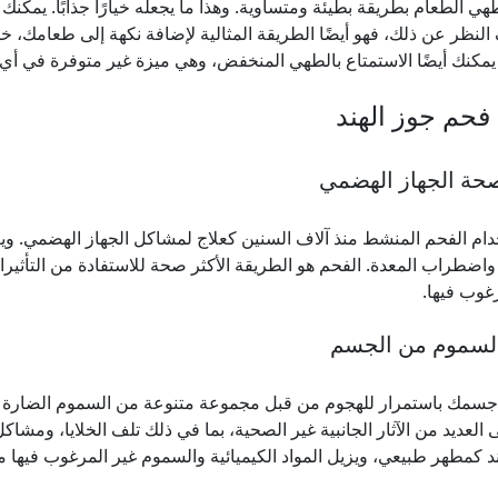
 الطعام بطريقة بطيئة ومتساوية. وهذا ما يجعله خيارًا جذابًا. يمكنك
نظر عن ذلك، فهو أيضًا الطريقة المثالية لإضافة نكهة إلى طعامك، خا
 يمكنك أيضًا الاستمتاع بالطهي المنخفض، وهي ميزة غير متوفرة في أ
 فحم جوز الهند
حة الجهاز الهضمي
دام الفحم المنشط منذ آلاف السنين كعلاج لمشاكل الجهاز الهضمي. وي
خ واضطراب المعدة. الفحم هو الطريقة الأكثر صحة للاستفادة من التأث
غوب فيها.
السموم من الجسم
سمك باستمرار للهجوم من قبل مجموعة متنوعة من السموم الضارة من 
 العديد من الآثار الجانبية غير الصحية، بما في ذلك تلف الخلايا، وم
د كمطهر طبيعي، ويزيل المواد الكيميائية والسموم غير المرغوب فيها 