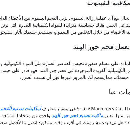
مكافحة الشيخوخة
لحال مع أي عملية إزالة السموم، يزيل الفحم السموم من الأعضاء الدا
 في العمر، هناك حساسية متزايدة للمواد الكيميائية الضارة التي تؤثر
 الأعضاء من خلال التخلص من السموم، سيشعر جسمك بآثار الشيخوخ
عمل فحم جوز الهند
لمادة على مسام صغيرة تحبس العناصر الضارة مثل المواد الكيميائية و
 الكيميائية الفريدة الموجودة في فحم جوز الهند، فهو قادر على حبس
 جسمك، مما يسمح لك بالمرور عبرها قبل أن تسبب الضرر.
ات عنا
لماكينات تصنيع الفحم
.
ن بينها، تعتبر
ماكينة تصنيع فحم جوز الهند
واحدة من منتجاتنا الشائعة
ند؟ هل تريد بدء مشروعك في أقرب وقت ممكن؟ اتصل بنا لأفضل سعر 