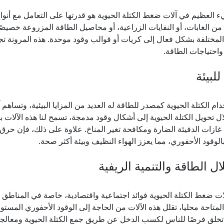
 العظيم في آلات ضغط الكتلة الحيوية هو قدرتها على التعامل مع أنواع 
 الغابات، أو النفايات الزراعية، أو محاصيل الطاقة المزروعة خصيصًا،
 المختلفة بشكل فعال إلى كريات أو قوالب وقود موحدة. هذه المرونة ت
واحتياجات الطاقة.
للبيئة
ام الكتلة الحيوية كمصدر للطاقة له العديد من المزايا البيئية، وتساهم
 تحويل الكتلة الحيوية إلى أشكال وقود مدمجة، تسمح لنا هذه الآلات ب
 غازات الدفيئة الضارة ومكافحة تغير المناخ. علاوة على ذلك، فإن حرق 
الوقود الأحفوري، مما يعزز الهواء النظيف وبيئة أكثر صحة.
ل الطاقة والتنمية الريفية
ت ضغط الكتلة الحيوية فوائد اجتماعية واقتصادية، خاصة في المناطق ال
المتاحة محليا، تقلل هذه الآلات من الحاجة إلى الوقود الأحفوري المستو
 تخلق فرصًا للناس لكسب الدخل عن طريق جمع الكتلة الحيوية ومعالجتها