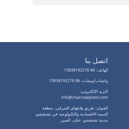
اتصل بنا
الهاتف: 86 15838192276
واتساب/ويشات: 86 15838192276
البريد الإلكتروني:
info@charcoalplant.com
العنوان: طريق هانغهاي الشرقي، منطقة
التنمية الاقتصادية والتكنولوجية في تشنغتشو،
مدينة تشنغتشو، خنان، الصين