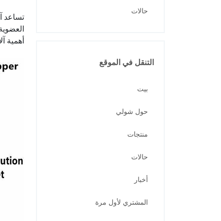
حالات
تساعد آل
العضوية
أهمية آ
التنقل في الموقع
بيت
حول شولي
منتجات
حالات
أخبار
المشتري لأول مرة