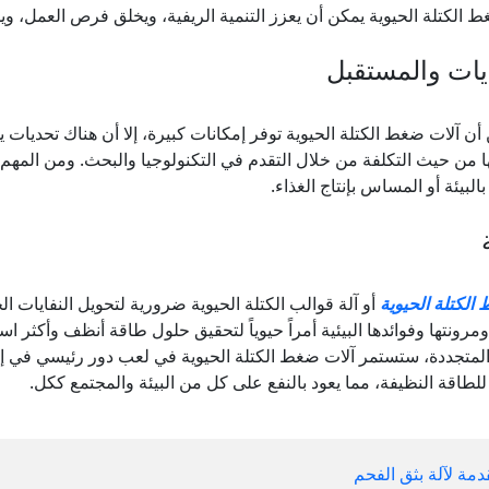
 الكتلة الحيوية يمكن أن يعزز التنمية الريفية، ويخلق فرص العمل، وي
يات والمستقبل
ن آلات ضغط الكتلة الحيوية توفر إمكانات كبيرة، إلا أن هناك تحديات 
ا من حيث التكلفة من خلال التقدم في التكنولوجيا والبحث. ومن المهم أ
بالبيئة أو المساس بإنتاج الغذاء.
الكتلة الحيوية
أو آلة قوالب الكتلة الحيوية ضرورية لتحويل النفايات 
ومرونتها وفوائدها البيئية أمراً حيوياً لتحقيق حلول طاقة أنظف وأكثر ا
لمتجددة، ستستمر آلات ضغط الكتلة الحيوية في لعب دور رئيسي في إطلا
طاقة النظيفة، مما يعود بالنفع على كل من البيئة والمجتمع ككل.
مة لآلة بثق الفحم