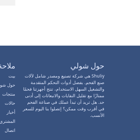
حول شولي
ملاحة
Shuliy هي شركة تصنيع ومصدر شامل لآلات
بيت
صنع الفحم. بفضل أدوات التحكم المتقدمة
حول شول
والتشغيل السهل الاستخدام، تنتج أجهزتنا فحمًا
منتجات
ممتازًا مع تقليل النفايات والانبعاثات إلى أدنى
حد. هل تريد أن تبدأ عملك في صناعة الفحم
حالات
في أقرب وقت ممكن؟ إتصلوا بنا اليوم للسعر
أخبار
الأنسب.
المشتري 
اتصال