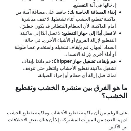
إدخالها في آلة التقطيع.
إبقاء المسافة الخاصة بك:
حافظ على مسافة آمنة من
ماكينة تقطيع الخشب أثناء تشغيلها. لا تقف مباشرة
أمام الماكينة، لأن الحطام المتطاير قد يكون خطيرًا.
لا تصل أبدًا إلى جهاز التقطيع:
لا تصل أبدًا إلى ماكينة
التقطيع لإزالة الفروع أو الأشياء الأخرى. في حالة
انسداد الجهاز، قم بإيقاف تشغيله واستخدم عصا طويلة
أو أداة أخرى لإزالة الانسداد.
قم بإيقاف تشغيل جهاز Chipper:
قم دائمًا بإيقاف
تشغيل ماكينة تقطيع الأخشاب وانتظر حتى تتوقف
تمامًا قبل إزالة أي حطام أو إجراء الصيانة.
ما هو الفرق بين منشرة الخشب وتقطيع
الخشب؟
على الرغم من أن ماكينة تقطيع الأخشاب وماكينة تقطيع الخشب
لديهما العديد من الميزات المشتركة، إلا أن هناك بعض الاختلافات
بين الآلتين.