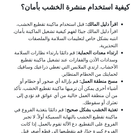
كيفية استخدام منشرة الخشب بأمان؟
اقرأ دليل المالك:
قبل استخدام ماكينة تقطيع الخشب،
اقرأ دليل المالك جيدًا لفهم كيفية تشغيل الماكينة بأمان.
انتبه بشكل خاص لتعليمات السلامة والملصقات
التحذيرية.
ارتداء معدات الحماية:
قم دائمًا بارتداء نظارات السلامة
وسدادات الأذن والقفازات عند تشغيل ماكينة تقطيع
الأخشاب. ارتدي الملابس التي تغطي ذراعيك وساقيك
لحمايتك من الحطام المتطاير.
مسح منطقة العمل:
قم بإزالة أي صخور أو حطام أو
أشياء أخرى يمكن أن ترميها ماكينة تقطيع الخشب. تأكد
من أن منطقة العمل خالية من أي عوائق قد تؤدي إلى
تعثرك أو سقوطك.
تغذية الخشب بشكل صحيح:
قم دائمًا بتغذية الفروع في
ماكينة تقطيع الخشب بالنهاية السميكة أولاً. لا تجبر
الفروع على التقطيع. دع الآلة تقوم بالعمل. إذا كانت
الفروع كبيرة جدًا، قم بتقطيعها إلى قطع أصغر قبل