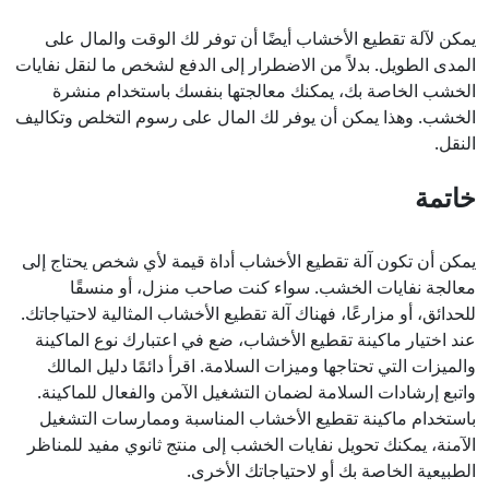
يمكن لآلة تقطيع الأخشاب أيضًا أن توفر لك الوقت والمال على
المدى الطويل. بدلاً من الاضطرار إلى الدفع لشخص ما لنقل نفايات
الخشب الخاصة بك، يمكنك معالجتها بنفسك باستخدام منشرة
الخشب. وهذا يمكن أن يوفر لك المال على رسوم التخلص وتكاليف
النقل.
خاتمة
يمكن أن تكون آلة تقطيع الأخشاب أداة قيمة لأي شخص يحتاج إلى
معالجة نفايات الخشب. سواء كنت صاحب منزل، أو منسقًا
للحدائق، أو مزارعًا، فهناك آلة تقطيع الأخشاب المثالية لاحتياجاتك.
عند اختيار ماكينة تقطيع الأخشاب، ضع في اعتبارك نوع الماكينة
والميزات التي تحتاجها وميزات السلامة. اقرأ دائمًا دليل المالك
واتبع إرشادات السلامة لضمان التشغيل الآمن والفعال للماكينة.
باستخدام ماكينة تقطيع الأخشاب المناسبة وممارسات التشغيل
الآمنة، يمكنك تحويل نفايات الخشب إلى منتج ثانوي مفيد للمناظر
الطبيعية الخاصة بك أو لاحتياجاتك الأخرى.