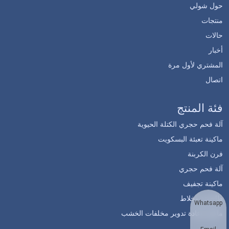
حول شولي
منتجات
حالات
أخبار
المشتري لأول مرة
اتصال
فئة المنتج
آلة فحم حجري الكتلة الحيوية
ماكينة تعبئة البسكويت
فرن الكربنة
آلة فحم حجري
ماكينة تجفيف
طاحونة وخلاط
Whatsapp
ماكينة إعادة تدوير مخلفات الخشب