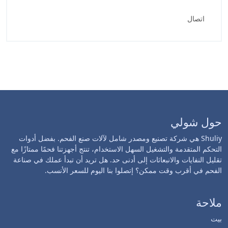
اتصال
حول شولي
Shuliy هي شركة تصنيع ومصدر شامل لآلات صنع الفحم. بفضل أدوات
التحكم المتقدمة والتشغيل السهل الاستخدام، تنتج أجهزتنا فحمًا ممتازًا مع
تقليل النفايات والانبعاثات إلى أدنى حد. هل تريد أن تبدأ عملك في صناعة
الفحم في أقرب وقت ممكن؟ إتصلوا بنا اليوم للسعر الأنسب.
ملاحة
بيت