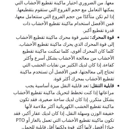
معها. من الضروري اختيار ماكينة تقطيع الأخشاب التي
يمكنها التعامل مع حجم الفروع التي ستقوم بتقطيعها.
إذا لم تكن متأكدًا من حجم الفروع التي ستتعامل معها،
فمن الأفضل استخدام ماكينة تقطيع الأخشاب ذات
قدرة تقطيع أكبر.
قوة المحرك:
تشير قوة محرك ماكينة تقطيع الأخشاب
إلى قوة المحرك الذي يحرك ماكينة تقطيع الأخشاب.
كلما كان المحرك أقوى، كلما تمكنت ماكينة تقطيع
الأخشاب من معالجة الأخشاب بشكل أسرع وأكثر
كفاءة. إذا كان لديك الكثير من نفايات الخشب التي
تحتاج إلى معالجتها، فمن الأفضل أن تستخدم ماكينة
تقطيع الأخشاب بمحرك أكثر قوة.
قابلية التنقل:
تعد قابلية النقل ميزة أساسية يجب
مراعاتها إذا كنت تخطط لتحريك ماكينة تقطيع الأخشاب
بشكل متكرر. إذا كان لديك ساحة صغيرة، فقد تكون
ماكينة تقطيع الخشب الكهربائية أكثر ملاءمة لأنها
خفيفة الوزن وسهلة النقل. إذا كان لديك عقار أكبر، فقد
تكون ماكينة تقطيع الأخشاب التي تعمل بالغاز أو PTO
خيارًا أفضل لأنها أكثر قوة ولكنها أقل قابلية للحمل.