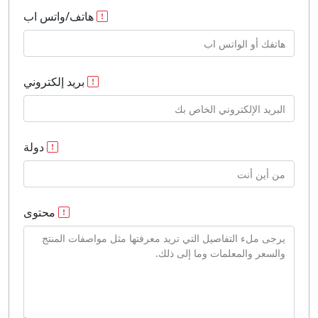
هاتف/واتس اب
بريد إلكتروني
دولة
محتوى