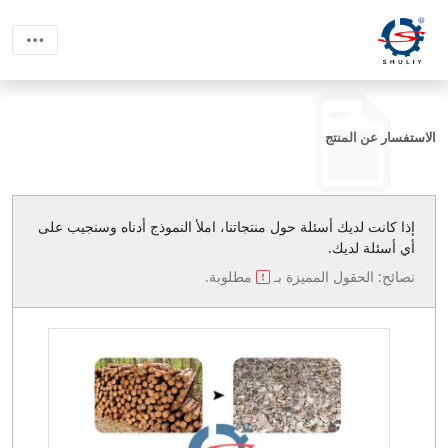
الاستفسار عن المنتج
إذا كانت لديك أسئلة حول منتجاتنا، املأ النموذج أدناه وسنجيب على
أي أسئلة لديك.
نصائح: الحقول المميزة بـ
مطلوبة.