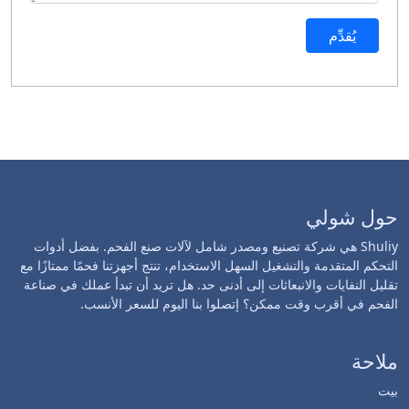
يُقدِّم
حول شولي
Shuliy هي شركة تصنيع ومصدر شامل لآلات صنع الفحم. بفضل أدوات
التحكم المتقدمة والتشغيل السهل الاستخدام، تنتج أجهزتنا فحمًا ممتازًا مع
تقليل النفايات والانبعاثات إلى أدنى حد. هل تريد أن تبدأ عملك في صناعة
الفحم في أقرب وقت ممكن؟ إتصلوا بنا اليوم للسعر الأنسب.
ملاحة
بيت