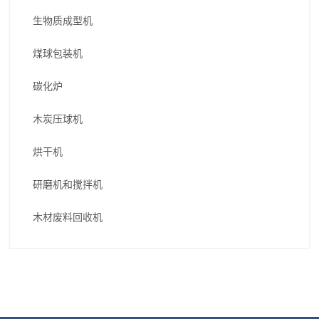
生物质成型机
煤球包装机
碳化炉
木炭压球机
烘干机
研磨机和搅拌机
木材废料回收机