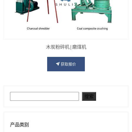
木炭粉碎机|磨煤机
获取报价
搜索
搜索
产品类别