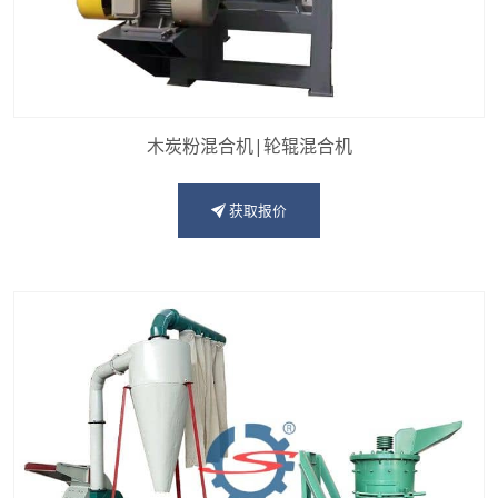
木炭粉混合机|轮辊混合机
获取报价