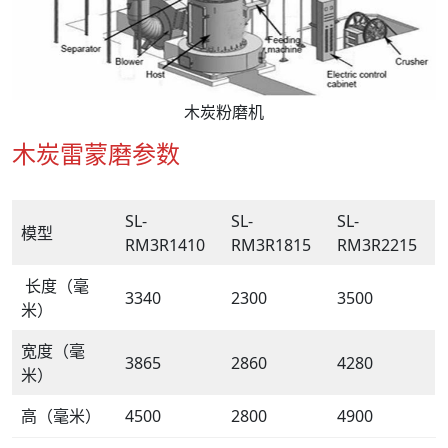
木炭粉磨机
木炭雷蒙磨参数
SL-
SL-
SL-
模型
RM3R1410
RM3R1815
RM3R2215
长度（毫
3340
2300
3500
米）
宽度（毫
3865
2860
4280
米）
高（毫米）
4500
2800
4900