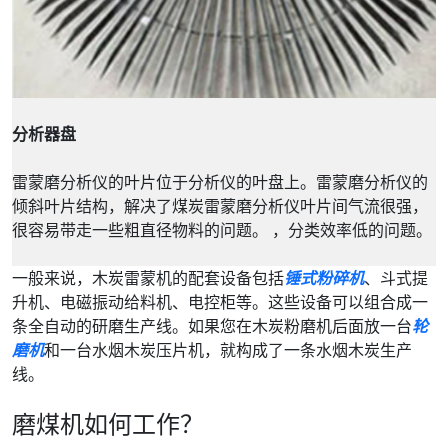
分析器盘
雷蒙磨分析仪的叶片位于分析仪的叶盘上。雷蒙磨分析仪的
倾斜叶片结构，解决了煤炭雷蒙磨分析仪叶片间气流很强，
很容易带走一些粗直径物料的问题。 ，分类效率低的问题。
一般来说，木炭雷蒙机的配套设备包括
锤式粉碎机
、斗式提
升机、电磁振动给料机、电控柜等。这些设备可以组合成一
条全自动的研磨生产线。如果您在木炭粉磨机后面放一台
轮
磨机
和一台水烟木炭压片机，就构成了一条水烟木炭生产
线。
磨煤机如何工作？