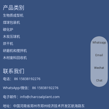
产品类别
生物质成型机
煤球包装机
碳化炉
木炭压球机
Whatsapp
烘干机
研磨机和搅拌机
Email
木材废料回收机
Wechat
联系我们
电话： 86 15838192276
Chat
WhatsApp/微信： 86 15838192276
电子邮件：info@charcoalplant.com
地址：中国河南省郑州市郑州经济技术开发区航海路东