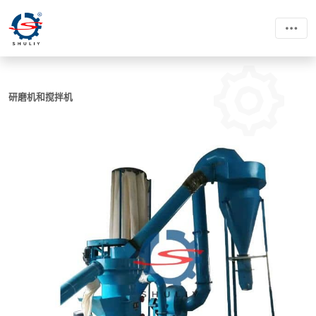
研磨机和搅拌机