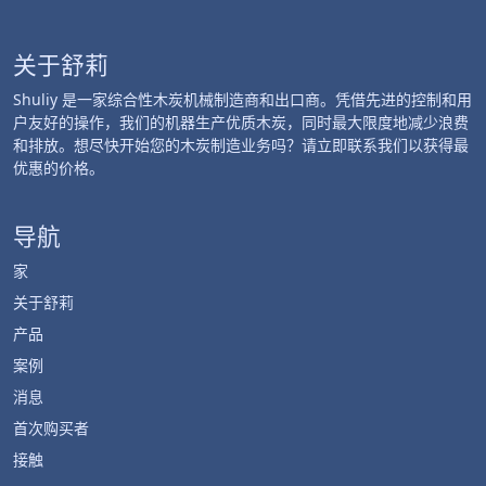
关于舒莉
Shuliy 是一家综合性木炭机械制造商和出口商。凭借先进的控制和用
户友好的操作，我们的机器生产优质木炭，同时最大限度地减少浪费
和排放。想尽快开始您的木炭制造业务吗？请立即联系我们以获得最
优惠的价格。
导航
家
关于舒莉
产品
案例
消息
首次购买者
接触