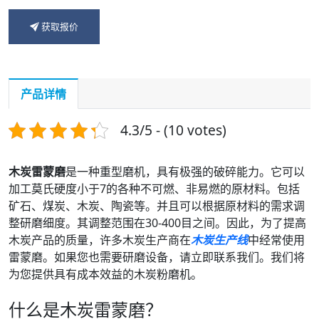
获取报价
产品详情
4.3/5 - (10 votes)
木炭雷蒙磨
是一种重型磨机，具有极强的破碎能力。它可以
加工莫氏硬度小于7的各种不可燃、非易燃的原材料。包括
矿石、煤炭、木炭、陶瓷等。并且可以根据原材料的需求调
整研磨细度。其调整范围在30-400目之间。因此，为了提高
木炭产品的质量，许多木炭生产商在
木炭生产线
中经常使用
雷蒙磨。如果您也需要研磨设备，请立即联系我们。我们将
为您提供具有成本效益的木炭粉磨机。
什么是木炭雷蒙磨？