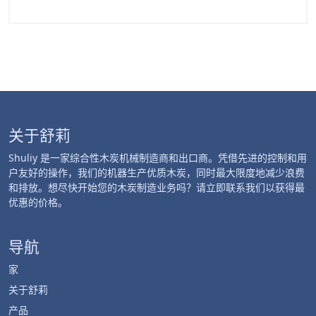
关于舒莉
Shuliy 是一家综合性木炭机械制造商和出口商。凭借先进的控制和用
户友好的操作，我们的机器生产优质木炭，同时最大限度地减少浪费
和排放。想尽快开始您的木炭制造业务吗？请立即联系我们以获得最
优惠的价格。
导航
家
关于舒莉
产品