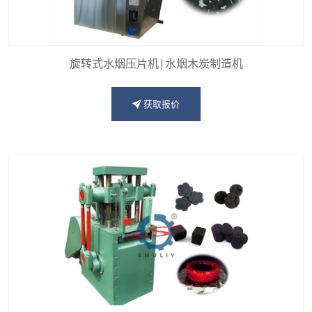
旋转式水烟压片机|水烟木炭制造机
获取报价