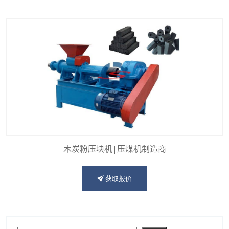
木炭粉压块机|压煤机制造商
获取报价