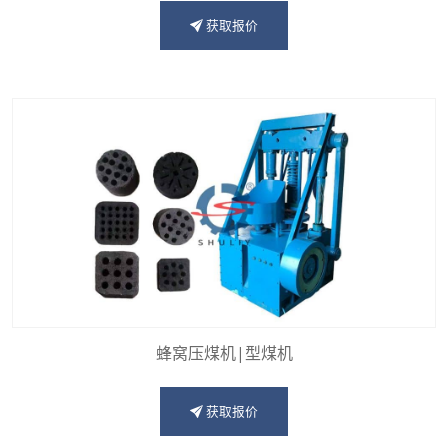
获取报价
蜂窝压煤机|型煤机
获取报价