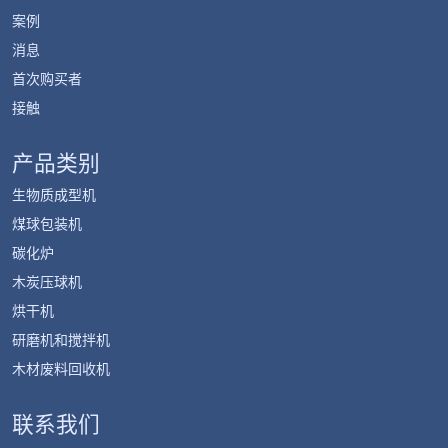
案例
消息
首次购买者
接触
产品类别
生物质成型机
煤球包装机
碳化炉
木炭压球机
烘干机
研磨机和搅拌机
木材废料回收机
联系我们