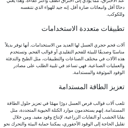
عند الاحتراق، مما يؤدي إلى احتراق أنظف وأكثر كفاءة. وهذا يعني
دخانًا أقل وانبعاثات ضارة أقل. إنه جيد للهواء الذي نتنفسه
وللكوكب.
تطبيقات متعددة الاستخدامات
آلات فحم حجري العسل لها العديد من الاستخدامات. أنها توفر بديلاً
مناسبًا وصديقًا للبيئة للفحم التقليدي أو قوالب الفحم. وتستخدم
هذه الآلات في مختلف الصناعات والتطبيقات، مثل الطبخ والتدفئة
والعمليات الصناعية. فهي تساعد في تلبية الطلب على مصادر
الوقود الموثوقة والمستدامة.
تعزيز الطاقة المستدامة
تلعب آلات قوالب قرص العسل دورًا مهمًا في تعزيز حلول الطاقة
المستدامة. إنهم يستخدمون موارد الكتلة الحيوية المتجددة، مثل
بقايا الخشب أو النفايات الزراعية، لإنتاج وقود مفيد. ومن خلال
تقليل الحاجة إلى الوقود الأحفوري، يمكننا حماية البيئة والتحرك نحو