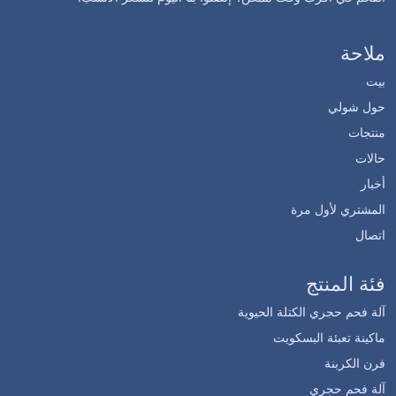
ملاحة
بيت
حول شولي
منتجات
حالات
أخبار
المشتري لأول مرة
اتصال
فئة المنتج
آلة فحم حجري الكتلة الحيوية
ماكينة تعبئة البسكويت
فرن الكربنة
آلة فحم حجري